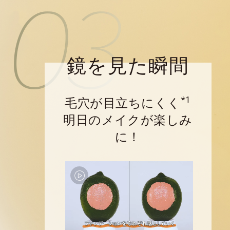
鏡を見た瞬間
*1
毛穴が目立ちにくく
明日のメイクが楽しみ
に！