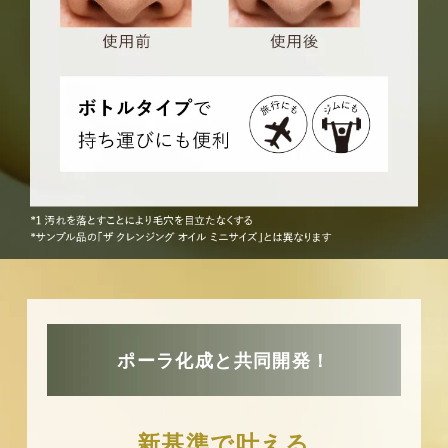
ポーラ化成と共同開発！
新基準で叶える