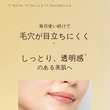
*1 毛穴汚れ *2 汚れによる *3 汚れの洗浄による
毎日使い続けて
毛穴が目立ちにくく
*1
しっとり、透明感
*2
のある美肌へ