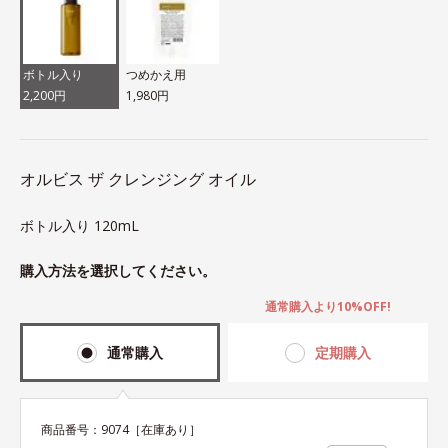
ボトル入り
つめかえ用
2,200円
1,980円
オルビス ザ クレンジング オイル
ボトル入り 120mL
購入方法を選択してください。
通常購入より10%OFF!
通常購入
定期購入
商品番号：
9074
［在庫あり］