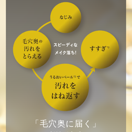
「毛穴奥に届く」