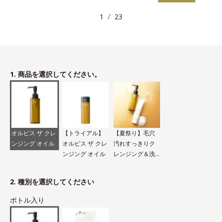
1
23
1. 商品を選択してください。
オルビス ザ クレ
【トライアル】
【夏祭り】毛穴
ンジング オイル
オルビス ザ クレ
汚れすっきりク
ンジング オイル
レンジング＆洗
顔セット
2. 種別を選択してください
ボトル入り