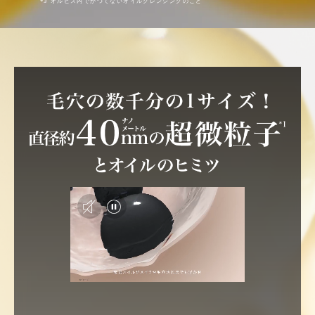
*3 オルビス内でかつてないオイルクレンジングのこと