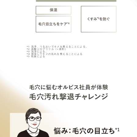
*1 洗浄、うるおいでキメを整えることによる。
*2 炭酸ジカプリリル（=基剤）
*3 洗浄による。
*4 保湿してキメの乱れを整えることによる
*5 乾燥による