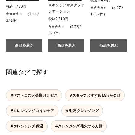
スキンケアマスクファ
税込1,760円
（4.27 /
ンデーション
（3.96 /
1,357件）
税込2,310円
378件）
（3.76 /
229件）
商品を選ぶ
商品を選ぶ
商品を選ぶ
関連タグで探す
#ベストコスメ受賞 オルビス
#スタッフおすすめ 隠れた名品
#クレンジング スキンケア
#毛穴 クレンジング
#クレンジング 保湿
#クレンジング 毛穴つるん肌