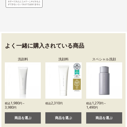
よく一緒に購入されている商品
洗顔料
洗顔料
スペシャル洗顔
1,980
2,310
1,270
税込
円～
税込
円
税込
円～
3,980
1,490
円
円
商品を選ぶ
商品を選ぶ
商品を選ぶ