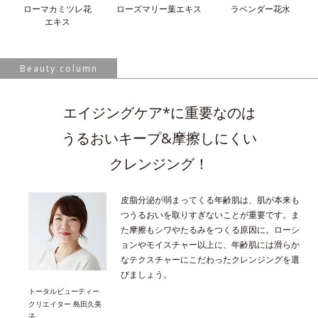
ローマカミツレ花
ローズマリー葉
エキス
ラベンダー花水
エキス
Beauty column
エイジングケア*に重要なのは
うるおいキープ&摩擦しにくい
クレンジング！
皮脂分泌が弱まってくる年齢肌は、肌が本来も
つうるおいを取りすぎないことが重要です。ま
た摩擦もシワやたるみをつくる原因に。ローシ
ョンやモイスチャー以上に、年齢肌には滑らか
なテクスチャーにこだわったクレンジングを選
びましょう。
トータルビューティー
クリエイター 島田久美
子