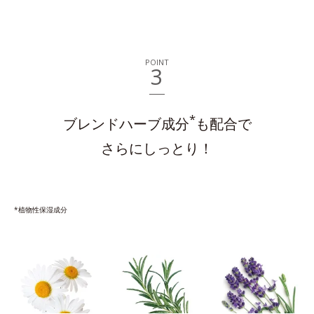
POINT
3
*
ブレンドハーブ成分
も配合で
さらにしっとり！
*植物性保湿成分