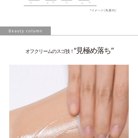
Beauty column
“見極め落ち”
オフクリームのスゴ技！