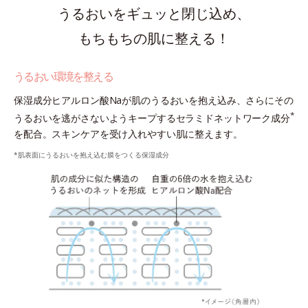
うるおいをギュッと閉じ込め、
もちもちの肌に整える！
うるおい環境を整える
保湿成分ヒアルロン酸Naが肌のうるおいを抱え込み、さらにその
*
うるおいを逃がさないようキープするセラミドネットワーク成分
を配合。スキンケアを受け入れやすい肌に整えます。
*肌表面にうるおいを抱え込む膜をつくる保湿成分