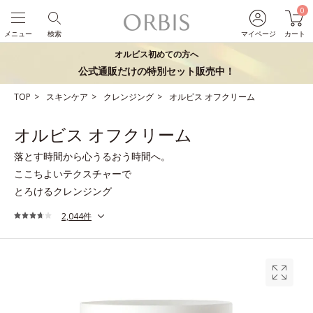
0
メニュー
検索
マイページ
カート
オルビス初めての方へ
公式通販だけの特別セット販売中！
TOP
スキンケア
クレンジング
オルビス オフクリーム
オルビス オフクリーム
落とす時間から心うるおう時間へ。
ここちよいテクスチャーで
とろけるクレンジング
2,044件