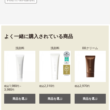
よく一緒に購入されている商品
洗顔料
洗顔料
BBクリーム
1,980
2,310
2,970
税込
円～
税込
円
税込
円
3,980
円
商品を選ぶ
商品を選ぶ
商品を選ぶ