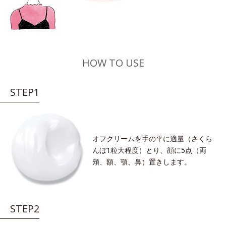
HOW TO USE
STEP1
オフクリームを手の平に適量（さくら
んぼ1粒大程度）とり、顔に5点（両
頬、額、顎、鼻）置きします。
STEP2