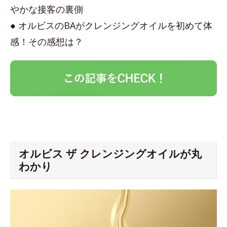
やかな接客の裏側
● オルビスのBAがクレンジングオイルを初めて体
感！その感想は？
オルビス ザ クレンジングオイルが丸
わかり