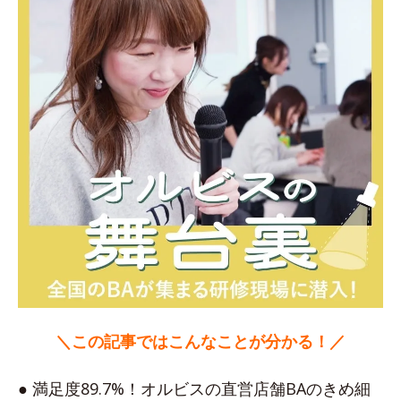
＼この記事ではこんなことが分かる！／
● 満足度89.7%！オルビスの直営店舗BAのきめ細