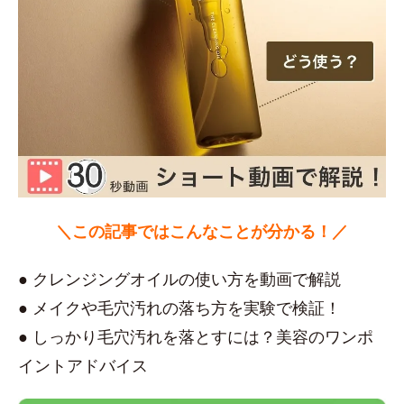
＼この記事ではこんなことが分かる！／
● クレンジングオイルの使い方を動画で解説
● メイクや毛穴汚れの落ち方を実験で検証！
● しっかり毛穴汚れを落とすには？美容のワンポ
イントアドバイス