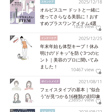
2025/12/18
スキンケア
オルビスユー ドットと一緒に
使ってさらなる美肌に！おす
すめプラスワンアイテム4選
1828 view
2025/12/25
インナーケア
年末年始も体型キープ！休み
明けの“ドキッ”を防ぐ3つのヒ
ント｜美容のプロに聞いてみ
ました！
10467 view
2021/08/11
ポイントメイク
フェイスタイプの基本｜“似合
う”が見つかる16種類の顔印象
238957 view
2025/08/22
スキンケア