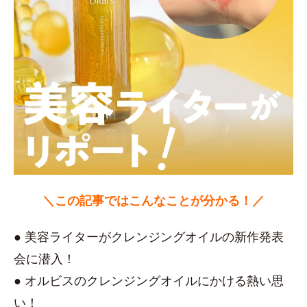
＼この記事ではこんなことが分かる！／
● 美容ライターがクレンジングオイルの新作発表
会に潜入！
● オルビスのクレンジングオイルにかける熱い思
い！