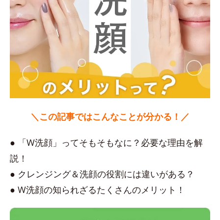
＼この記事ではこんなことが分かる！／
● 「W洗顔」ってそもそもなに？必要な理由を解
説！
● クレンジング＆洗顔の役割には違いがある？
● W洗顔の知られざるたくさんのメリット！