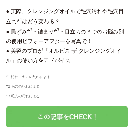
● 実際、クレンジングオイルで毛穴汚れや毛穴目
1
立ち*
はどう変わる？
2
3
● 黒ずみ*
・詰まり*
・目立ちの３つのお悩み別
の使用ビフォーアフターを写真で！
● 美容のプロが「オルビス ザ クレンジングオイ
ル」の使い方をアドバイス
*1 汚れ、キメの乱れによる
*2 毛穴の汚れによる
*3 毛穴の汚れによる