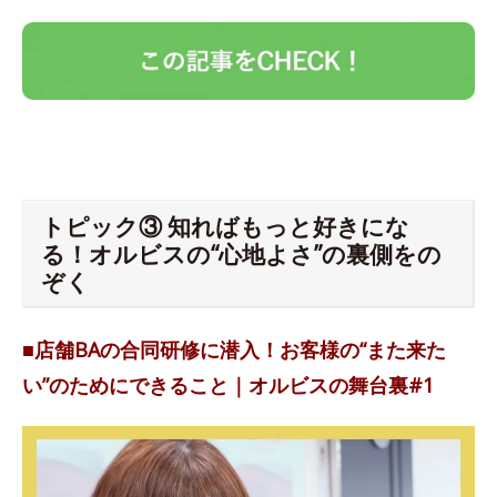
トピック③ 知ればもっと好きにな
る！オルビスの“心地よさ”の裏側をの
ぞく
■店舗BAの合同研修に潜入！お客様の“また来た
い”のためにできること｜オルビスの舞台裏#1