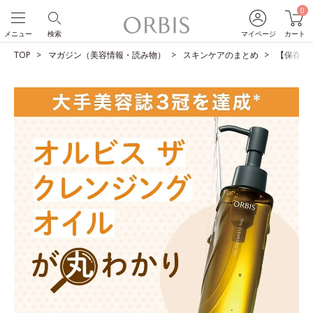
0
メニュー
検索
マイページ
カート
TOP
マガジン（美容情報・読み物）
スキンケアのまとめ
【保存版