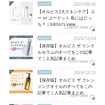
2023/08/30
スキンケア
【オルビス2大スキンケア】ユ
ー or ユードット 私にはどっ
ち？｜Editor’s view
226609 view
2025/12/24
スキンケア
【保存版】オルビス ザ リンク
ルセラムのすべてをこの記事
で｜人気記事まとめ
1033 view
2025/12/23
スキンケア
【保存版】オルビス ザ クレン
ジングオイルのすべてをこの
記事で｜人気記事まとめ
1099 view