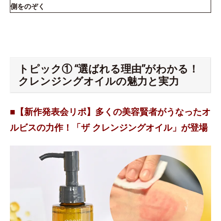
側をのぞく
トピック① “選ばれる理由”がわかる！
クレンジングオイルの魅力と実力
■【新作発表会リポ】多くの美容賢者がうなったオ
ルビスの力作！「ザ クレンジングオイル」が登場