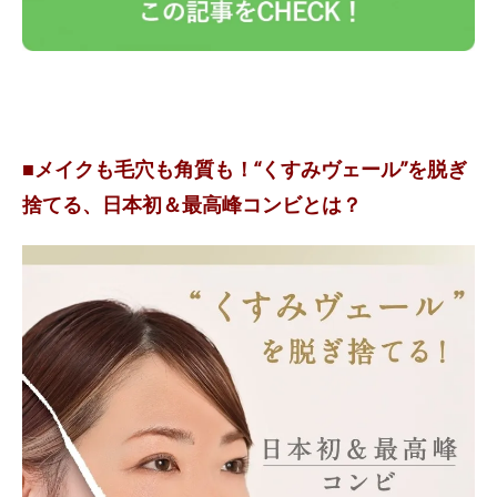
■メイクも毛穴も角質も！“くすみヴェール”を脱ぎ
捨てる、日本初＆最高峰コンビとは？