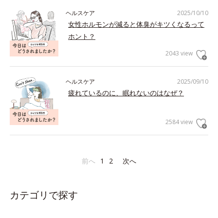
ヘルスケア
2025/10/10
女性ホルモンが減ると体臭がキツくなるって
ホント？
2043 view
ヘルスケア
2025/09/10
疲れているのに、眠れないのはなぜ？
2584 view
前へ
1
2
次へ
カテゴリで探す