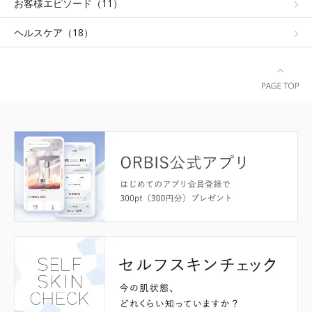
お客様エピソード（11）
ヘルスケア（18）