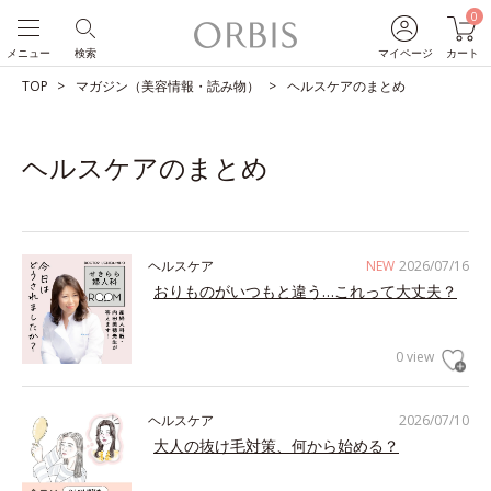
0
メニュー
検索
マイページ
カート
TOP
マガジン（美容情報・読み物）
ヘルスケアのまとめ
ヘルスケアのまとめ
ヘルスケア
NEW
2026/07/16
おりものがいつもと違う…これって大丈夫？
0 view
ヘルスケア
2026/07/10
大人の抜け毛対策、何から始める？