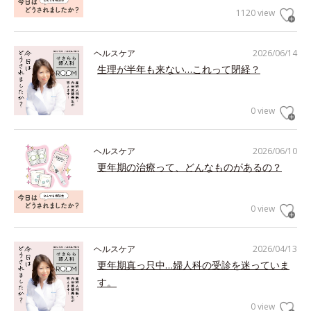
1120 view
ヘルスケア
2026/06/14
生理が半年も来ない…これって閉経？
0 view
ヘルスケア
2026/06/10
更年期の治療って、どんなものがあるの？
0 view
ヘルスケア
2026/04/13
更年期真っ只中…婦人科の受診を迷っていま
す。
0 view