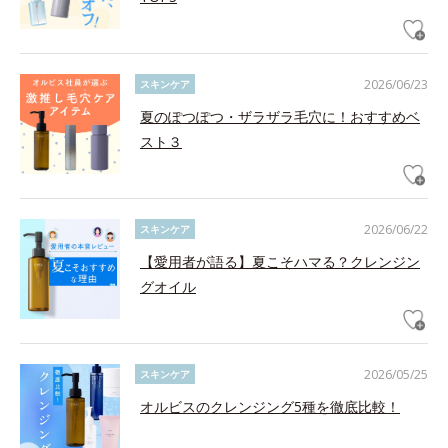
2026/06/23
スキンケア
夏のぽつぽつ・ザラザラ毛穴に！おすすめベ
スト３
2026/06/22
スキンケア
【愛用者が語る】夏こそハマる？クレンジン
グオイル
2026/05/25
スキンケア
オルビスのクレンジング5種を徹底比較！