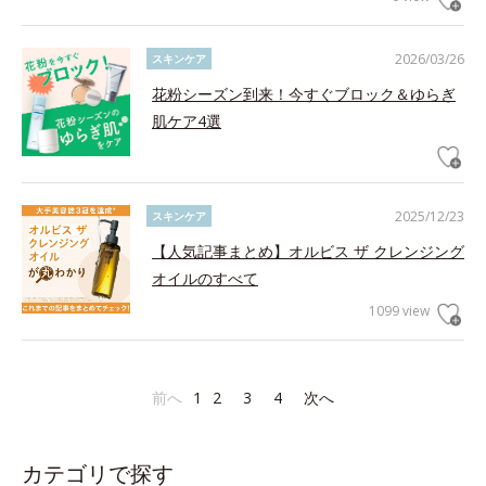
2026/03/26
スキンケア
花粉シーズン到来！今すぐブロック＆ゆらぎ
肌ケア4選
2025/12/23
スキンケア
【人気記事まとめ】オルビス ザ クレンジング
オイルのすべて
1099 view
前へ
1
2
3
4
次へ
カテゴリで探す