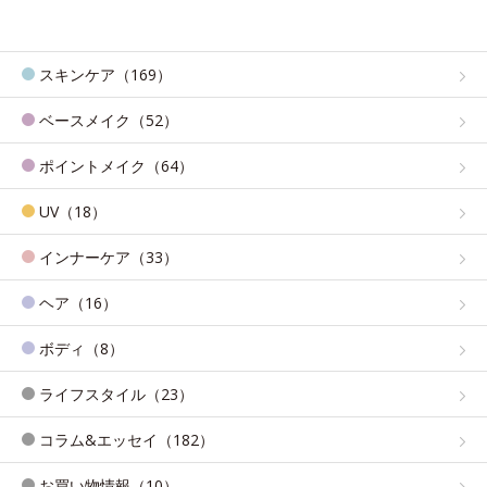
スキンケア（169）
ベースメイク（52）
ポイントメイク（64）
UV（18）
インナーケア（33）
ヘア（16）
ボディ（8）
ライフスタイル（23）
コラム&エッセイ（182）
お買い物情報（10）