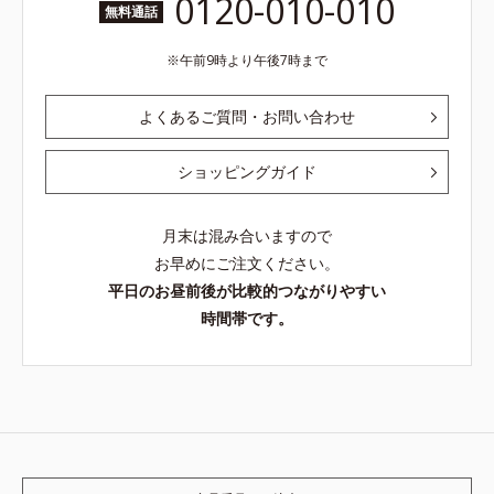
0120-010-010
無料通話
午前9時より午後7時まで
よくあるご質問・お問い合わせ
ショッピングガイド
月末は混み合いますので
お早めにご注文ください。
平日のお昼前後が比較的つながりやすい
時間帯です。