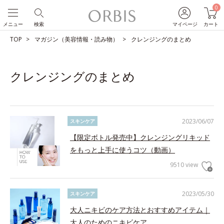
0
メニュー
検索
マイページ
カート
TOP
マガジン（美容情報・読み物）
クレンジングのまとめ
クレンジングのまとめ
2023/06/07
スキンケア
【限定ボトル発売中】クレンジングリキッド
をもっと上手に使うコツ（動画）
9510 view
2023/05/30
スキンケア
大人ニキビのケア方法とおすすめアイテム｜
大人のためのニキビケア