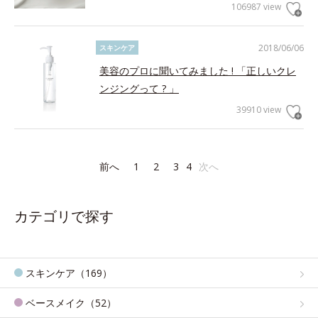
106987 view
2018/06/06
スキンケア
美容のプロに聞いてみました ! 「正しいクレ
ンジングって ? 」
39910 view
前へ
1
2
3
4
次へ
カテゴリで探す
スキンケア（169）
ベースメイク（52）