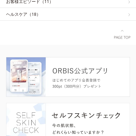
お客様エピソード（11）
ヘルスケア（18）