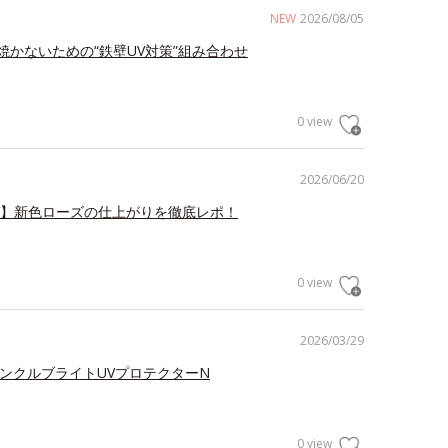
NEW
2026/08/05
焼かないための“鉄壁UV対策”組み合わせ
0 view
2026/06/20
V】新色ローズの仕上がりを徹底レポ！
0 view
2026/03/29
リンクルブライトUVプロテクターN
0 view