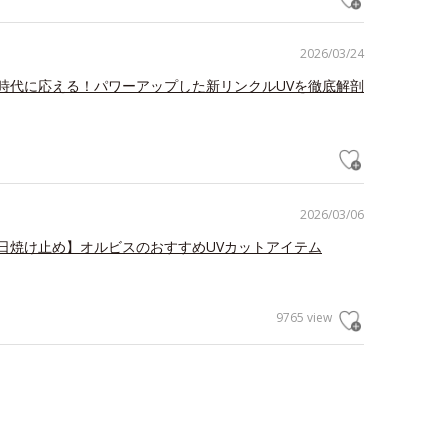
2026/03/24
時代に応える！パワーアップした新リンクルUVを徹底解剖
2026/03/06
日焼け止め】オルビスのおすすめUVカットアイテム
9765 view