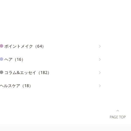
ポイントメイク（64）
ヘア（16）
コラム&エッセイ（182）
ヘルスケア（18）