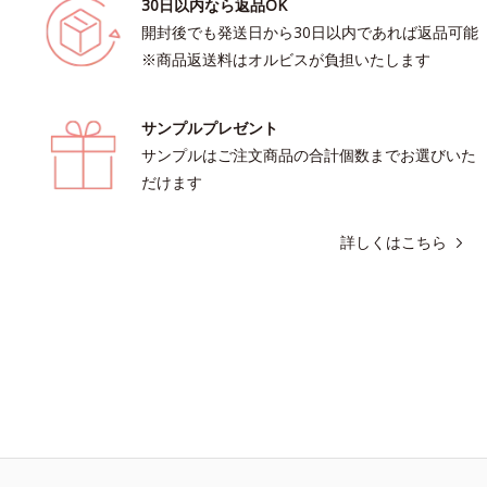
30日以内なら返品OK
開封後でも発送日から30日以内であれば返品可能
※商品返送料はオルビスが負担いたします
サンプルプレゼント
サンプルはご注文商品の合計個数までお選びいた
だけます
詳しくはこちら