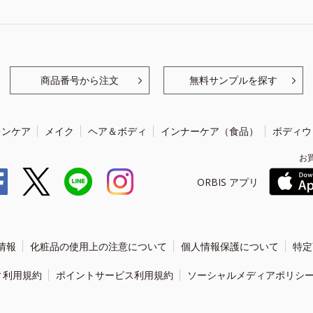
商品番号から注文
無料サンプルを探す
キンケア
メイク
ヘア＆ボディ
インナーケア（食品）
ボディウ
お
ORBIS アプリ
情報
化粧品の使用上の注意について
個人情報保護について
特定
ィ利用規約
ポイントサービス利用規約
ソーシャルメディアポリシ