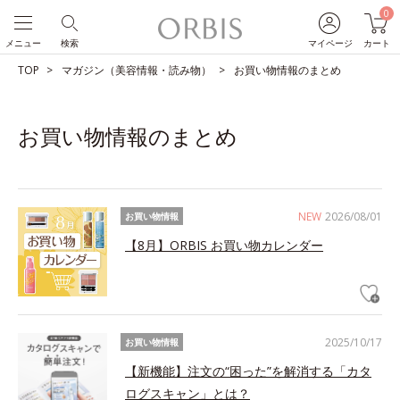
0
メニュー
検索
マイページ
カート
TOP
マガジン（美容情報・読み物）
お買い物情報のまとめ
お買い物情報のまとめ
NEW
2026/08/01
お買い物情報
【8月】ORBIS お買い物カレンダー
2025/10/17
お買い物情報
【新機能】注文の“困った”を解消する「カタ
ログスキャン」とは？