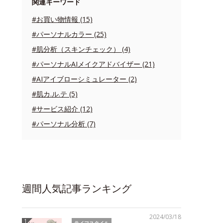
関連キーワード
#お買い物情報 (15)
#パーソナルカラー (25)
#肌分析（スキンチェック） (4)
#パーソナルAIメイクアドバイザー (21)
#AIアイブローシミュレーター (2)
#肌カ.ル.テ (5)
#サービス紹介 (12)
#パーソナル分析 (7)
週間人気記事ランキング
2024/03/18