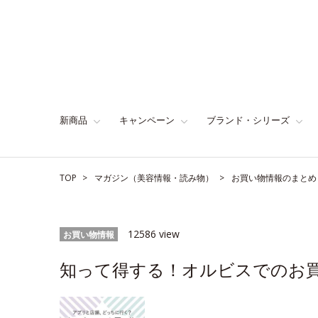
新商品
キャンペーン
ブランド・シリーズ
TOP
マガジン（美容情報・読み物）
お買い物情報のまとめ
12586 view
お買い物情報
知って得する！オルビスでのお