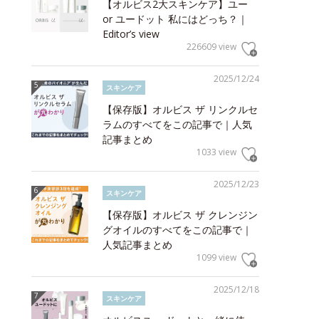
【オルビス2大スキンケア】ユー
or ユードット 私にはどっち？｜
Editor’s view
226609 view
2025/12/24
スキンケア
【保存版】オルビス ザ リンクルセ
ラムのすべてをこの記事で｜人気
記事まとめ
1033 view
2025/12/23
スキンケア
【保存版】オルビス ザ クレンジン
グオイルのすべてをこの記事で｜
人気記事まとめ
1099 view
2025/12/18
スキンケア