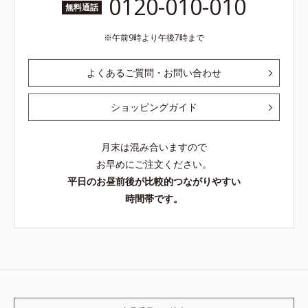
0120-010-010
無料通話
午前9時より午後7時まで
よくあるご質問・お問い合わせ
ショッピングガイド
月末は混み合いますので
お早めにご注文ください。
平日のお昼前後が比較的つながりやすい
時間帯です。