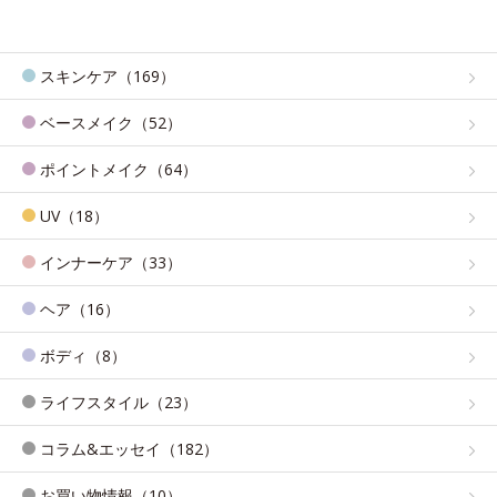
スキンケア（169）
ベースメイク（52）
ポイントメイク（64）
UV（18）
インナーケア（33）
ヘア（16）
ボディ（8）
ライフスタイル（23）
コラム&エッセイ（182）
お買い物情報（10）