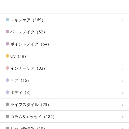
スキンケア（169）
ベースメイク（52）
ポイントメイク（64）
UV（18）
インナーケア（33）
ヘア（16）
ボディ（8）
ライフスタイル（23）
コラム&エッセイ（182）
お買い物情報（10）