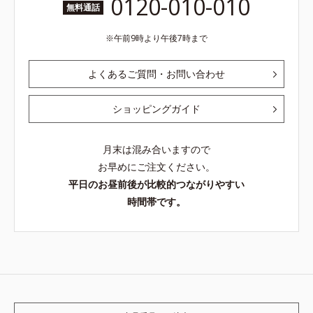
0120-010-010
無料通話
午前9時より午後7時まで
よくあるご質問・お問い合わせ
ショッピングガイド
月末は混み合いますので
お早めにご注文ください。
平日のお昼前後が比較的つながりやすい
時間帯です。