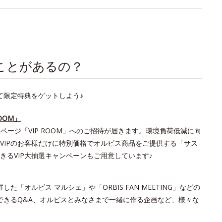
いことがあるの？
て限定特典をゲットしよう♪
OOM」
bページ「VIP ROOM」へのご招待が届きます。環境負荷低減に向
VIPのお客様だけに特別価格でオルビス商品をご提供する「サス
るVIP大抽選キャンペーンもご用意しています♪
「オルビス マルシェ」や「ORBIS FAN MEETING」などの
できるQ&A、オルビスとみなさまで一緒に作る企画など、様々な