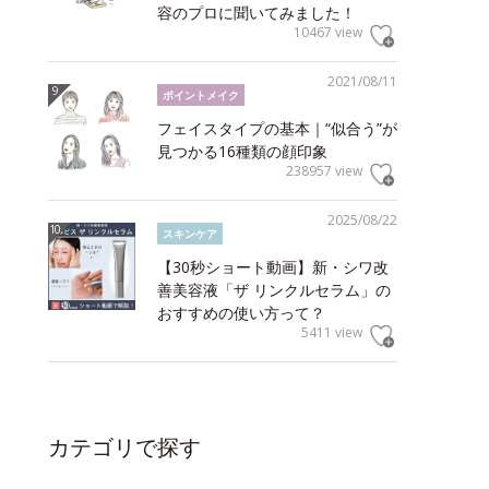
容のプロに聞いてみました！
10467 view
2021/08/11
ポイントメイク
フェイスタイプの基本｜“似合う”が
見つかる16種類の顔印象
238957 view
2025/08/22
スキンケア
【30秒ショート動画】新・シワ改
善美容液「ザ リンクルセラム」の
おすすめの使い方って？
5411 view
カテゴリで探す