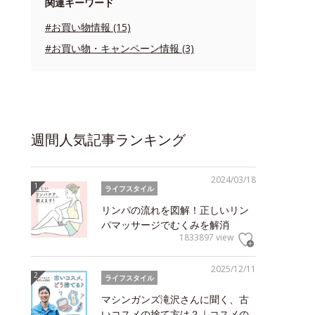
関連キーワード
#お買い物情報 (15)
#お買い物・キャンペーン情報 (3)
週間人気記事ランキング
2024/03/18
ライフスタイル
リンパの流れを図解！正しいリン
パマッサージでむくみを解消
1833897 view
2025/12/11
ライフスタイル
マシンガンズ滝沢さんに聞く、古
いコスメの捨て方は？｜コスメの