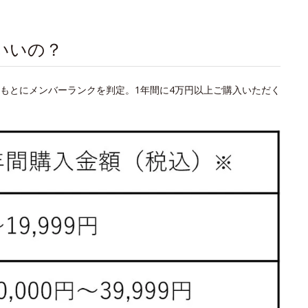
いいの？
もとにメンバーランクを判定。1年間に4万円以上ご購入いただく