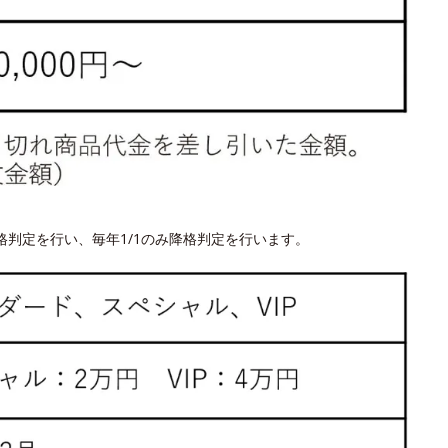
判定を行い、毎年1/1のみ降格判定を行います。