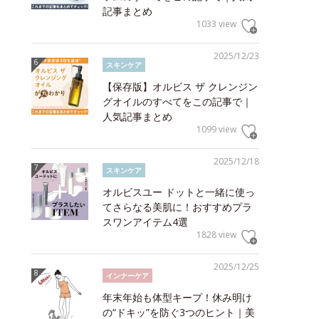
記事まとめ
1033 view
2025/12/23
スキンケア
【保存版】オルビス ザ クレンジン
グオイルのすべてをこの記事で｜
人気記事まとめ
1099 view
2025/12/18
スキンケア
オルビスユー ドットと一緒に使っ
てさらなる美肌に！おすすめプラ
スワンアイテム4選
1828 view
2025/12/25
インナーケア
年末年始も体型キープ！休み明け
の“ドキッ”を防ぐ3つのヒント｜美