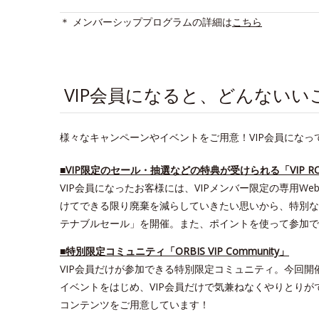
＊ メンバーシッププログラムの詳細は
こちら
space
VIP会員になると、どんない
様々なキャンペーンやイベントをご用意！VIP会員になっ
■VIP限定のセール・抽選などの特典が受けられる「VIP R
VIP会員になったお客様には、VIPメンバー限定の専用We
けてできる限り廃棄を減らしていきたい思いから、特別な
テナブルセール」を開催。また、ポイントを使って参加でき
■特別限定コミュニティ「ORBIS VIP Community」
VIP会員だけが参加できる特別限定コミュニティ。今回開催した
イベントをはじめ、VIP会員だけで気兼ねなくやりとりが
コンテンツをご用意しています！