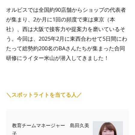
オルビスでは全国約90店舗からショップの代表者
が集まり、2か月に1回の頻度で東は東京（本
社）、西は大阪で接客力や提案力を磨いているそ
う。今回は、2025年2月に東西合わせて5日間にわ
たって総勢約200名のBAさんたちが集まった合同
研修にライター米山が潜入してきました！
＼スポットライトを当てる人／
教育チームマネージャー 島田久美
子