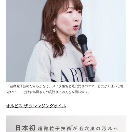
「超微粒子技術だからかなう、メイク落ちと毛穴汚れのケア。とにかく使い心地
がいい！」と話す島田さんの高評価にみんなが興味津々。
オルビス ザ クレンジングオイル