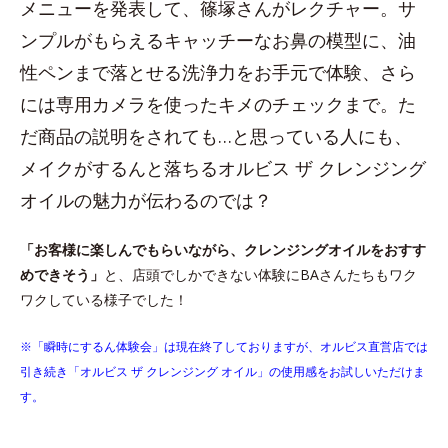
メニューを発表して、篠塚さんがレクチャー。サ
ンプルがもらえるキャッチーなお鼻の模型に、油
性ペンまで落とせる洗浄力をお手元で体験、さら
には専用カメラを使ったキメのチェックまで。た
だ商品の説明をされても…と思っている人にも、
メイクがするんと落ちるオルビス ザ クレンジング
オイルの魅力が伝わるのでは？
「お客様に楽しんでもらいながら、クレンジングオイルをおすす
めできそう」
と、店頭でしかできない体験にBAさんたちもワク
ワクしている様子でした！
※「瞬時にするん体験会」は現在終了しておりますが、オルビス直営店では
引き続き「オルビス ザ クレンジング オイル」の使用感をお試しいただけま
す。