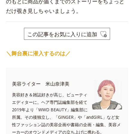
のもとに商品が届くまでのストーリーをちょっと
だけ覗き見しちゃいましょう。
この記事をお気に入りに追加
＼舞台裏に潜入するのは／
美容ライター 米山奈津美
美容好き＆雑誌好きが高じ、ビューティ
エディターに。ヘア専門誌編集部を経て
2019年より「WWD BEAUTY」編集部に
所属。その後独立し、「GINGER」や「andGIRL」など女
性ファッション誌の美容企画や書籍の企画・編集、美容メ
ーカーのオウンドメディアの立ち上げに携わる。