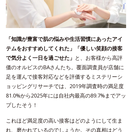
「知識が豊富で肌の悩みや生活習慣にあったアイ
テムをおすすめしてくれた」「優しい笑顔の接客
で気分よく一日を過ごせた」
と、お客様から高評
価のオルビスのBAさんたち。覆面調査員が店舗に
足を運んで接客対応などを評価するミステリーシ
ョッピングリサーチでは、2019年調査時の満足度
81.0%から2025年には自社内最高の89.7%までアッ
プしたそう！
これほど満足度の高い接客はどのようにして生ま
れ、磨かれているのでしょうか。その真相はどう