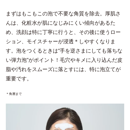
まずはもこもこの泡で不要な角質を除去。厚肌さ
んは、化粧水が肌になじみにくい傾向があるた
め、洗顔は特に丁寧に行うと、その後に使うロー
ション、モイスチャーが浸透＊しやすくなりま
す。泡をつくるときは“手を逆さまにしても落ちな
い弾力泡”がポイント！毛穴やキメに入り込んだ皮
脂や汚れをスムーズに落とすには、特に泡立てが
重要です。
＊角層まで