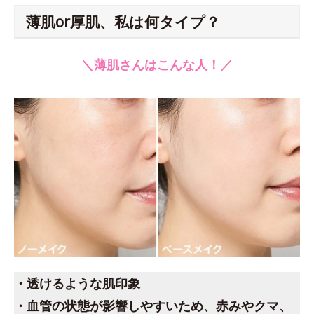
薄肌or厚肌、私は何タイプ？
＼薄肌さんはこんな人！／
・透けるような肌印象
・血管の状態が影響しやすいため、赤みやクマ、