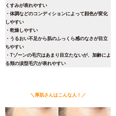
くすみが表れやすい
・体調などのコンディションによって顔色が変化
しやすい
・乾燥しやすい
・うるおい不足から肌のふっくら感のなさが目立
ちやすい
・Tゾーンの毛穴はあまり目立たないが、加齢によ
る頬の涙型毛穴が表れやすい
＼厚肌さんはこんな人！／