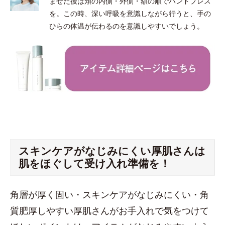
ませた後は頬の内側・外側・額の順でハンドプレス
を。この時、深い呼吸を意識しながら行うと、手の
ひらの体温が伝わるのを意識しやすいでしょう。
スキンケアがなじみにくい厚肌さんは
肌をほぐして受け入れ準備を！
角層が厚く固い・スキンケアがなじみにくい・角
質肥厚しやすい厚肌さんがお手入れで気をつけて