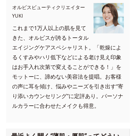
オルビスビューティクリエイター
YUKI
これまで1万人以上の肌を見て
きた、オルビスが誇るトータル
エイジングケアスペシャリスト。「乾燥によ
るくすみやハリ低下などによる老け見え印象
はお手入れ次第で変えることができる！」を
モットーに、諦めない美容法を提唱。お客様
の声に耳を傾け、悩みやニーズを引き出す“寄
り添いカウンセリング”に定評あり。パーソナ
ルカラーに合わせたメイクも得意。
最近よく聞く“薄肌・厚肌”ってどうい