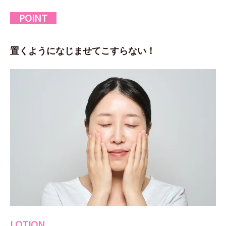
POINT
置くようになじませてこすらない！
LOTION