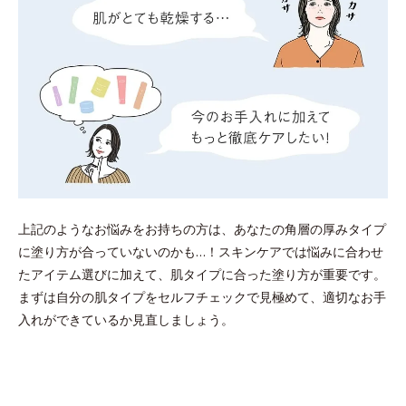
上記のようなお悩みをお持ちの方は、あなたの角層の厚みタイプ
に塗り方が合っていないのかも…！スキンケアでは悩みに合わせ
たアイテム選びに加えて、肌タイプに合った塗り方が重要です。
まずは自分の肌タイプをセルフチェックで見極めて、適切なお手
入れができているか見直しましょう。