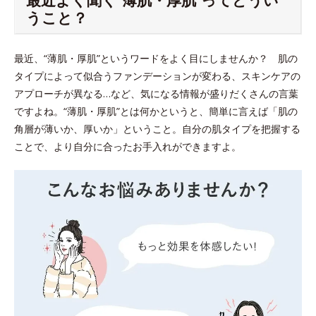
うこと？
最近、“薄肌・厚肌”というワードをよく目にしませんか？ 肌の
タイプによって似合うファンデーションが変わる、スキンケアの
アプローチが異なる…など、気になる情報が盛りだくさんの言葉
ですよね。“薄肌・厚肌”とは何かというと、簡単に言えば「肌の
角層が薄いか、厚いか」ということ。自分の肌タイプを把握する
ことで、より自分に合ったお手入れができますよ。