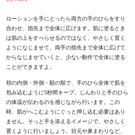
ローションを手にとったら両方の手のひらをすり
合わせ、指先まで全体に広げます。肌に塗るとき
は肌の上をすべらせるのではなく、やさしく置く
ようになじませて。両手の指先まで全体に広げて
からなじませていくと、少ない動作で全体に塗る
ことができますよ。
頬の内側・外側・額の順で、手のひら全体で肌を
包み込むように5秒間キープ。じんわりと手のひら
の体温が伝わるのを感じながら行います。この
時、肌がへこむようにぐっと押し込む必要はあり
ません。そっと手を添えるイメージで、やさしく
置くように行いましょう。目元や鼻まわりなど、