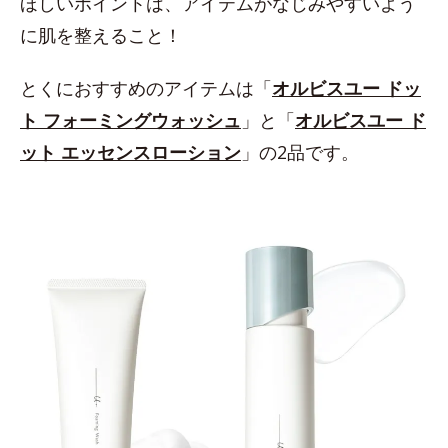
ほしいポイントは、アイテムがなじみやすいよう
に肌を整えること！
とくにおすすめのアイテムは「
オルビスユー ドッ
ト フォーミングウォッシュ
」と「
オルビスユー ド
ット エッセンスローション
」の2品です。