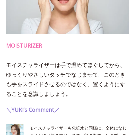
MOISTURIZER
モイスチャライザーは手で温めてほぐしてから、
ゆっくりやさしいタッチでなじませて。このとき
も手をスライドさせるのではなく、置くようにす
ることを意識しましょう。
＼YUKI’s Comment／
モイスチャライザーも化粧水と同様に、全体になじ