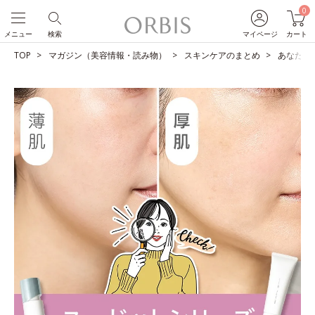
0
メニュー
検索
マイページ
カート
TOP
マガジン（美容情報・読み物）
スキンケアのまとめ
あなたは