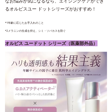
なお悩みが気になるなら、エイジングケアができ
るオルビスユー ドットシリーズがおすすめ！
*1年齢に応じたお手入れのこと
*2メラニンの生成を抑え、シミ・ソバカスを防ぐ
オルビス ユードット シリーズ（医薬部外品）