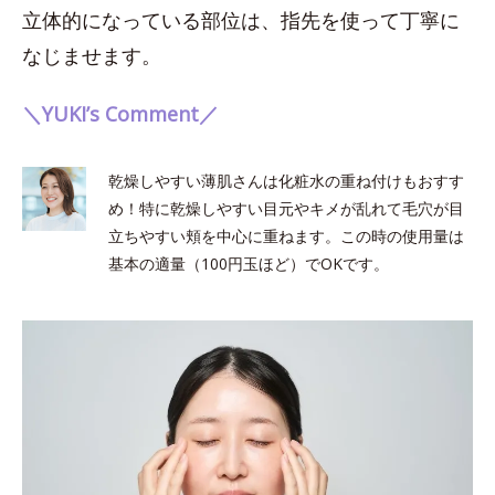
立体的になっている部位は、指先を使って丁寧に
なじませます。
＼YUKI’s Comment／
乾燥しやすい薄肌さんは化粧水の重ね付けもおすす
め！特に乾燥しやすい目元やキメが乱れて毛穴が目
立ちやすい頬を中心に重ねます。この時の使用量は
基本の適量（100円玉ほど）でOKです。