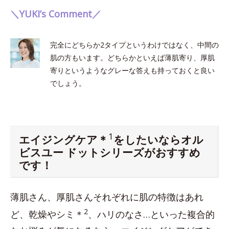
＼YUKI’s Comment／
完全にどちらか2タイプというわけではなく、中間の
肌の方もいます。どちらかといえば薄肌寄り、厚肌
寄りというようなグレーな答えも持っておくと良い
でしょう。
1
エイジングケア＊
をしたいならオル
ビスユー ドットシリーズがおすすめ
です！
薄肌さん、厚肌さんそれぞれに肌の特徴はあれ
2
ど、乾燥やシミ＊
、ハリのなさ…といった複合的