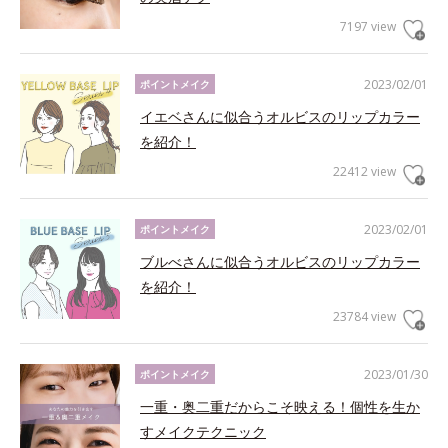
7197 view
2023/02/01
ポイントメイク
イエベさんに似合うオルビスのリップカラー
を紹介！
22412 view
2023/02/01
ポイントメイク
ブルべさんに似合うオルビスのリップカラー
を紹介！
23784 view
2023/01/30
ポイントメイク
一重・奥二重だからこそ映える！個性を生か
すメイクテクニック