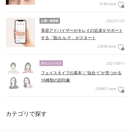
9196 view
2022/11/21
お買い物情報
美容アドバイザーがキレイの近道をサポート
する「肌カ.ル.テ」がスタート
24506 view
2021/08/11
ポイントメイク
フェイスタイプの基本｜“似合う”が見つかる
16種類の顔印象
238957 view
カテゴリで探す