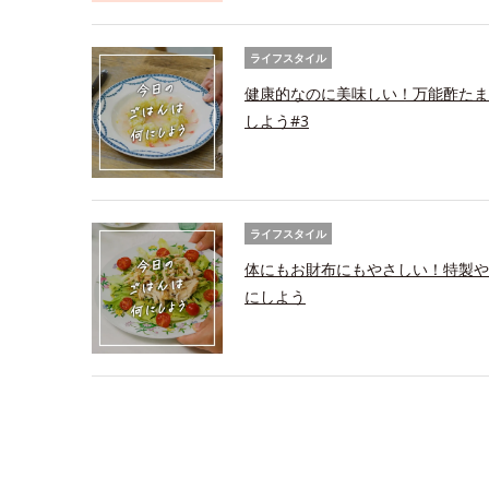
ライフスタイル
健康的なのに美味しい！万能酢たま
しよう#3
ライフスタイル
体にもお財布にもやさしい！特製や
にしよう