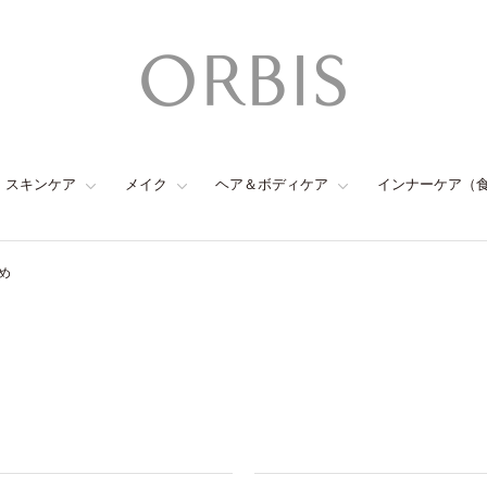
スキンケア
メイク
ヘア＆ボディケア
インナーケア（
め