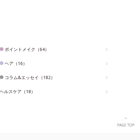
ポイントメイク（64）
ヘア（16）
コラム&エッセイ（182）
ヘルスケア（18）