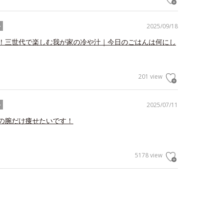
2025/09/18
ル
！三世代で楽しむ我が家の冷や汁｜今日のごはんは何にし
201 view
2025/07/11
ル
の腕だけ痩せたいです！
5178 view