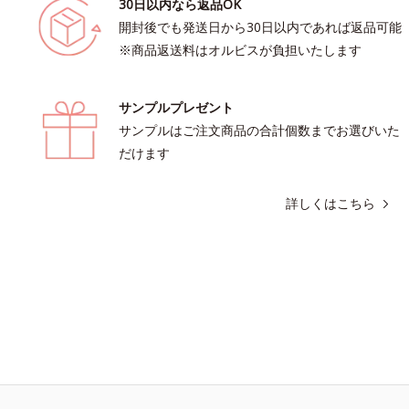
30日以内なら返品OK
開封後でも発送日から30日以内であれば返品可能
※商品返送料はオルビスが負担いたします
サンプルプレゼント
サンプルはご注文商品の合計個数までお選びいた
だけます
詳しくはこちら