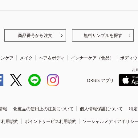
商品番号から注文
無料サンプルを探す
キンケア
メイク
ヘア＆ボディ
インナーケア（食品）
ボディウ
お
ORBIS アプリ
情報
化粧品の使用上の注意について
個人情報保護について
特定
ィ利用規約
ポイントサービス利用規約
ソーシャルメディアポリシ