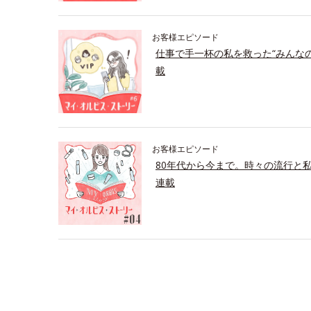
お客様エピソード
仕事で手一杯の私を救った“みんな
載
お客様エピソード
80年代から今まで。時々の流行と
連載