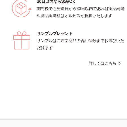
30日以内なら返品OK
開封後でも発送日から30日以内であれば返品可能
※商品返送料はオルビスが負担いたします
サンプルプレゼント
サンプルはご注文商品の合計個数までお選びいた
だけます
詳しくはこちら