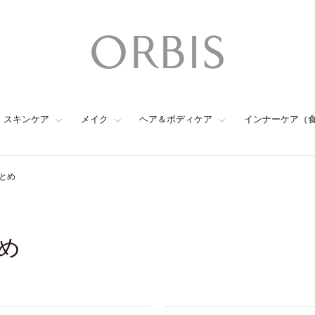
スキンケア
メイク
ヘア＆ボディケア
インナーケア（
とめ
め