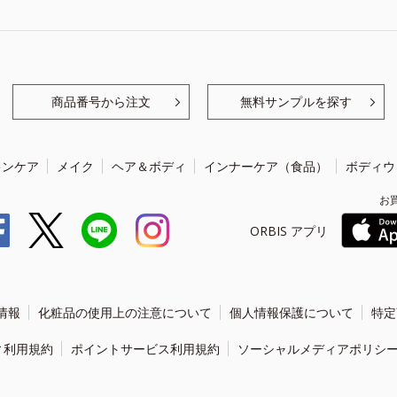
商品番号から注文
無料サンプルを探す
キンケア
メイク
ヘア＆ボディ
インナーケア（食品）
ボディウ
お
ORBIS アプリ
情報
化粧品の使用上の注意について
個人情報保護について
特定
ィ利用規約
ポイントサービス利用規約
ソーシャルメディアポリシ