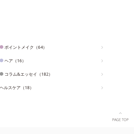
ポイントメイク（64）
ヘア（16）
コラム&エッセイ（182）
ヘルスケア（18）