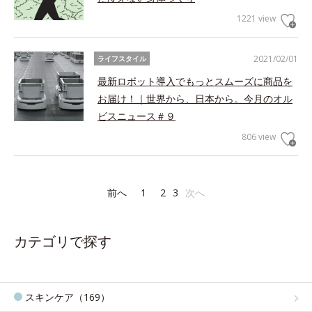
1221 view
2021/02/01
ライフスタイル
最新ロボット導入でもっとスムーズに商品を
お届け！｜世界から、日本から。今月のオル
ビスニュース＃９
806 view
前へ
1
2
3
次へ
カテゴリで探す
スキンケア（169）