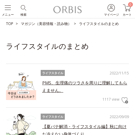
0
メニュー
検索
マイページ
カート
TOP
マガジン（美容情報・読み物）
ライフスタイルのまとめ
ライフスタイルのまとめ
2022/11/15
ライフスタイル
PMS、生理痛のツラさを周りに理解してもら
えません。
1117 view
2022/09/09
ライフスタイル
【夏バテ解消・ライフスタイル編】秋に向け
た冷えない身体づくり