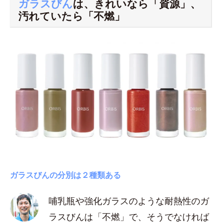
ガラスびん
は、きれいなら「資源」、
汚れていたら「不燃」
ガラスびんの分別は２種類ある
哺乳瓶や強化ガラスのような耐熱性のガ
ラスびんは「不燃」で、そうでなければ