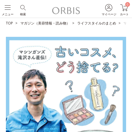
0
メニュー
検索
マイページ
カート
TOP
マガジン（美容情報・読み物）
ライフスタイルのまとめ
マシ