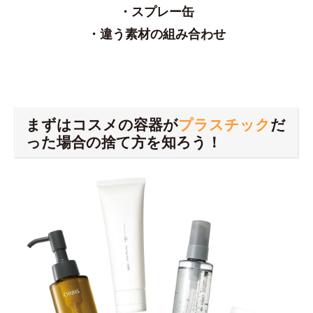
・スプレー缶
・違う素材の組み合わせ
まずはコスメの容器が
プラスチック
だ
った場合の捨て方を知ろう！