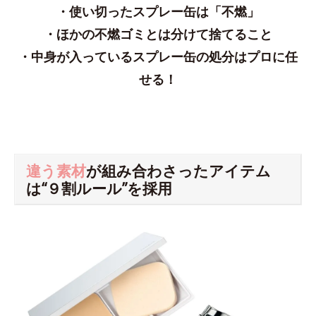
・使い切ったスプレー缶は「不燃」
・ほかの不燃ゴミとは分けて捨てること
・中身が入っているスプレー缶の処分はプロに任
せる！
違う素材
が組み合わさったアイテム
は“９割ルール”を採用