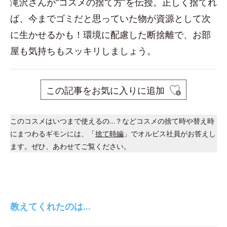
滝沢さんが“コスメの捨て方”を伝授。正しく捨てれ
ば、今までゴミだと思っていた物が資源として次
に生かせるかも！環境に配慮した断捨離で、お部
屋も気持ちもスッキリしましょう。
この記事をお気に入りに追加
このコスメはいつまで使えるの…？などコスメの捨て時や替え時
にまつわるギモンには、「
捨て時編
」でオルビス社員がお答えし
ます。ぜひ、あわせてご覧ください。
教えてくれたのは…