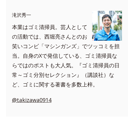
滝沢秀一
本業はゴミ清掃員。芸人として
の活動では、西堀亮さんとのお
笑いコンビ「マシンガンズ」でツッコミを担
当。自身のXで発信している、ゴミ清掃員な
らではのポストも大人気。『ゴミ清掃員の日
常～ゴミ分別セレクション』（講談社）な
ど、ゴミに関する著書を多数上梓。
@takizawa0914