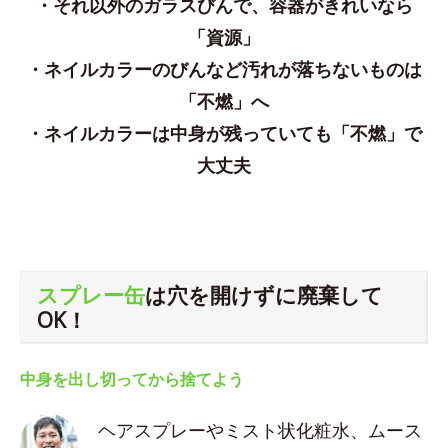
・それ以外のガラスびんで、容器がきれいなら
「資源」
・ネイルカラーのびんなど汚れが落ちないものは
「不燃」へ
・ネイルカラーは中身が残っていても「不燃」で
大丈夫
スプレー缶
は穴を開けずに廃棄して
OK！
中身を出し切ってから捨てよう
ヘアスプレーやミスト状化粧水、ムース