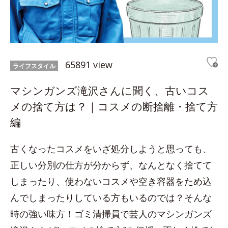
65891 view
ライフスタイル
マシンガンズ滝沢さんに聞く、古いコス
メの捨て方は？｜コスメの断捨離・捨て方
編
古くなったコスメをいざ処分しようと思っても、
正しい分別の仕方が分からず、なんとなく捨てて
しまったり、使わないコスメや空き容器をため込
んでしまったりしている方もいるのでは？そんな
時の強い味方！ゴミ清掃員で芸人のマシンガンズ