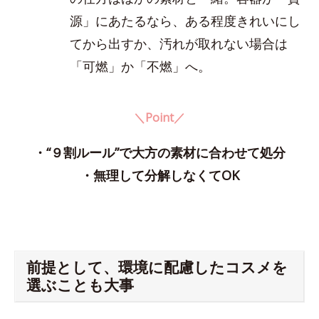
源」にあたるなら、ある程度きれいにし
てから出すか、汚れが取れない場合は
「可燃」か「不燃」へ。
＼Point／
・“９割ルール”で大方の素材に合わせて処分
・無理して分解しなくてOK
前提として、環境に配慮したコスメを
選ぶことも大事