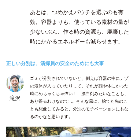
あとは、つめかえパウチを選ぶのも有
効。容器よりも、使っている素材の量が
少ないぶん、作る時の資源も、廃棄した
時にかかるエネルギーも減らせます。
正しい分別は、清掃員の安全のためにも大事
ゴミが分別されていないと、例えば容器の中にナゾ
の液体が入っていたりして、それが顔や体にかった
時にめちゃくちゃ怖い！ 漂白剤みたいなことも、
滝沢
あり得るわけなので…。そんな風に、捨てた先のこ
とも想像してみると、分別のモチベーションにもな
るのかなと思います。