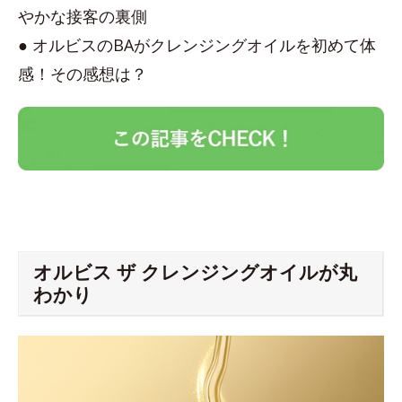
やかな接客の裏側
● オルビスのBAがクレンジングオイルを初めて体
感！その感想は？
オルビス ザ クレンジングオイルが丸
わかり