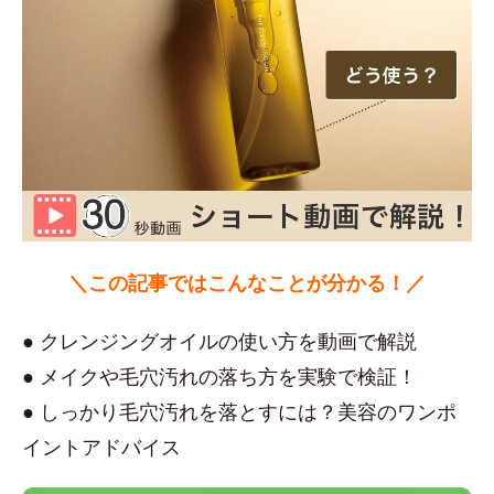
＼この記事ではこんなことが分かる！／
● クレンジングオイルの使い方を動画で解説
● メイクや毛穴汚れの落ち方を実験で検証！
● しっかり毛穴汚れを落とすには？美容のワンポ
イントアドバイス