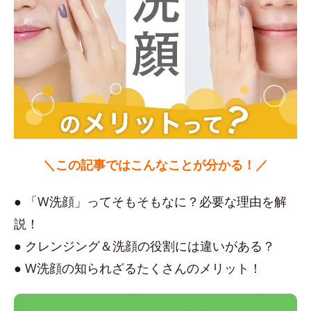
＼この記事ではこんなことが分かる！／
● 「W洗顔」ってそもそもなに？必要な理由を解
説！
● クレンジング＆洗顔の役割には違いがある？
● W洗顔の知られざるたくさんのメリット！