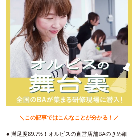
＼この記事ではこんなことが分かる！／
● 満足度89.7%！オルビスの直営店舗BAのきめ細