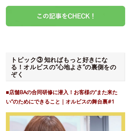
トピック③ 知ればもっと好きにな
る！オルビスの“心地よさ”の裏側をの
ぞく
■店舗BAの合同研修に潜入！お客様の“また来た
い”のためにできること｜オルビスの舞台裏#1