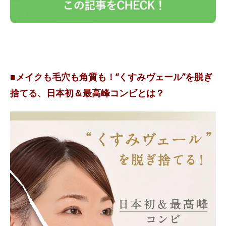
■メイクも毛穴も角質も！“くすみヴェール”を脱ぎ
捨てる、日本初＆最高峰コンビとは？