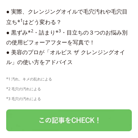
● 実際、クレンジングオイルで毛穴汚れや毛穴目
1
立ち*
はどう変わる？
2
3
● 黒ずみ*
・詰まり*
・目立ちの３つのお悩み別
の使用ビフォーアフターを写真で！
● 美容のプロが「オルビス ザ クレンジングオイ
ル」の使い方をアドバイス
*1 汚れ、キメの乱れによる
*2 毛穴の汚れによる
*3 毛穴の汚れによる