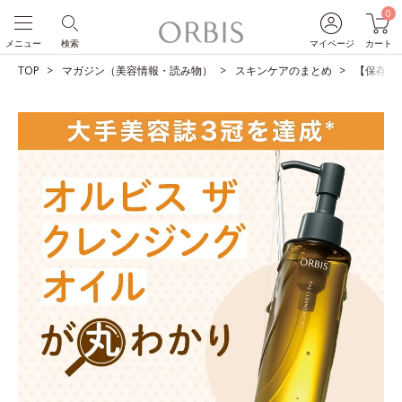
0
メニュー
検索
マイページ
カート
TOP
マガジン（美容情報・読み物）
スキンケアのまとめ
【保存版