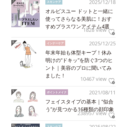
2025/12/18
スキンケア
オルビスユー ドットと一緒に
使ってさらなる美肌に！おす
すめプラスワンアイテム4選
1828 view
2025/12/25
インナーケア
年末年始も体型キープ！休み
明けの“ドキッ”を防ぐ3つのヒ
ント｜美容のプロに聞いてみ
ました！
10467 view
2021/08/11
ポイントメイク
フェイスタイプの基本｜“似合
う”が見つかる16種類の顔印象
238957 view
2025/08/22
スキンケア