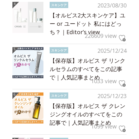
2023/08/30
スキンケア
【オルビス2大スキンケア】ユ
ー or ユードット 私にはどっ
ち？｜Editor’s view
226609 view
2025/12/24
スキンケア
【保存版】オルビス ザ リンク
ルセラムのすべてをこの記事
で｜人気記事まとめ
1033 view
2025/12/23
スキンケア
【保存版】オルビス ザ クレン
ジングオイルのすべてをこの
記事で｜人気記事まとめ
1099 view