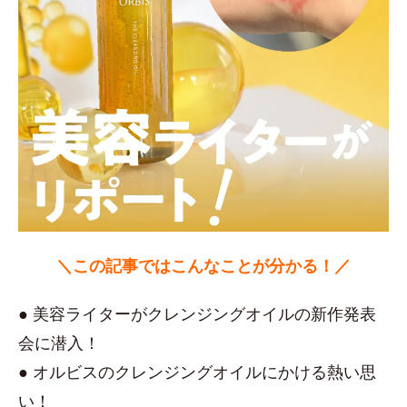
＼この記事ではこんなことが分かる！／
● 美容ライターがクレンジングオイルの新作発表
会に潜入！
● オルビスのクレンジングオイルにかける熱い思
い！