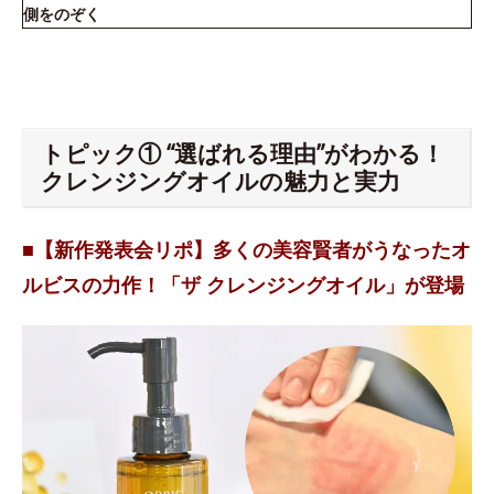
側をのぞく
トピック① “選ばれる理由”がわかる！
クレンジングオイルの魅力と実力
■【新作発表会リポ】多くの美容賢者がうなったオ
ルビスの力作！「ザ クレンジングオイル」が登場