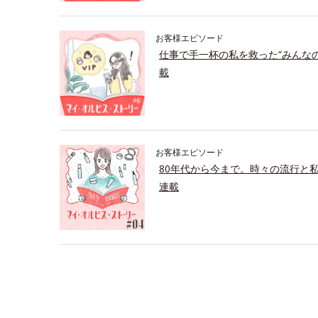
お客様エピソード
仕事で手一杯の私を救った“みんな
載
お客様エピソード
80年代から今まで。時々の流行と
連載