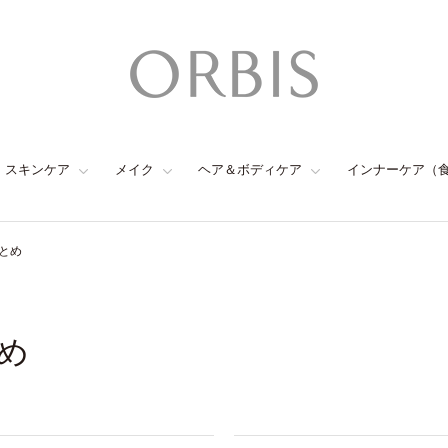
スキンケア
メイク
ヘア＆ボディケア
インナーケア（
とめ
め