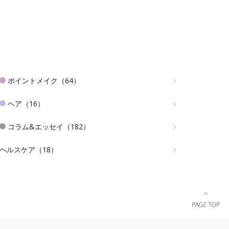
ポイントメイク（64）
ヘア（16）
コラム&エッセイ（182）
ヘルスケア（18）