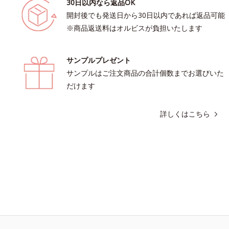
30日以内なら返品OK
開封後でも発送日から30日以内であれば返品可能
※商品返送料はオルビスが負担いたします
サンプルプレゼント
サンプルはご注文商品の合計個数までお選びいた
だけます
詳しくはこちら