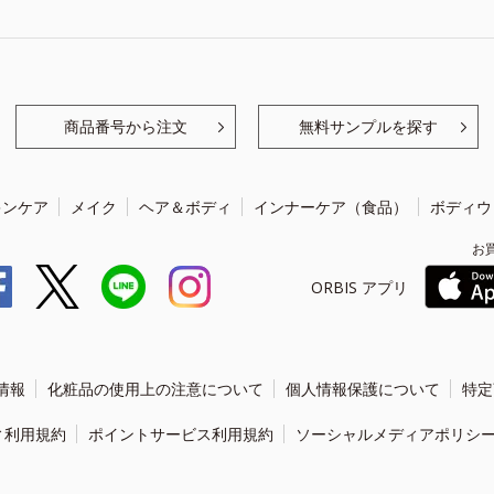
商品番号から注文
無料サンプルを探す
キンケア
メイク
ヘア＆ボディ
インナーケア（食品）
ボディウ
お
ORBIS アプリ
情報
化粧品の使用上の注意について
個人情報保護について
特定
ィ利用規約
ポイントサービス利用規約
ソーシャルメディアポリシ