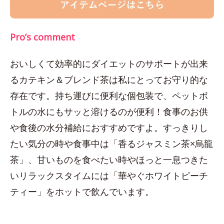
Pro’s comment
おいしくて効率的にダイエットのサポートが出来
るカテキン＆ブレンド茶は私にとってお守り的な
存在です。持ち運びに便利な個包装で、ペットボ
トルの水にもサッと溶けるのが便利！食事のお供
や食後の水分補給におすすめですよ。すっきりし
たい気分の時や食事中は「香るジャスミン茶×烏龍
茶」、甘いものを食べたい時やほっと一息つきた
いリラックスタイムには「華やぐホワイトピーチ
ティー」をホットで飲んでいます。