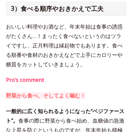
3）食べる順序やおきかえで工夫
おいしい料理やお酒など、年末年始は食事の誘惑
がたくさん…！まったく食べないというのはツラ
イですし、正月料理は縁起物でもあります。食べ
る順番や食材のおきかえなどで上手にカロリーや
糖質をカットしていきましょう。
Pro’s comment
野菜から食べ、そしてよく噛む！
一般的に広く知られるようになった“ベジファース
ト”。
食事の際に野菜から食べ始め、血糖値の急激
な上昇を防ぐというものですが、年末年始も積極