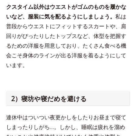
クスタイム以外はウエストがゴムのものを履かな
いなど、服装に気を配るようにしましょう。
私は
普段からウエストにフィットするスカートや、肩
回りがぴったりしたトップスなど、体型を把握す
るための洋服を用意しており、たくさん食べる機
会こそ身体のラインが出る洋服を着るようにして
います。
2）寝坊や寝だめを避ける
連休中はついつい夜更かしをしたりお昼まで寝て
しまったりしがち…。しかし、睡眠は疲れを溜め