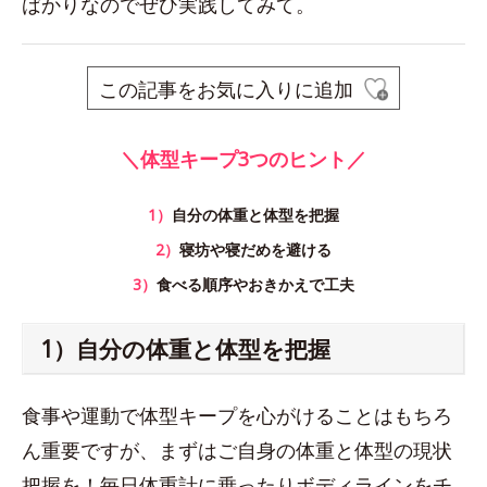
ばかりなのでぜひ実践してみて。
この記事をお気に入りに追加
＼体型キープ3つのヒント／
1）
自分の体重と体型を把握
2）
寝坊や寝だめを避ける
3）
食べる順序やおきかえで工夫
1）自分の体重と体型を把握
食事や運動で体型キープを心がけることはもちろ
ん重要ですが、まずはご自身の体重と体型の現状
把握を！毎日体重計に乗ったりボディラインをチ