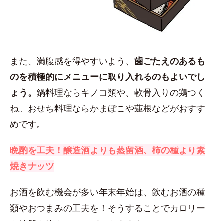
また、満腹感を得やすいよう、
歯ごたえのあるも
のを積極的にメニューに取り入れるのもよいでし
ょう。
鍋料理ならキノコ類や、軟骨入りの鶏つく
ね。おせち料理ならかまぼこや蓮根などがおすす
めです。
晩酌を工夫！醸造酒よりも蒸留酒、柿の種より素
焼きナッツ
お酒を飲む機会が多い年末年始は、飲むお酒の種
類やおつまみの工夫を！そうすることでカロリー