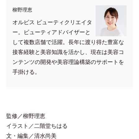
柳野理恵
オルビス ビューティクリエイタ
ー。ビューティアドバイザーと
して複数店舗で活躍。長年に渡り得た豊富な
接客経験と美容知識を活かし、現在は美容コ
ンテンツの開発や美容理論構築のサポートを
手掛ける。
監修／柳野理恵
イラスト／二階堂ちはる
文・編集／清水尚美