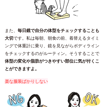
また、
毎日鏡で自分の体型をチェックすることも
大切
です。私は毎朝、朝食の前、着替えるタイミ
ングで体重計に乗り、鏡を見ながらボディライン
をチェックするのがルーティン。そうすることで
体型の変化や脂肪がつきやすい部位に気が付くこ
とができますよ。
楽な服装ばかりしない