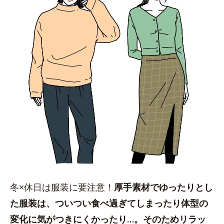
冬×休日は服装に要注意！
厚手素材でゆったりとし
た服装は、ついつい食べ過ぎてしまったり体型の
変化に気がつきにくかったり…。そのためリラッ