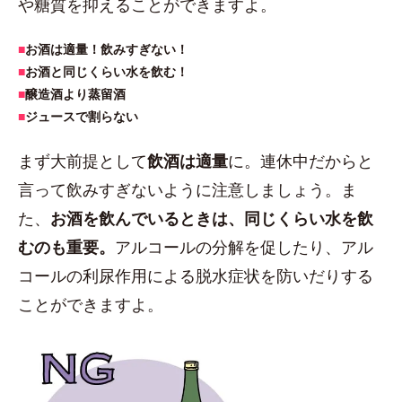
や糖質を抑えることができますよ。
■
お酒は適量！飲みすぎない！
■
お酒と同じくらい水を飲む！
■
醸造酒より蒸留酒
■
ジュースで割らない
まず大前提として
飲酒は適量
に。連休中だからと
言って飲みすぎないように注意しましょう。ま
た、
お酒を飲んでいるときは、同じくらい水を飲
むのも重要。
アルコールの分解を促したり、アル
コールの利尿作用による脱水症状を防いだりする
ことができますよ。