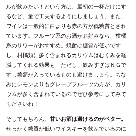
ルが飲みたい！という方は、最初の一杯だけにす
るなど、量で工夫するようにしましょう。また、
ワインは一般的に白よりも赤の方が低糖質とされ
ています。フルーツ系のお酒がお好みなら、柑橘
系のサワーがおすすめ。焼酎は糖質が低いです
し、柑橘類に多く含まれるカリウムはむくみを軽
減してくれる効果も！ただし、飲みすぎはＮＧで
すし糖類が入っているものも避けましょう。ちな
みにレモンよりもグレープフルーツの方が、カリ
ウムが多く含まれているのでぜひ参考にしてみて
くださいね！
そしてもちろん、
甘いお酒は避けるのがベター。
せっかく糖質が低いウイスキーを飲んでいるのに