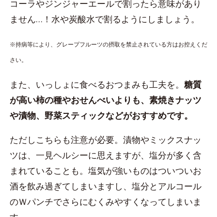
コーラやジンジャーエールで割ったら意味があり
ません…！水や炭酸水で割るようにしましょう。
※持病等により、グレープフルーツの摂取を禁止されている方はお控えくだ
さい。
また、いっしょに食べるおつまみも工夫を。
糖質
が高い柿の種やおせんべいよりも、素焼きナッツ
や漬物、野菜スティックなどがおすすめです。
ただしこちらも注意が必要。漬物やミックスナッ
ツは、一見ヘルシーに思えますが、塩分が多く含
まれていることも。塩気が強いものはついついお
酒を飲み過ぎてしまいますし、塩分とアルコール
のＷパンチでさらにむくみやすくなってしまいま