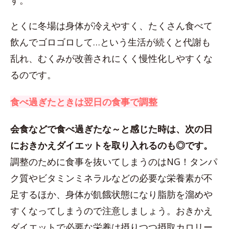
す。
とくに冬場は身体が冷えやすく、たくさん食べて
飲んでゴロゴロして…という生活が続くと代謝も
乱れ、むくみが改善されにくく慢性化しやすくな
るのです。
食べ過ぎたときは翌日の食事で調整
会食などで食べ過ぎたな～と感じた時は、次の日
におきかえダイエットを取り入れるのも◎です。
調整のために食事を抜いてしまうのはNG！タンパ
ク質やビタミンミネラルなどの必要な栄養素が不
足するほか、身体が飢餓状態になり脂肪を溜めや
すくなってしまうので注意しましょう。おきかえ
ダイエットで必要な栄養は摂りつつ摂取カロリー