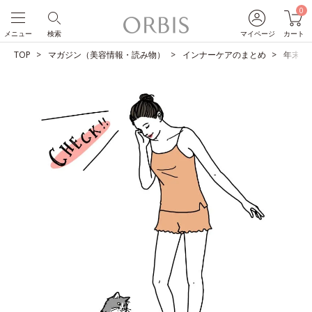
0
メニュー
検索
マイページ
カート
TOP
マガジン（美容情報・読み物）
インナーケアのまとめ
年末年