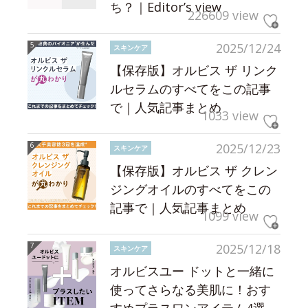
ち？｜Editor’s view
226609 view
2025/12/24
スキンケア
【保存版】オルビス ザ リンク
ルセラムのすべてをこの記事
で｜人気記事まとめ
1033 view
2025/12/23
スキンケア
【保存版】オルビス ザ クレン
ジングオイルのすべてをこの
記事で｜人気記事まとめ
1099 view
2025/12/18
スキンケア
オルビスユー ドットと一緒に
使ってさらなる美肌に！おす