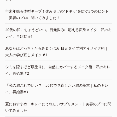
年末年始も体型キープ！休み明けの“ドキッ”を防ぐ3つのヒント
｜美容のプロに聞いてみました！
40代の私にちょうどいい。目元悩みに応える変身メイク｜私のキ
レイ、再始動 #1
あなたはどっち!? たるみ＆くぼみ 目元タイプ別アイメイク術｜
大人の学び直しメイク #1
シミを隠すほど厚塗りに…自然にカバーするメイク術｜私のキレ
イ、再始動 #2
「私の眉これでいい？」50代で見直したい眉の基本｜私のキレ
イ、再始動#3
夏におすすめ！キレイにうれしいサプリメント｜美容のプロに聞
いてみました！