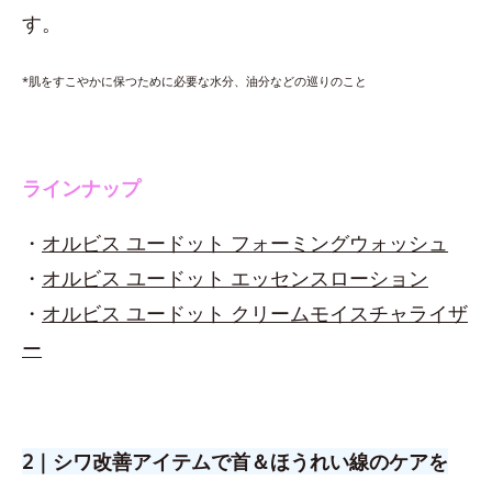
す。
*肌をすこやかに保つために必要な水分、油分などの巡りのこと
ラインナップ
・
オルビス ユードット フォーミングウォッシュ
・
オルビス ユードット エッセンスローション
・
オルビス ユードット クリームモイスチャライザ
ー
2｜シワ改善アイテムで首＆ほうれい線のケアを