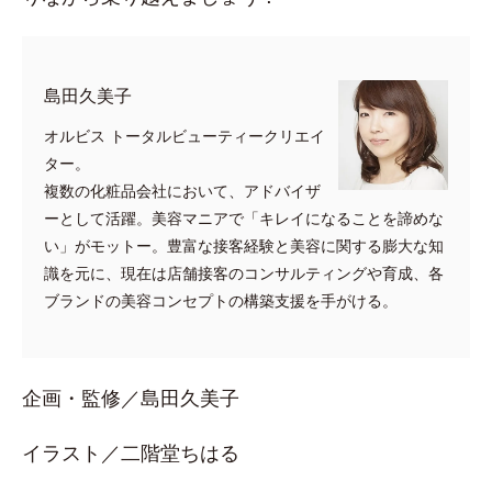
​島田久美子
オルビス トータルビューティークリエイ
ター。
複数の化粧品会社において、アドバイザ
ーとして活躍。美容マニアで「キレイになることを諦めな
い」がモットー。豊富な接客経験と美容に関する膨大な知
識を元に、現在は店舗接客のコンサルティングや育成、各
ブランドの美容コンセプトの構築支援を手がける。
企画・監修／島田久美子
イラスト／二階堂ちはる