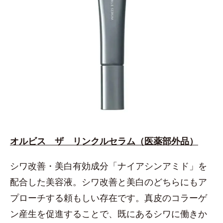
オルビス ザ リンクルセラム（医薬部外品）
シワ改善・美白有効成分「ナイアシンアミド」を
配合した美容液。シワ改善と美白のどちらにもア
プローチする頼もしい存在です。真皮のコラーゲ
ン産生を促進することで、既にあるシワに働きか