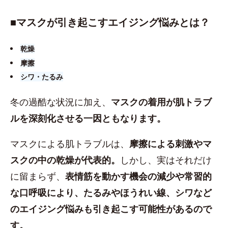
■​マスクが引き起こすエイジング悩みとは？
乾燥
摩擦
シワ・たるみ
冬の過酷な状況に加え、
マスクの着用が肌トラブ
ルを深刻化させる一因ともなります。
マスクによる肌トラブルは、
摩擦による刺激やマ
スクの中の乾燥が代表的。
しかし、実はそれだけ
に留まらず、
表情筋を動かす機会の減少や常習的
な口呼吸により、たるみやほうれい線、シワなど
のエイジング悩みも引き起こす可能性があるので
す。