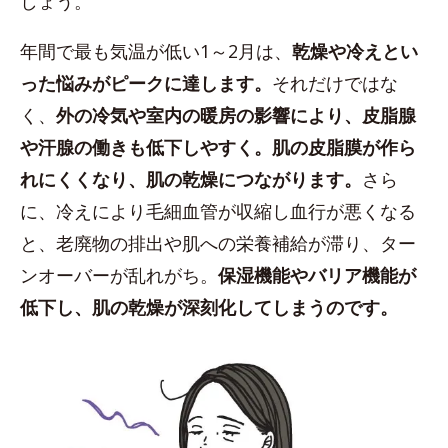
しょう。
年間で最も気温が低い1～2月は、
乾燥や冷えとい
った悩みがピークに達します。
それだけではな
く、
外の冷気や室内の暖房の影響により、皮脂腺
や汗腺の働きも低下しやすく。肌の皮脂膜が作ら
れにくくなり、肌の乾燥につながります。
さら
に、冷えにより毛細血管が収縮し血行が悪くなる
と、老廃物の排出や肌への栄養補給が滞り、ター
ンオーバーが乱れがち。
保湿機能やバリア機能が
低下し、肌の乾燥が深刻化してしまうのです。