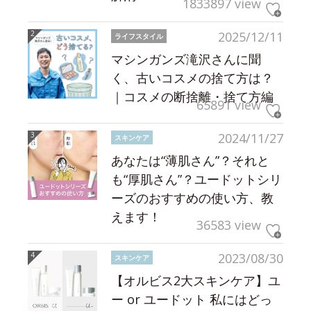
1833897 view
2025/12/11
ライフスタイル
マシンガンズ滝沢さんに聞
く、古いコスメの捨て方は？
｜コスメの断捨離・捨て方編
65891 view
2024/11/27
スキンケア
あなたは“薄肌さん”？それと
も“厚肌さん”？ユードットシリ
ーズのおすすめの使い方、教
えます！
36583 view
2023/08/30
スキンケア
【オルビス2大スキンケア】ユ
ー or ユードット 私にはどっ