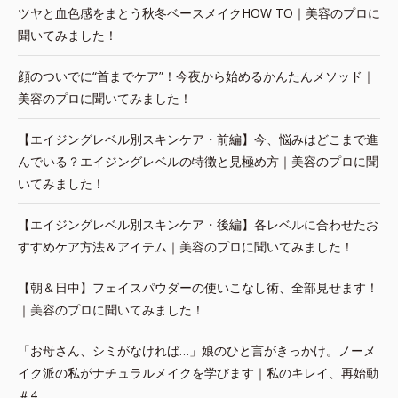
ツヤと血色感をまとう秋冬ベースメイクHOW TO｜美容のプロに
聞いてみました！
顔のついでに“首までケア”！今夜から始めるかんたんメソッド｜
美容のプロに聞いてみました！
【エイジングレベル別スキンケア・前編】今、悩みはどこまで進
んでいる？エイジングレベルの特徴と見極め方｜美容のプロに聞
いてみました！
【エイジングレベル別スキンケア・後編】各レベルに合わせたお
すすめケア方法＆アイテム｜美容のプロに聞いてみました！
【朝＆日中】フェイスパウダーの使いこなし術、全部見せます！
｜美容のプロに聞いてみました！
「お母さん、シミがなければ…」娘のひと言がきっかけ。ノーメ
イク派の私がナチュラルメイクを学びます｜私のキレイ、再始動
＃4