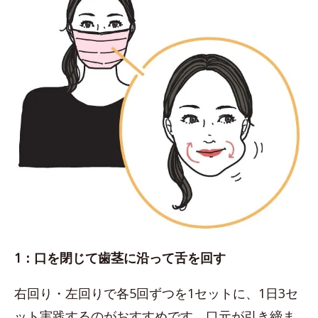
1：口を閉じて歯茎に沿って舌を回す
右回り・左回りで各5回ずつを1セットに、1日3セ
ット実践するのがおすすめです。口元が引き締ま