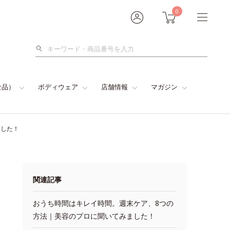
0
検
索
食品）
ボディウェア
店舗情報
マガジン
ました！
関連記事
おうち時間はキレイ時間。週末ケア、8つの
方法｜美容のプロに聞いてみました！