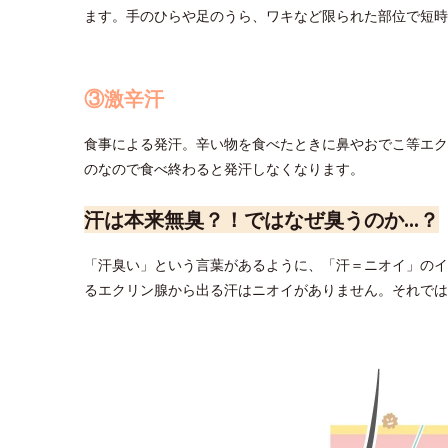
ます。手のひらや足のうら、ワキなど限られた部位で短時
③激辛汗
食事による発汗。辛い物を食べたときに鼻やおでこ等エク
のなので食べ終わると発汗しなくなります。
汗は本来無臭？！ではなぜ臭うのか…？
「汗臭い」という言葉があるように、「汗＝ニオイ」のイ
るエクリン腺から出る汗はニオイがありません。それでは