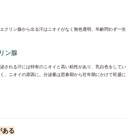
エクリン腺から出る汗はニオイがなく無色透明。年齢問わず一生
リン腺
泌される汗には特有のニオイと高い粘性があり、乳白色をしてい
く、ニオイの原因に。分泌量は思春期から壮年期にかけて旺盛に
ム
がある