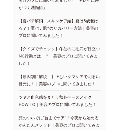
美容のプロに聞いてみました ! 「キレイに差
がつく洗顔術」
【夏バテ解消・スキンケア編】夏は5歳老け
る？！夏バテ肌*のリカバリー方法｜美容の
プロに聞いてみました！
【クイズでチェック】冬なのに毛穴が目立つ
NG行動とは！？｜美容のプロに聞いてみま
した！
【原因別に解説！】正しいクマケアで明るい
目元に！｜美容のプロに聞いてみました！
ツヤと血色感をまとう秋冬ベースメイク
HOW TO｜美容のプロに聞いてみました！
顔のついでに“首までケア”！今夜から始める
かんたんメソッド｜美容のプロに聞いてみま