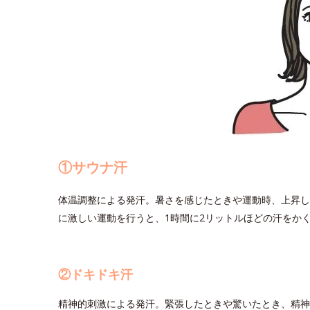
①サウナ汗
体温調整による発汗。暑さを感じたときや運動時、上昇し
に激しい運動を行うと、1時間に2リットルほどの汗をか
②ドキドキ汗
精神的刺激による発汗。緊張したときや驚いたとき、精神