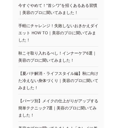
今すぐやめて！“首シワ”を招くあるある習慣
｜美容のプロに聞いてみました！
手軽にチャレンジ！失敗しないおきかえダイ
エット HOW TO｜美容のプロに聞いてみま
した！
秋こそ取り入れるべし！インナーケア6選｜
美容のプロに聞いてみました！
【夏バテ解消・ライフスタイル編】秋に向け
た冷えない身体づくり｜美容のプロに聞いて
みました！
【パーツ別】メイクの仕上がりがアップする
簡単テクニック7選｜美容のプロに聞いてみ
ました！