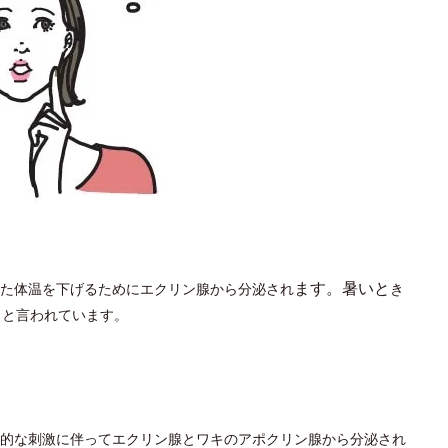
ます。暑いと
た体温を下げるためにエクリン腺から分泌され
き
くと言われています。
的な刺激に伴ってエクリン腺とワキのアポクリン腺から分泌され