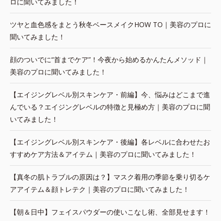
ロに聞いてみました！
ツヤと血色感をまとう秋冬ベースメイクHOW TO｜美容のプロに
聞いてみました！
顔のついでに“首までケア”！今夜から始めるかんたんメソッド｜
美容のプロに聞いてみました！
【エイジングレベル別スキンケア・前編】今、悩みはどこまで進
んでいる？エイジングレベルの特徴と見極め方｜美容のプロに聞
いてみました！
【エイジングレベル別スキンケア・後編】各レベルに合わせたお
すすめケア方法＆アイテム｜美容のプロに聞いてみました！
【真冬の肌トラブルの原因は？】マスク着用の季節を乗り切るケ
アアイテム＆顔トレテク｜美容のプロに聞いてみました！
【朝＆日中】フェイスパウダーの使いこなし術、全部見せます！