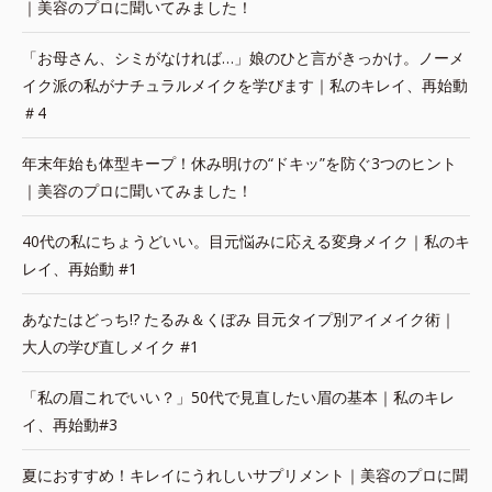
｜美容のプロに聞いてみました！
「お母さん、シミがなければ…」娘のひと言がきっかけ。ノーメ
イク派の私がナチュラルメイクを学びます｜私のキレイ、再始動
＃4
年末年始も体型キープ！休み明けの“ドキッ”を防ぐ3つのヒント
｜美容のプロに聞いてみました！
40代の私にちょうどいい。目元悩みに応える変身メイク｜私のキ
レイ、再始動 #1
あなたはどっち!? たるみ＆くぼみ 目元タイプ別アイメイク術｜
大人の学び直しメイク #1
「私の眉これでいい？」50代で見直したい眉の基本｜私のキレ
イ、再始動#3
夏におすすめ！キレイにうれしいサプリメント｜美容のプロに聞