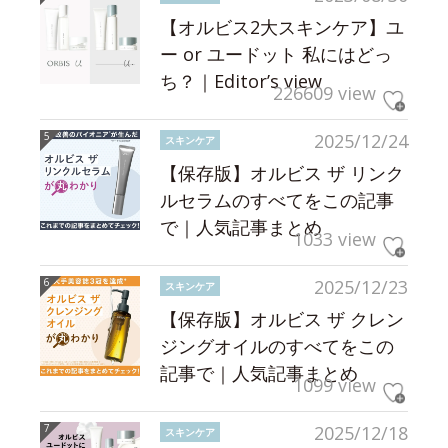
【オルビス2大スキンケア】ユ
ー or ユードット 私にはどっ
ち？｜Editor’s view
226609 view
2025/12/24
スキンケア
【保存版】オルビス ザ リンク
ルセラムのすべてをこの記事
で｜人気記事まとめ
1033 view
2025/12/23
スキンケア
【保存版】オルビス ザ クレン
ジングオイルのすべてをこの
記事で｜人気記事まとめ
1099 view
2025/12/18
スキンケア