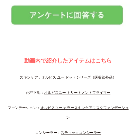
動画内で紹介したアイテムはこちら
スキンケア：
オルビス ユー ドットシリーズ
（医薬部外品）
化粧下地：
オルビスユー トリートメントプライマー
ファンデーション：
オルビスユー カラースキンケアマスクファンデーショ
ン
コンシーラー：
スティックコンシーラー