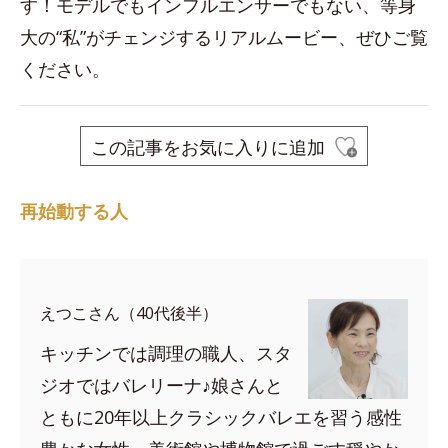
す！モデルでもインフルエンサーでもない、等身
大の“私”がチェンジするリアルムービー、ぜひご覧
ください。
この記事をお気に入りに追加
再始動する人
えつこさん（40代後半）
キッチンでは調理の職人、スタ
ジオではバレリーナ♪娘さんと
ともに20年以上クラシックバレエを習う感性