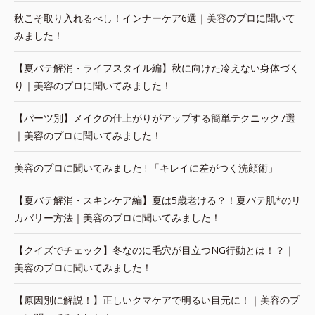
秋こそ取り入れるべし！インナーケア6選｜美容のプロに聞いて
みました！
【夏バテ解消・ライフスタイル編】秋に向けた冷えない身体づく
り｜美容のプロに聞いてみました！
【パーツ別】メイクの仕上がりがアップする簡単テクニック7選
｜美容のプロに聞いてみました！
美容のプロに聞いてみました ! 「キレイに差がつく洗顔術」
【夏バテ解消・スキンケア編】夏は5歳老ける？！夏バテ肌*のリ
カバリー方法｜美容のプロに聞いてみました！
【クイズでチェック】冬なのに毛穴が目立つNG行動とは！？｜
美容のプロに聞いてみました！
【原因別に解説！】正しいクマケアで明るい目元に！｜美容のプ