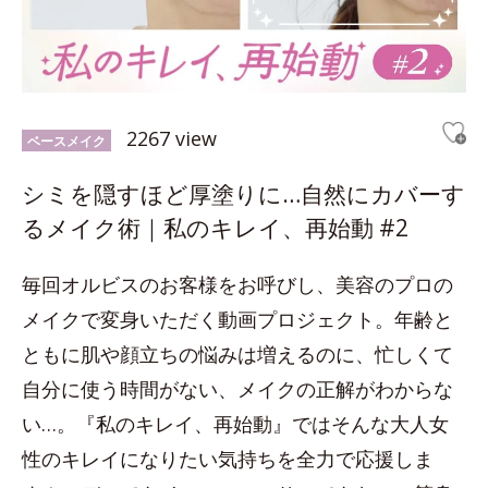
2267 view
ベースメイク
シミを隠すほど厚塗りに…自然にカバーす
るメイク術｜私のキレイ、再始動 #2
毎回オルビスのお客様をお呼びし、美容のプロの
メイクで変身いただく動画プロジェクト。年齢と
ともに肌や顔立ちの悩みは増えるのに、忙しくて
自分に使う時間がない、メイクの正解がわからな
い…。『私のキレイ、再始動』ではそんな大人女
性のキレイになりたい気持ちを全力で応援しま