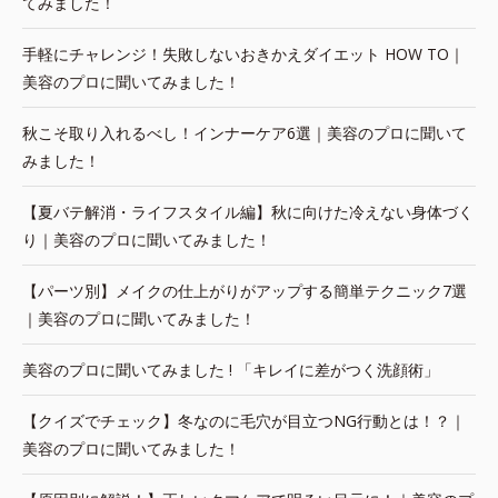
てみました！
手軽にチャレンジ！失敗しないおきかえダイエット HOW TO｜
美容のプロに聞いてみました！
秋こそ取り入れるべし！インナーケア6選｜美容のプロに聞いて
みました！
【夏バテ解消・ライフスタイル編】秋に向けた冷えない身体づく
り｜美容のプロに聞いてみました！
【パーツ別】メイクの仕上がりがアップする簡単テクニック7選
｜美容のプロに聞いてみました！
美容のプロに聞いてみました ! 「キレイに差がつく洗顔術」
【クイズでチェック】冬なのに毛穴が目立つNG行動とは！？｜
美容のプロに聞いてみました！