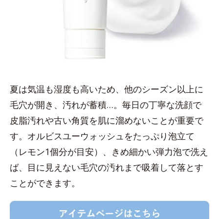
夏は気温も湿度も高いため、他のシーズン以上に
毛穴が開き、汚れが蓄積…。毎日の丁寧な洗顔で
皮脂汚れや古い角質を肌に溜めないことが重要で
す。オルビスユーウォッシュをたっぷり泡立て
（レモン1個分が目安）、きめ細かい弾力泡で洗え
ば、目に見えない毛穴の汚れまで吸着して落とす
ことができます。