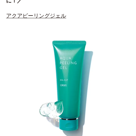
に！／
アクアピーリングジェル