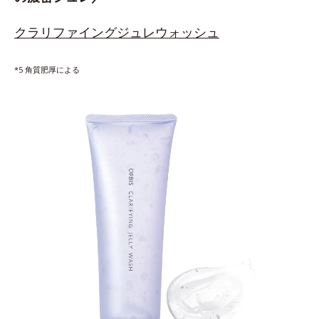
クラリファイングジュレウォッシュ
*5 角質肥厚による