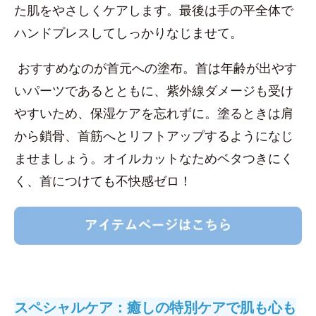
た肌をやさしくケアします。最後は手の平全体で
ハンドプレスしてしっかりなじませて。
おすすめなのが首元への塗布。首は年齢が出やす
いパーツであるとともに、紫外線ダメージも受け
やすいため、保湿ケアを忘れずに。塗るときは肩
から鎖骨、首筋へとリフトアップするようになじ
ませましょう。オイルカットなためベタつきにく
く、首につけても不快感ゼロ！
スペシャルケア：癒しの特別ケアで肌も心も