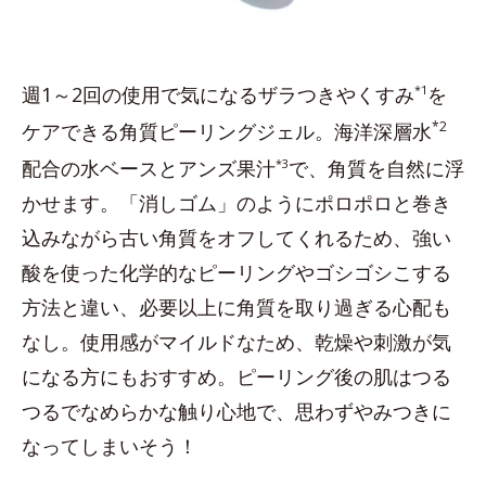
週1～2回の使用で気になるザラつきやくすみ
*1
を
*2
ケアできる角質ピーリングジェル。海洋深層水
配合の水ベースとアンズ果汁
*3
で、角質を自然に浮
かせます。「消しゴム」のようにポロポロと巻き
込みながら古い角質をオフしてくれるため、強い
酸を使った化学的なピーリングやゴシゴシこする
方法と違い、必要以上に角質を取り過ぎる心配も
なし。使用感がマイルドなため、乾燥や刺激が気
になる方にもおすすめ。ピーリング後の肌はつる
つるでなめらかな触り心地で、思わずやみつきに
なってしまいそう！