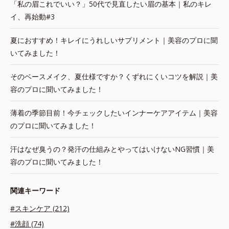
「私の眉これでいい？」50代で見直したい眉の基本｜私のキレ
イ、再始動#3
夏におすすめ！キレイにうれしいサプリメント｜美容のプロに聞
いてみました！
そのベースメイク、夏仕様ですか？くずれにくいコツを解説｜美
容のプロに聞いてみました！
薄着の季節目前！今チェックしたいインナーケアアイテム｜美容
のプロに聞いてみました！
汗はなぜ臭うの？発汗の仕組みとやってはいけないNG習慣｜美
容のプロに聞いてみました！
関連キーワード
#スキンケア (212)
#洗顔 (74)