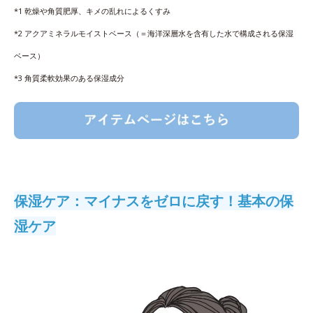
*1 乾燥や角質肥厚、キメの乱れによるくすみ
*2 アクアミネラルモイストベース（＝海洋深層水を含有した水で構成される保湿
ベース）
*3 角質柔軟効果のある保湿成分
保湿ケア：マイナスをゼロに戻す！基本の保
湿ケア