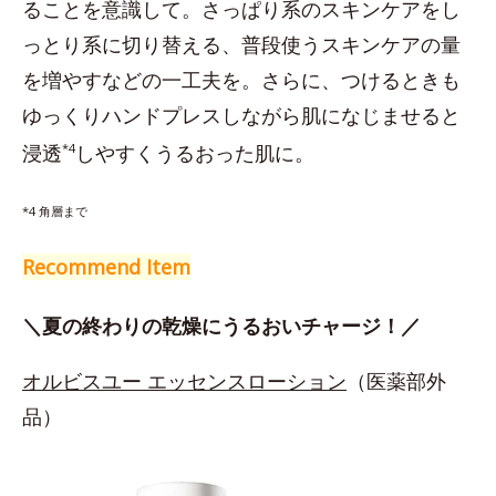
ることを意識して。さっぱり系のスキンケアをし
っとり系に切り替える、普段使うスキンケアの量
を増やすなどの一工夫を。さらに、つけるときも
ゆっくりハンドプレスしながら肌になじませると
浸透
*4
しやすくうるおった肌に。
*4 角層まで
Recommend Item
＼夏の終わりの乾燥にうるおいチャージ！／
オルビスユー エッセンスローション
（医薬部外
品）