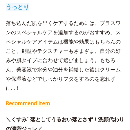
うっとり
落ち込んだ肌を早くケアするためには、プラスワ
ンのスペシャルケアを追加するのがおすすめ。ス
ペシャルケアアイテムは機能や効果はもちろんの
こと、剤型やテクスチャーもさまざま。自分の好
みや肌タイプに合わせて選びましょう。もちろ
ん、美容液で水分や油分を補給した後はクリーム
や保湿液などでしっかりフタをするのを忘れず
に…！
Recommend Item
＼くすみ
*5
落としてうるおい落とさず！洗顔代わり
の濃密ジュレ／