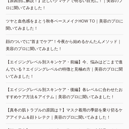
【原因別に解説！】正しいクマケアで明るい目元に！｜美容のプ
ロに聞いてみました！
ツヤと血色感をまとう秋冬ベースメイクHOW TO｜美容のプロに
聞いてみました！
顔のついでに“首までケア”！今夜から始めるかんたんメソッド｜
美容のプロに聞いてみました！
【エイジングレベル別スキンケア・前編】今、悩みはどこまで進
んでいる？エイジングレベルの特徴と見極め方｜美容のプロに聞
いてみました！
【エイジングレベル別スキンケア・後編】各レベルに合わせたお
すすめケア方法＆アイテム｜美容のプロに聞いてみました！
【真冬の肌トラブルの原因は？】マスク着用の季節を乗り切るケ
アアイテム＆顔トレテク｜美容のプロに聞いてみました！