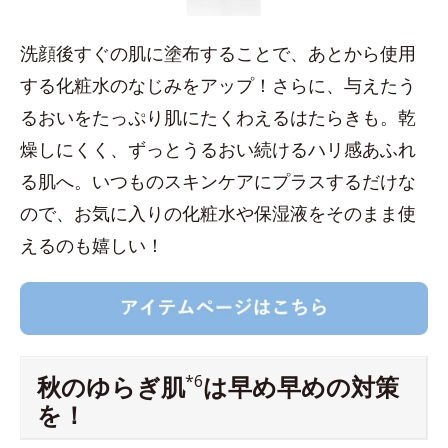
洗顔後すぐの肌に塗布することで、あとから使用
する化粧水のなじみをアップ！さらに、与えたう
るおいをたっぷり肌にたくわえるはたらきも。乾
燥しにくく、ずっとうるおい続けるハリ感あふれ
る肌へ。いつものスキンケアにプラスするだけな
ので、お気に入りの化粧水や保湿液をそのまま使
えるのも嬉しい！
秋のゆらぎ肌
*6
は早め早めの対策
を！