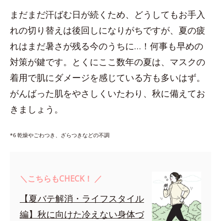
まだまだ汗ばむ日が続くため、どうしてもお手入
れの切り替えは後回しになりがちですが、夏の疲
れはまだ暑さが残る今のうちに…！何事も早めの
対策が鍵です。とくにここ数年の夏は、マスクの
着用で肌にダメージを感じている方も多いはず。
がんばった肌をやさしくいたわり、秋に備えてお
きましょう。
*6 乾燥やごわつき、ざらつきなどの不調
＼こちらもCHECK！ ／
【夏バテ解消・ライフスタイル
編】秋に向けた冷えない身体づ