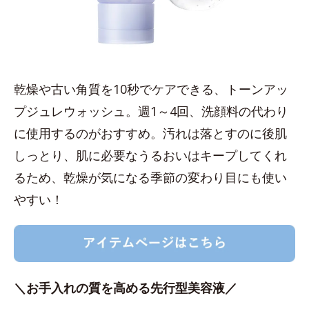
乾燥や古い角質を10秒でケアできる、トーンアッ
プジュレウォッシュ。週1～4回、洗顔料の代わり
に使用するのがおすすめ。汚れは落とすのに後肌
しっとり、肌に必要なうるおいはキープしてくれ
るため、乾燥が気になる季節の変わり目にも使い
やすい！
＼お手入れの質を高める先行型美容液／