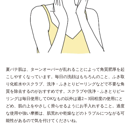
夏バテ肌は、ターンオーバーが乱れることによって角質肥厚を起
こしやすくなっています。毎日の洗顔はもちろんのこと、ふき取
り化粧水やスクラブ、洗浄・ふきとりピーリングなどで不要な角
質を除去するのがおすすめです。スクラブや洗浄・ふきとりピー
リングは毎日使用してOKなもの以外は週2～3回程度の使用にと
どめ、肌の上をやさしく滑らせるようにお手入れすること。過度
な使用や強い摩擦は、肌荒れや乾燥などのトラブルにつながる可
能性があるので気を付けてくださいね。