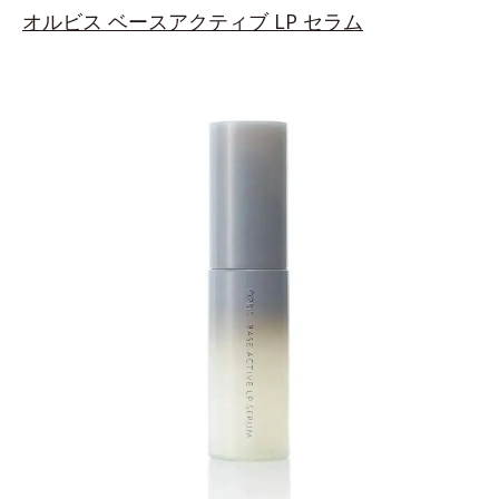
オルビス
ベースアクティブ LP セラム