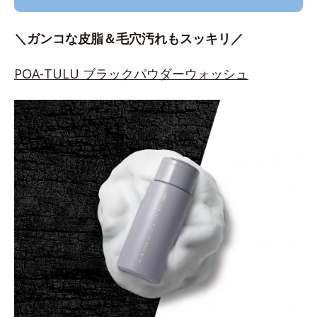
＼ガンコな皮脂＆毛穴汚れもスッキリ／
POA-TULU ブラックパウダーウォッシュ