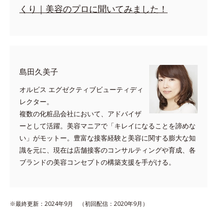
くり｜美容のプロに聞いてみました！
島田久美子
オルビス エグゼクティブビューティディ
レクター。
複数の化粧品会社において、アドバイザ
ーとして活躍。美容マニアで「キレイになることを諦めな
い」がモットー。豊富な接客経験と美容に関する膨大な知
識を元に、現在は店舗接客のコンサルティングや育成、各
ブランドの美容コンセプトの構築支援を手がける。
※最終更新：2024年9月 （初回配信：2020年9月）