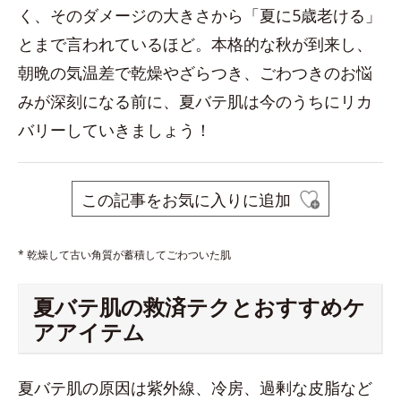
く、そのダメージの大きさから「夏に5歳老ける」
とまで言われているほど。本格的な秋が到来し、
朝晩の気温差で乾燥やざらつき、ごわつきのお悩
みが深刻になる前に、夏バテ肌は今のうちにリカ
バリーしていきましょう！
この記事をお気に入りに追加
* 乾燥して古い角質が蓄積してごわついた肌
夏バテ肌の救済テクとおすすめケ
アアイテム
夏バテ肌の原因は紫外線、冷房、過剰な皮脂など