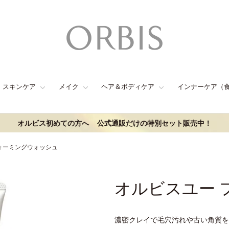
スキンケア
メイク
ヘア＆ボディケア
インナーケア（
オルビス初めての方へ
公式通販だけの特別セット販売中！
ォーミングウォッシュ
オルビスユー 
濃密クレイで毛穴汚れや古い角質を