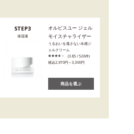
オルビスユー ジェル
STEP3
モイスチャライザー
保湿液
うるおいを逃さない水感ジ
ェルクリーム
(3.85 / 526件)
税込2,970円～3,300円
商品を選ぶ