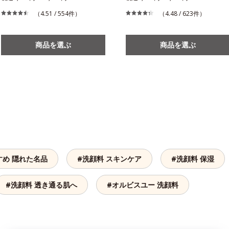
（4.51 / 554件）
（4.48 / 623件）
商品を選ぶ
商品を選ぶ
すめ 隠れた名品
#洗顔料 スキンケア
#洗顔料 保湿
#洗顔料 透き通る肌へ
#オルビスユー 洗顔料