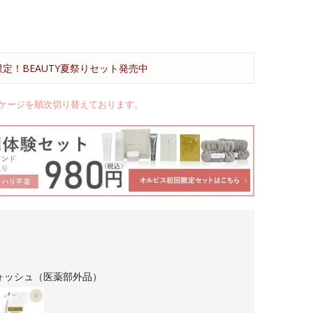
限定！BEAUTY夏祭りセット発売中
ケージを順次切り替えております。
ォッシュ（医薬部外品）