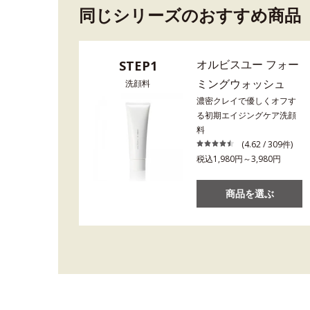
同じシリーズのおすすめ商品
オルビスユー フォー
STEP1
ミングウォッシュ
洗顔料
濃密クレイで優しくオフす
る初期エイジングケア洗顔
料
(4.62 / 309件)
税込1,980円～3,980円
商品を選ぶ