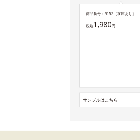
商品番号：
9152
［在庫あり］
1,980
税込
円
サンプルはこちら