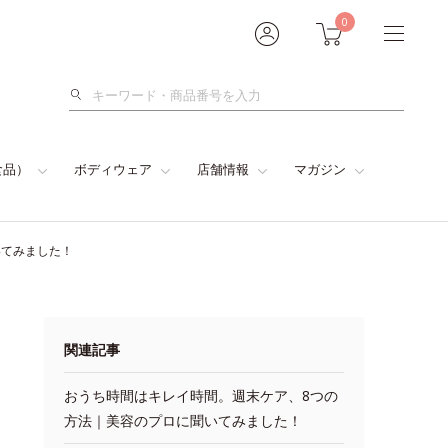
0
検
索
食品）
ボディウェア
店舗情報
マガジン
いてみました！
関連記事
おうち時間はキレイ時間。週末ケア、8つの
方法｜美容のプロに聞いてみました！