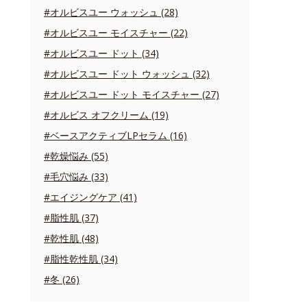
#オルビスユー ウォッシュ (28)
#オルビスユー モイスチャー (22)
#オルビスユー ドット (34)
#オルビスユー ドット ウォッシュ (32)
#オルビスユー ドット モイスチャー (27)
#オルビス オフクリーム (19)
#ベースアクティブLPセラム (16)
#乾燥悩み (55)
#毛穴悩み (33)
#エイジングケア (41)
#脂性肌 (37)
#乾性肌 (48)
#脂性乾性肌 (34)
#冬 (26)