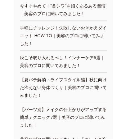
今すぐやめて！“首シワ”を招くあるある習慣
｜美容のプロに聞いてみました！
手軽にチャレンジ！失敗しないおきかえダイ
エット HOW TO｜美容のプロに聞いてみま
した！
秋こそ取り入れるべし！インナーケア6選｜
美容のプロに聞いてみました！
【夏バテ解消・ライフスタイル編】秋に向け
た冷えない身体づくり｜美容のプロに聞いて
みました！
【パーツ別】メイクの仕上がりがアップする
簡単テクニック7選｜美容のプロに聞いてみ
ました！