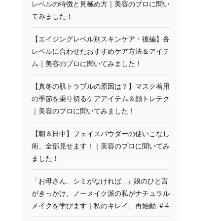
レベルの特徴と見極め方｜美容のプロに聞い
てみました！
【エイジングレベル別スキンケア・後編】各
レベルに合わせたおすすめケア方法＆アイテ
ム｜美容のプロに聞いてみました！
【真冬の肌トラブルの原因は？】マスク着用
の季節を乗り切るケアアイテム＆顔トレテク
｜美容のプロに聞いてみました！
【朝＆日中】フェイスパウダーの使いこなし
術、全部見せます！｜美容のプロに聞いてみ
ました！
「お母さん、シミがなければ…」娘のひと言
がきっかけ。ノーメイク派の私がナチュラル
メイクを学びます｜私のキレイ、再始動 ＃4