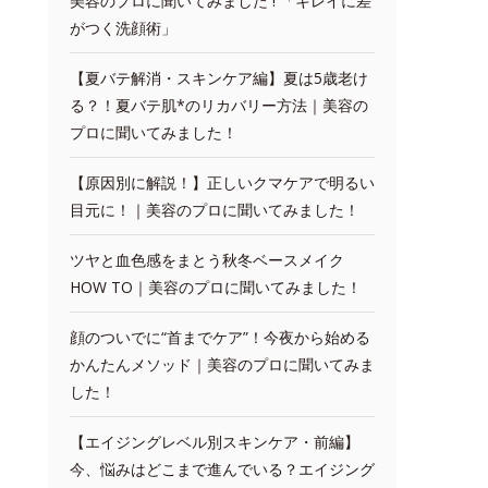
美容のプロに聞いてみました ! 「キレイに差
がつく洗顔術」
【夏バテ解消・スキンケア編】夏は5歳老け
る？！夏バテ肌*のリカバリー方法｜美容の
プロに聞いてみました！
【原因別に解説！】正しいクマケアで明るい
目元に！｜美容のプロに聞いてみました！
ツヤと血色感をまとう秋冬ベースメイク
HOW TO｜美容のプロに聞いてみました！
顔のついでに“首までケア”！今夜から始める
かんたんメソッド｜美容のプロに聞いてみま
した！
【エイジングレベル別スキンケア・前編】
今、悩みはどこまで進んでいる？エイジング