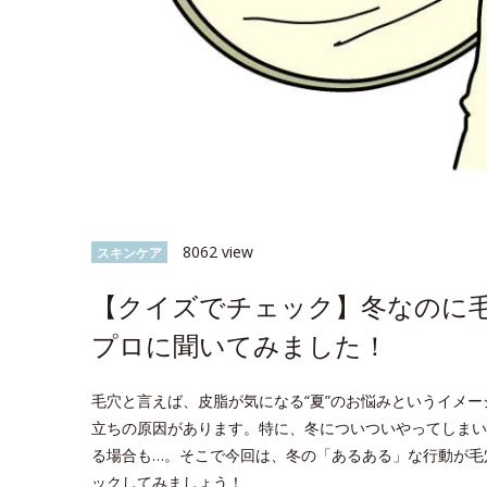
8062 view
スキンケア
【クイズでチェック】冬なのに毛
プロに聞いてみました！
毛穴と言えば、皮脂が気になる“夏”のお悩みというイメ
立ちの原因があります。特に、冬についついやってしまい
る場合も…。そこで今回は、冬の「あるある」な行動が毛
ックしてみましょう！