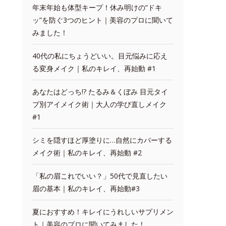
年末年始も体型キープ！休み明けの“ドキ
ッ”を防ぐ3つのヒント｜美容のプロに聞いて
みました！
40代の私にちょうどいい。目元悩みに応え
る変身メイク｜私のキレイ、再始動 #1
あなたはどっち!? たるみ＆くぼみ 目元タイ
プ別アイメイク術｜大人の学び直しメイク
#1
シミを隠すほど厚塗りに…自然にカバーする
メイク術｜私のキレイ、再始動 #2
「私の眉これでいい？」50代で見直したい
眉の基本｜私のキレイ、再始動#3
夏におすすめ！キレイにうれしいサプリメン
ト｜美容のプロに聞いてみました！