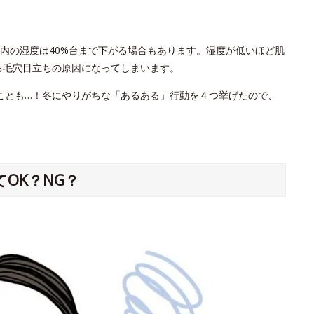
内の湿度は40%台まで下がる場合もあります。湿度が低いほど肌
る毛穴目立ちの原因になってしまいます。
ことも…！冬にやりがちな「あるある」行動を４つ挙げたので、
OK？NG？