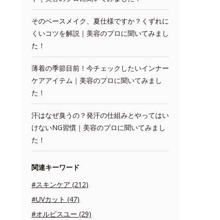
そのベースメイク、夏仕様ですか？くずれに
くいコツを解説｜美容のプロに聞いてみまし
た！
薄着の季節目前！今チェックしたいインナー
ケアアイテム｜美容のプロに聞いてみまし
た！
汗はなぜ臭うの？発汗の仕組みとやってはい
けないNG習慣｜美容のプロに聞いてみまし
た！
関連キーワード
#スキンケア (212)
#UVカット (47)
#オルビスユー (29)