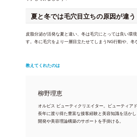
夏と冬では毛穴目立ちの原因が違う
皮脂分泌が活発な夏と違い、冬は毛穴にとっては良い環境
す。冬に毛穴をより一層目立たせてしまうNG行動や、冬
教えてくれたのは
柳野理恵
オルビス ビューティクリエイター。ビューティア
長年に渡り得た豊富な接客経験と美容知識を活かし
開発や美容理論構築のサポートを手掛ける。