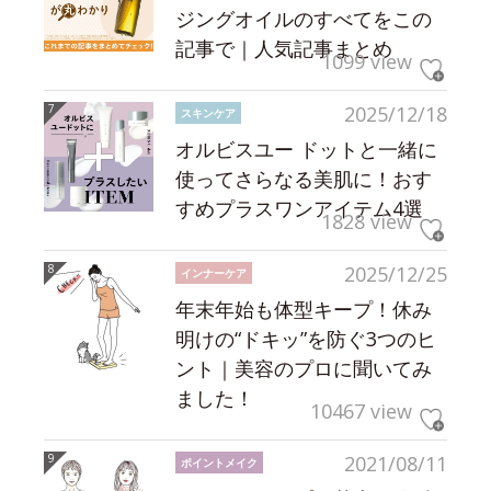
ジングオイルのすべてをこの
記事で｜人気記事まとめ
1099 view
2025/12/18
スキンケア
オルビスユー ドットと一緒に
使ってさらなる美肌に！おす
すめプラスワンアイテム4選
1828 view
2025/12/25
インナーケア
年末年始も体型キープ！休み
明けの“ドキッ”を防ぐ3つのヒ
ント｜美容のプロに聞いてみ
ました！
10467 view
2021/08/11
ポイントメイク