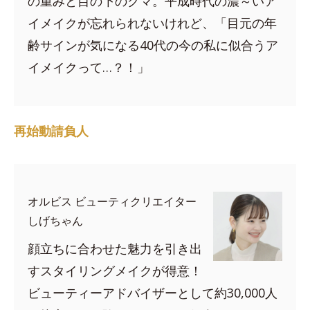
の重みと目の下のクマ。平成時代の濃～いア
イメイクが忘れられないけれど、「目元の年
齢サインが気になる40代の今の私に似合うア
イメイクって…？！」
再始動請負人
オルビス ビューティクリエイター
しげちゃん
顔立ちに合わせた魅力を引き出
すスタイリングメイクが得意！
ビューティーアドバイザーとして約30,000人