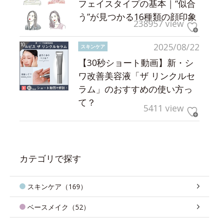
フェイスタイプの基本｜“似合
う”が見つかる16種類の顔印象
238957 view
2025/08/22
スキンケア
【30秒ショート動画】新・シ
ワ改善美容液「ザ リンクルセ
ラム」のおすすめの使い方っ
て？
5411 view
カテゴリで探す
スキンケア（169）
ベースメイク（52）