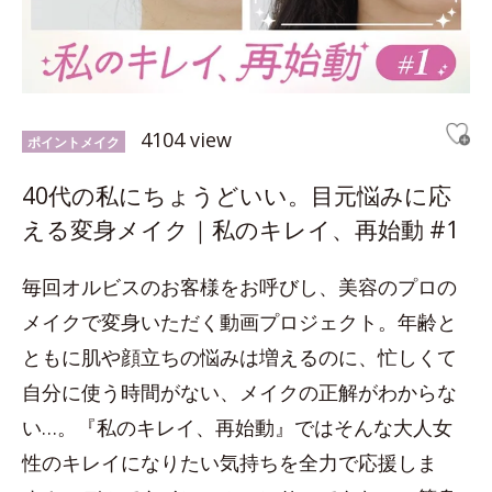
4104 view
ポイントメイク
40代の私にちょうどいい。目元悩みに応
える変身メイク｜私のキレイ、再始動 #1
毎回オルビスのお客様をお呼びし、美容のプロの
メイクで変身いただく動画プロジェクト。年齢と
ともに肌や顔立ちの悩みは増えるのに、忙しくて
自分に使う時間がない、メイクの正解がわからな
い…。『私のキレイ、再始動』ではそんな大人女
性のキレイになりたい気持ちを全力で応援しま