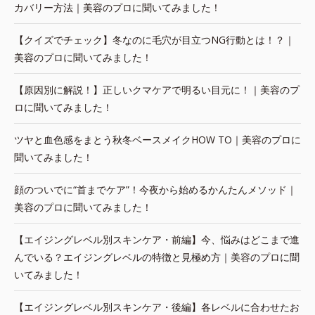
カバリー方法｜美容のプロに聞いてみました！
【クイズでチェック】冬なのに毛穴が目立つNG行動とは！？｜
美容のプロに聞いてみました！
【原因別に解説！】正しいクマケアで明るい目元に！｜美容のプ
ロに聞いてみました！
ツヤと血色感をまとう秋冬ベースメイクHOW TO｜美容のプロに
聞いてみました！
顔のついでに“首までケア”！今夜から始めるかんたんメソッド｜
美容のプロに聞いてみました！
【エイジングレベル別スキンケア・前編】今、悩みはどこまで進
んでいる？エイジングレベルの特徴と見極め方｜美容のプロに聞
いてみました！
【エイジングレベル別スキンケア・後編】各レベルに合わせたお