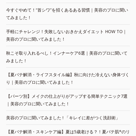
今すぐやめて！“首シワ”を招くあるある習慣｜美容のプロに聞い
てみました！
手軽にチャレンジ！失敗しないおきかえダイエット HOW TO｜
美容のプロに聞いてみました！
秋こそ取り入れるべし！インナーケア6選｜美容のプロに聞いて
みました！
【夏バテ解消・ライフスタイル編】秋に向けた冷えない身体づく
り｜美容のプロに聞いてみました！
【パーツ別】メイクの仕上がりがアップする簡単テクニック7選
｜美容のプロに聞いてみました！
美容のプロに聞いてみました ! 「キレイに差がつく洗顔術」
【夏バテ解消・スキンケア編】夏は5歳老ける？！夏バテ肌*のリ