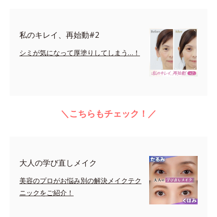
私のキレイ、再始動#2
シミが気になって厚塗りしてしまう…！
＼こちらもチェック！／
大人の学び直しメイク
美容のプロがお悩み別の解決メイクテク
ニックをご紹介！