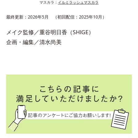
マスカラ：
イルミラッシュマスカラ
最終更新：2026年5月 （初回配信：2025年10月）
メイク監修／重谷明日香（SHIGE）
企画・編集／清水尚美