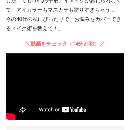
した。でも20代の平成アイメイクが忘れられなく
て、アイカラーもマスカラも塗りすぎちゃう…！
今の40代の私にぴったりで、お悩みをカバーでき
るメイク術を教えて！」
＼動画をチェック（14分21秒）／