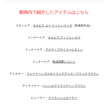
動画内で紹介したアイテムはこちら
スキンケア：
オルビス ユー ドットシリーズ
（医薬部外品）
インナーケア：
オルビス ディフェンセラ
インナーケア：
アクティブデイリービタミン
インナーケア：
熟成黒酢にんにく
アイカラー：
フォートーンズスタイリングアイズ／ブリックブラウン
アイライナー：
ペンシルアイライナー／ブラウン
ビューラー：
アイラッシュカーラー