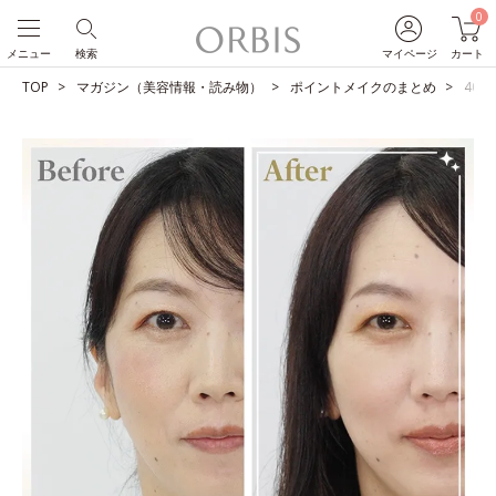
0
メニュー
検索
マイページ
カート
TOP
マガジン（美容情報・読み物）
ポイントメイクのまとめ
40