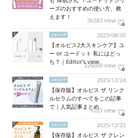
ーズのおすすめの使い方、教
えます！
36583 view
2023/08/30
スキンケア
【オルビス2大スキンケア】ユ
ー or ユードット 私にはどっ
ち？｜Editor’s view
226609 view
2025/12/24
スキンケア
【保存版】オルビス ザ リンク
ルセラムのすべてをこの記事
で｜人気記事まとめ
1033 view
2025/12/23
スキンケア
【保存版】オルビス ザ クレン