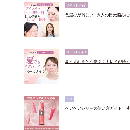
ポイントメイク
色選びが難しい…大人の目元悩みに
ポイントメイク
夏くずれをどう防ぐ？キレイが続く
ヘア
ヘアケアシリーズ使い方ガイド｜使