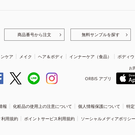
商品番号から注文
無料サンプルを探す
キンケア
メイク
ヘア＆ボディ
インナーケア（食品）
ボディウ
お
ORBIS アプリ
情報
化粧品の使用上の注意について
個人情報保護について
特定
ィ利用規約
ポイントサービス利用規約
ソーシャルメディアポリシ