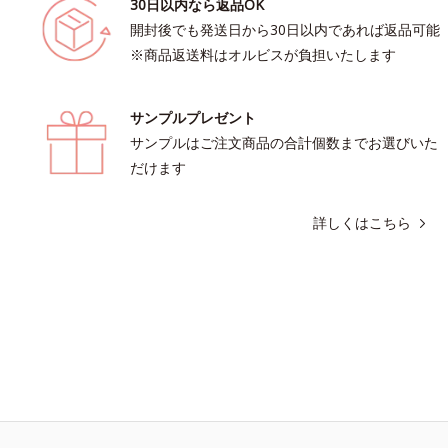
30日以内なら返品OK
開封後でも発送日から30日以内であれば返品可能
※商品返送料はオルビスが負担いたします
サンプルプレゼント
サンプルはご注文商品の合計個数までお選びいた
だけます
詳しくはこちら