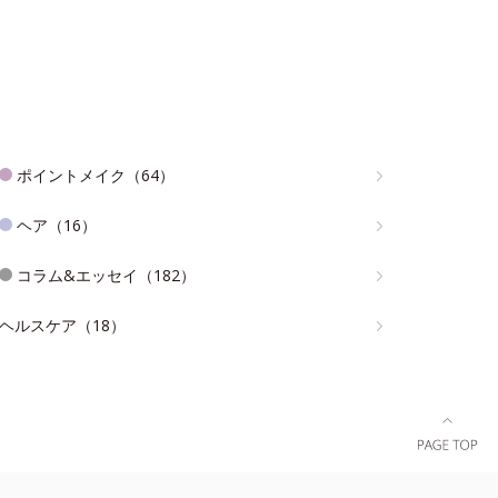
ポイントメイク（64）
ヘア（16）
コラム&エッセイ（182）
ヘルスケア（18）