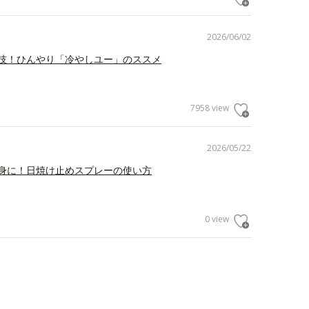
2026/06/02
技！ひんやり「冷やしユー」のススメ
7958 view
2026/05/22
身に！日焼け止めスプレーの使い方
0 view