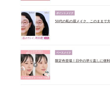
ポイントメイク
50代の私の眉メイク、このままで
ベースメイク
限定色登場！日中の塗り直しに便利