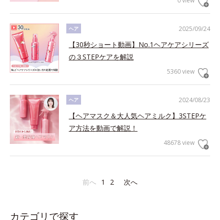
0 view
2025/09/24
ヘア
【30秒ショート動画】No.1ヘアケアシリーズ
の３STEPケアを解説
5360 view
2024/08/23
ヘア
【ヘアマスク＆大人気ヘアミルク】3STEPケ
ア方法を動画で解説！
48678 view
前へ
1
2
次へ
カテゴリで探す