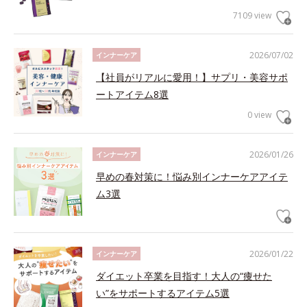
7109 view
2026/07/02
インナーケア
【社員がリアルに愛用！】サプリ・美容サポ
ートアイテム8選
0 view
2026/01/26
インナーケア
早めの春対策に！悩み別インナーケアアイテ
ム3選
2026/01/22
インナーケア
ダイエット卒業を目指す！大人の“痩せた
い”をサポートするアイテム5選