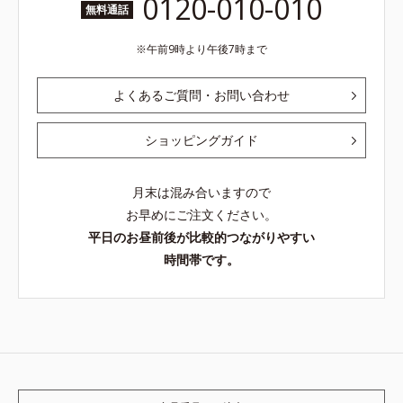
0120-010-010
無料通話
午前9時より午後7時まで
よくあるご質問・お問い合わせ
ショッピングガイド
月末は混み合いますので
お早めにご注文ください。
平日のお昼前後が比較的つながりやすい
時間帯です。