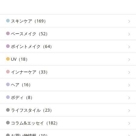
スキンケア（169）
ベースメイク（52）
ポイントメイク（64）
UV（18）
インナーケア（33）
ヘア（16）
ボディ（8）
ライフスタイル（23）
コラム&エッセイ（182）
お買い物情報（10）