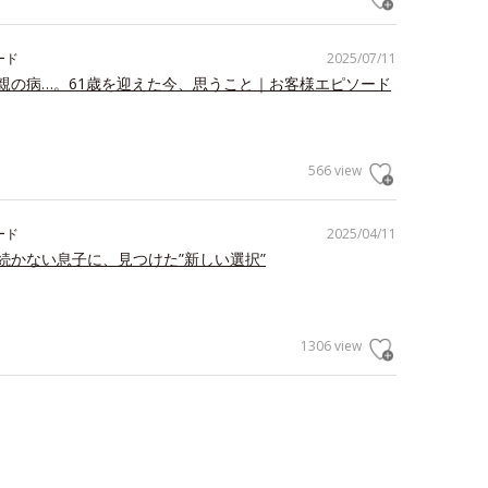
ード
2025/07/11
親の病…。61歳を迎えた今、思うこと｜お客様エピソード
566 view
ード
2025/04/11
続かない息子に、見つけた”新しい選択”
1306 view