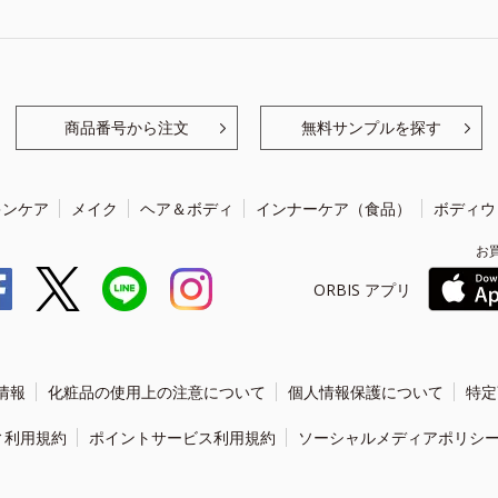
商品番号から注文
無料サンプルを探す
キンケア
メイク
ヘア＆ボディ
インナーケア（食品）
ボディウ
お
ORBIS アプリ
情報
化粧品の使用上の注意について
個人情報保護について
特定
ィ利用規約
ポイントサービス利用規約
ソーシャルメディアポリシ