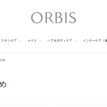
スキンケア
メイク
ヘア＆ボディケア
インナーケア（
とめ
め