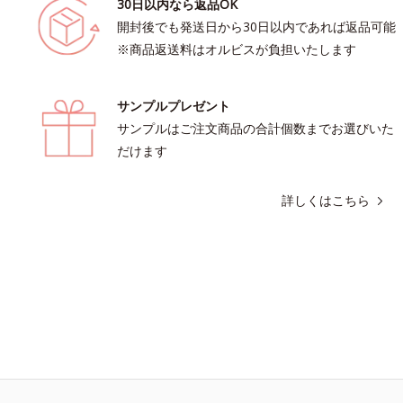
30日以内なら返品OK
開封後でも発送日から30日以内であれば返品可能
※商品返送料はオルビスが負担いたします
サンプルプレゼント
サンプルはご注文商品の合計個数までお選びいた
だけます
詳しくはこちら