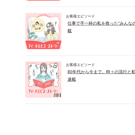
お客様エピソード
仕事で手一杯の私を救った“みんな
載
お客様エピソード
80年代から今まで。時々の流行と
連載