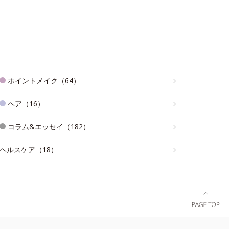
ポイントメイク（64）
ヘア（16）
コラム&エッセイ（182）
ヘルスケア（18）