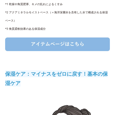
*1 乾燥や角質肥厚、キメの乱れによるくすみ
*2 アクアミネラルモイストベース（＝海洋深層水を含有した水で構成される保湿
ベース）
*3 角質柔軟効果のある保湿成分
保湿ケア：マイナスをゼロに戻す！基本の保
湿ケア