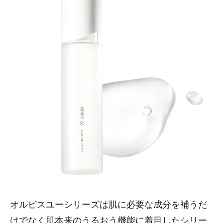
オルビスユーシリーズは肌に必要な成分を補うだ
けでなく肌本来のうるおう機能に着目したシリー