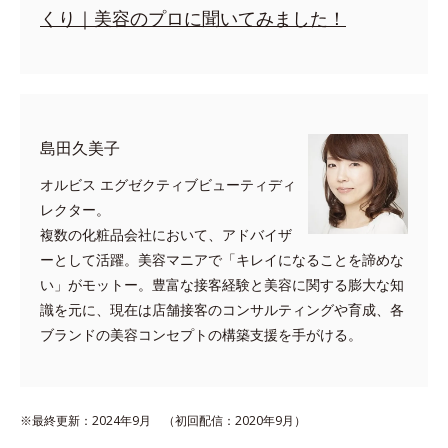
くり｜美容のプロに聞いてみました！
島田久美子
オルビス エグゼクティブビューティディ
レクター。
複数の化粧品会社において、アドバイザ
ーとして活躍。美容マニアで「キレイになることを諦めな
い」がモットー。豊富な接客経験と美容に関する膨大な知
識を元に、現在は店舗接客のコンサルティングや育成、各
ブランドの美容コンセプトの構築支援を手がける。
※最終更新：2024年9月 （初回配信：2020年9月）