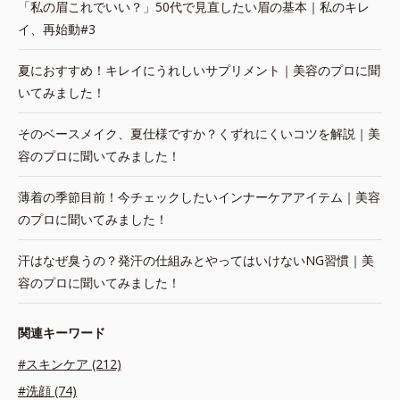
「私の眉これでいい？」50代で見直したい眉の基本｜私のキレ
イ、再始動#3
夏におすすめ！キレイにうれしいサプリメント｜美容のプロに聞
いてみました！
そのベースメイク、夏仕様ですか？くずれにくいコツを解説｜美
容のプロに聞いてみました！
薄着の季節目前！今チェックしたいインナーケアアイテム｜美容
のプロに聞いてみました！
汗はなぜ臭うの？発汗の仕組みとやってはいけないNG習慣｜美
容のプロに聞いてみました！
関連キーワード
#スキンケア (212)
#洗顔 (74)