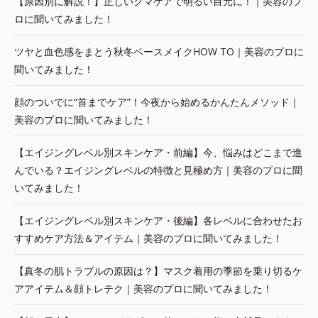
【原因別に解説！】正しいクマケアで明るい目元に！｜美容のプ
ロに聞いてみました！
ツヤと血色感をまとう秋冬ベースメイクHOW TO｜美容のプロに
聞いてみました！
顔のついでに“首までケア”！今夜から始めるかんたんメソッド｜
美容のプロに聞いてみました！
【エイジングレベル別スキンケア・前編】今、悩みはどこまで進
んでいる？エイジングレベルの特徴と見極め方｜美容のプロに聞
いてみました！
【エイジングレベル別スキンケア・後編】各レベルに合わせたお
すすめケア方法＆アイテム｜美容のプロに聞いてみました！
【真冬の肌トラブルの原因は？】マスク着用の季節を乗り切るケ
アアイテム＆顔トレテク｜美容のプロに聞いてみました！