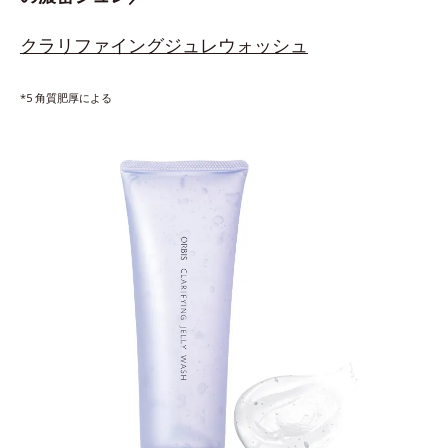
クラリファイングジュレウォッシュ
*5 角質肥厚による