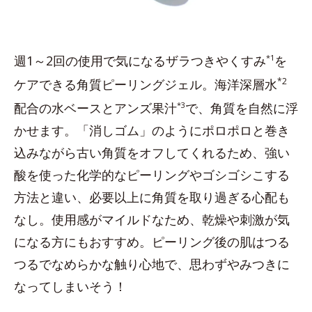
週1～2回の使用で気になるザラつきやくすみ
*1
を
*2
ケアできる角質ピーリングジェル。海洋深層水
配合の水ベースとアンズ果汁
*3
で、角質を自然に浮
かせます。「消しゴム」のようにポロポロと巻き
込みながら古い角質をオフしてくれるため、強い
酸を使った化学的なピーリングやゴシゴシこする
方法と違い、必要以上に角質を取り過ぎる心配も
なし。使用感がマイルドなため、乾燥や刺激が気
になる方にもおすすめ。ピーリング後の肌はつる
つるでなめらかな触り心地で、思わずやみつきに
なってしまいそう！