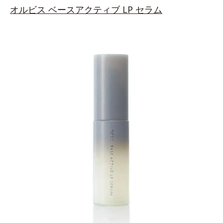
オルビス
ベースアクティブ LP セラム