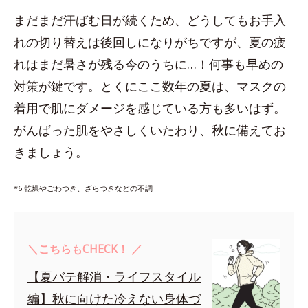
まだまだ汗ばむ日が続くため、どうしてもお手入
れの切り替えは後回しになりがちですが、夏の疲
れはまだ暑さが残る今のうちに…！何事も早めの
対策が鍵です。とくにここ数年の夏は、マスクの
着用で肌にダメージを感じている方も多いはず。
がんばった肌をやさしくいたわり、秋に備えてお
きましょう。
*6 乾燥やごわつき、ざらつきなどの不調
＼こちらもCHECK！ ／
【夏バテ解消・ライフスタイル
編】秋に向けた冷えない身体づ