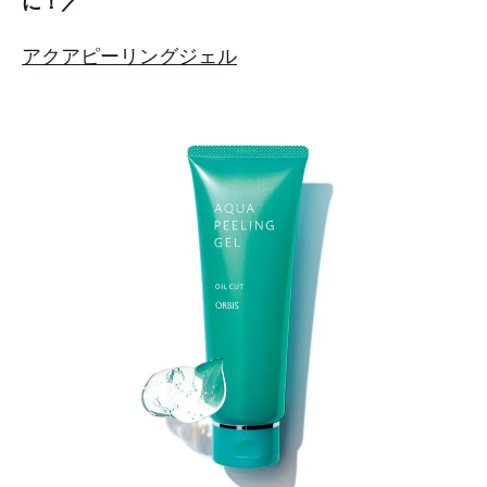
に！／
アクアピーリングジェル