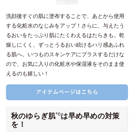
洗顔後すぐの肌に塗布することで、あとから使用
する化粧水のなじみをアップ！さらに、与えたう
るおいをたっぷり肌にたくわえるはたらきも。乾
燥しにくく、ずっとうるおい続けるハリ感あふれ
る肌へ。いつものスキンケアにプラスするだけな
ので、お気に入りの化粧水や保湿液をそのまま使
えるのも嬉しい！
秋のゆらぎ肌
*6
は早め早めの対策
を！