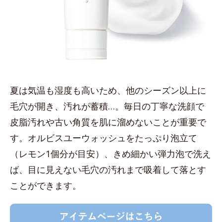
夏は気温も湿度も高いため、他のシーズン以上に
毛穴が開き、汚れが蓄積…。毎日の丁寧な洗顔で
皮脂汚れや古い角質を肌に溜めないことが重要で
す。オルビスユーウォッシュをたっぷり泡立て
（レモン1個分が目安）、きめ細かい弾力泡で洗え
ば、目に見えない毛穴の汚れまで吸着して落とす
ことができます。