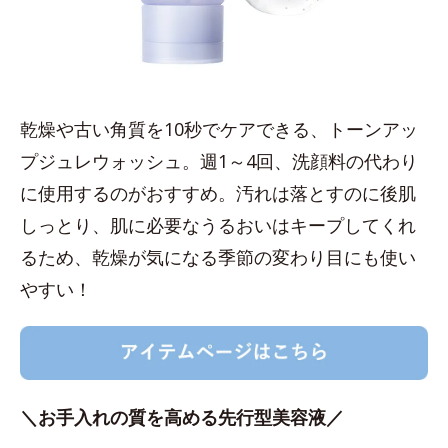
乾燥や古い角質を10秒でケアできる、トーンアッ
プジュレウォッシュ。週1～4回、洗顔料の代わり
に使用するのがおすすめ。汚れは落とすのに後肌
しっとり、肌に必要なうるおいはキープしてくれ
るため、乾燥が気になる季節の変わり目にも使い
やすい！
＼お手入れの質を高める先行型美容液／