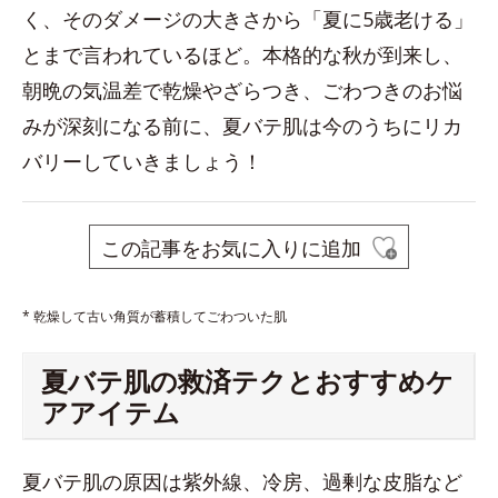
く、そのダメージの大きさから「夏に5歳老ける」
とまで言われているほど。本格的な秋が到来し、
朝晩の気温差で乾燥やざらつき、ごわつきのお悩
みが深刻になる前に、夏バテ肌は今のうちにリカ
バリーしていきましょう！
この記事をお気に入りに追加
* 乾燥して古い角質が蓄積してごわついた肌
夏バテ肌の救済テクとおすすめケ
アアイテム
夏バテ肌の原因は紫外線、冷房、過剰な皮脂など