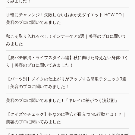
てみました！
手軽にチャレンジ！失敗しないおきかえダイエット HOW TO｜
美容のプロに聞いてみました！
秋こそ取り入れるべし！インナーケア6選｜美容のプロに聞いて
みました！
【夏バテ解消・ライフスタイル編】秋に向けた冷えない身体づく
り｜美容のプロに聞いてみました！
【パーツ別】メイクの仕上がりがアップする簡単テクニック7選
｜美容のプロに聞いてみました！
美容のプロに聞いてみました ! 「キレイに差がつく洗顔術」
【クイズでチェック】冬なのに毛穴が目立つNG行動とは！？｜
美容のプロに聞いてみました！