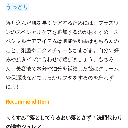
うっとり
落ち込んだ肌を早くケアするためには、プラスワ
ンのスペシャルケアを追加するのがおすすめ。ス
ペシャルケアアイテムは機能や効果はもちろんの
こと、剤型やテクスチャーもさまざま。自分の好
みや肌タイプに合わせて選びましょう。もちろ
ん、美容液で水分や油分を補給した後はクリーム
や保湿液などでしっかりフタをするのを忘れず
に…！
Recommend Item
＼くすみ
*5
落としてうるおい落とさず！洗顔代わり
の濃密ジュレ／