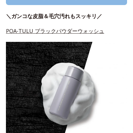
＼ガンコな皮脂＆毛穴汚れもスッキリ／
POA-TULU ブラックパウダーウォッシュ