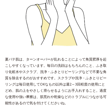
夏バテ肌は、ターンオーバーが乱れることによって角質肥厚を起
こしやすくなっています。毎日の洗顔はもちろんのこと、ふき取
り化粧水やスクラブ、洗浄・ふきとりピーリングなどで不要な角
質を除去するのがおすすめです。スクラブや洗浄・ふきとりピー
リングは毎日使用してOKなもの以外は週2～3回程度の使用にと
どめ、肌の上をやさしく滑らせるようにお手入れすること。過度
な使用や強い摩擦は、肌荒れや乾燥などのトラブルにつながる可
能性があるので気を付けてくださいね。