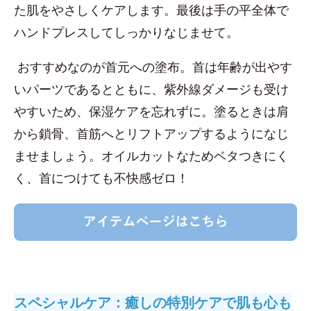
た肌をやさしくケアします。最後は手の平全体で
ハンドプレスしてしっかりなじませて。
おすすめなのが首元への塗布。首は年齢が出やす
いパーツであるとともに、紫外線ダメージも受け
やすいため、保湿ケアを忘れずに。塗るときは肩
から鎖骨、首筋へとリフトアップするようになじ
ませましょう。オイルカットなためベタつきにく
く、首につけても不快感ゼロ！
スペシャルケア：癒しの特別ケアで肌も心も