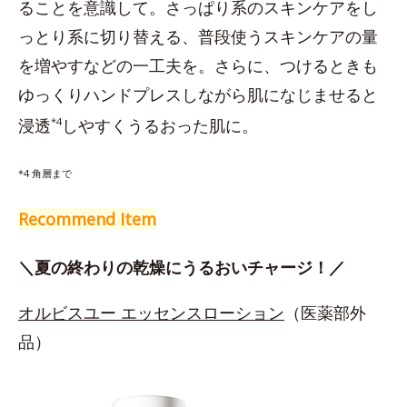
ることを意識して。さっぱり系のスキンケアをし
っとり系に切り替える、普段使うスキンケアの量
を増やすなどの一工夫を。さらに、つけるときも
ゆっくりハンドプレスしながら肌になじませると
浸透
*4
しやすくうるおった肌に。
*4 角層まで
Recommend Item
＼夏の終わりの乾燥にうるおいチャージ！／
オルビスユー エッセンスローション
（医薬部外
品）