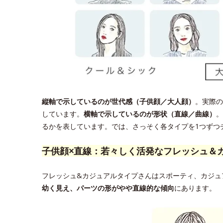
縦軸で示しているのが世代感（子供顔／大人顔）
。実際の
しています。
横軸で示しているのが形状（直線／曲線）
。
るかを表しています。では、さっそく各タイプを1つずつ
子供顔×直線：若々しく活発なフレッシュ＆
フレッシュ&カジュアルタイプさんはスポーティ、カジュ
幼く見え、パーツの形がやや直線的な傾向
にあります。