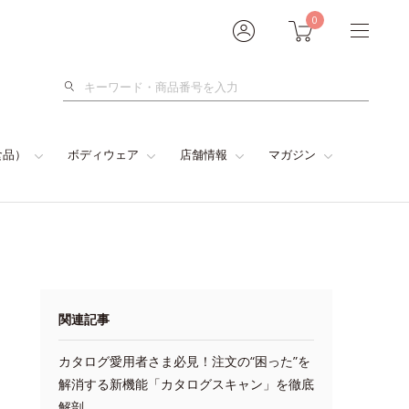
0
検
索
食品）
ボディウェア
店舗情報
マガジン
関連記事
カタログ愛用者さま必見！注文の“困った”を
解消する新機能「カタログスキャン」を徹底
解剖