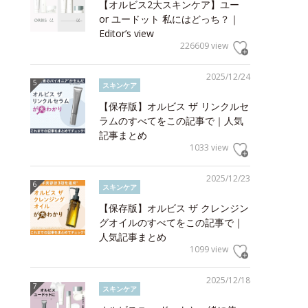
【オルビス2大スキンケア】ユー
or ユードット 私にはどっち？｜
Editor’s view
226609 view
2025/12/24
スキンケア
【保存版】オルビス ザ リンクルセ
ラムのすべてをこの記事で｜人気
記事まとめ
1033 view
2025/12/23
スキンケア
【保存版】オルビス ザ クレンジン
グオイルのすべてをこの記事で｜
人気記事まとめ
1099 view
2025/12/18
スキンケア