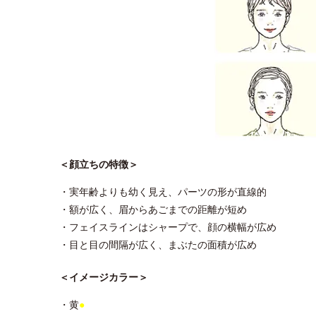
＜顔立ちの特徴＞
・実年齢よりも幼く見え、パーツの形が直線的
・額が広く、眉からあごまでの距離が短め
・フェイスラインはシャープで、顔の横幅が広め
・目と目の間隔が広く、まぶたの面積が広め
＜イメージカラー＞
・黄
●