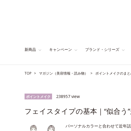
新商品
キャンペーン
ブランド・シリーズ
TOP
マガジン（美容情報・読み物）
ポイントメイクのまと
238957 view
ポイントメイク
フェイスタイプの基本｜“似合う”
パーソナルカラーと合わせて近年話