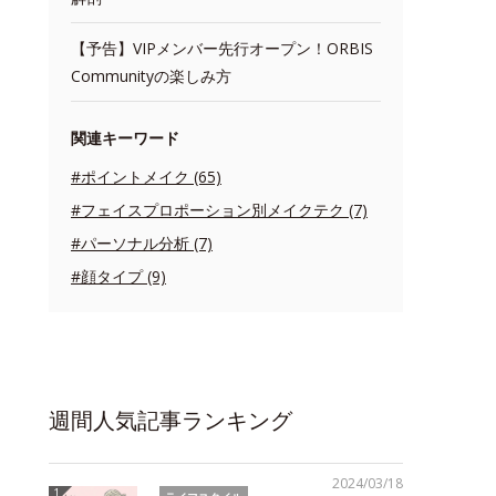
【予告】VIPメンバー先行オープン！ORBIS
Communityの楽しみ方
関連キーワード
#ポイントメイク (65)
#フェイスプロポーション別メイクテク (7)
#パーソナル分析 (7)
#顔タイプ (9)
週間人気記事ランキング
2024/03/18