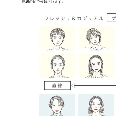
曲線
の軸で分類されます。