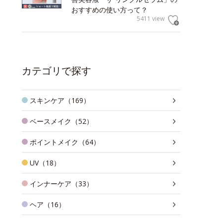
おすすめの使い方って？
5411 view
カテゴリで探す
スキンケア（169）
ベースメイク（52）
ポイントメイク（64）
UV（18）
インナーケア（33）
ヘア（16）