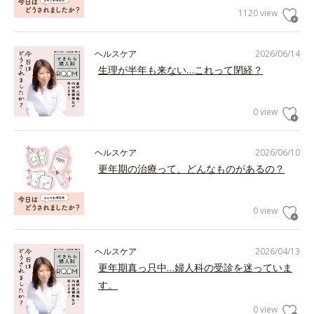
1120 view
ヘルスケア
2026/06/14
生理が半年も来ない…これって閉経？
0 view
ヘルスケア
2026/06/10
更年期の治療って、どんなものがあるの？
0 view
ヘルスケア
2026/04/13
更年期真っ只中…婦人科の受診を迷っていま
す。
0 view