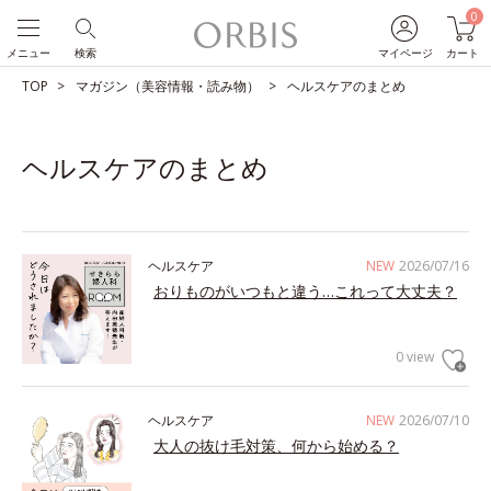
0
メニュー
検索
マイページ
カート
TOP
マガジン（美容情報・読み物）
ヘルスケアのまとめ
ヘルスケアのまとめ
ヘルスケア
NEW
2026/07/16
おりものがいつもと違う…これって大丈夫？
0 view
ヘルスケア
NEW
2026/07/10
大人の抜け毛対策、何から始める？