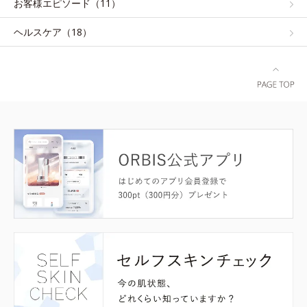
お客様エピソード（11）
ヘルスケア（18）