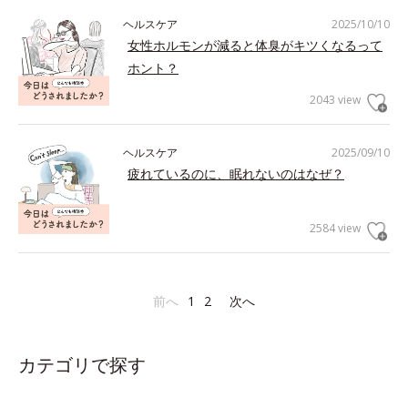
ヘルスケア
2025/10/10
女性ホルモンが減ると体臭がキツくなるって
ホント？
2043 view
ヘルスケア
2025/09/10
疲れているのに、眠れないのはなぜ？
2584 view
前へ
1
2
次へ
カテゴリで探す