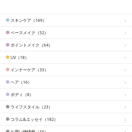
スキンケア（169）
ベースメイク（52）
ポイントメイク（64）
UV（18）
インナーケア（33）
ヘア（16）
ボディ（8）
ライフスタイル（23）
コラム&エッセイ（182）
お買い物情報（10）