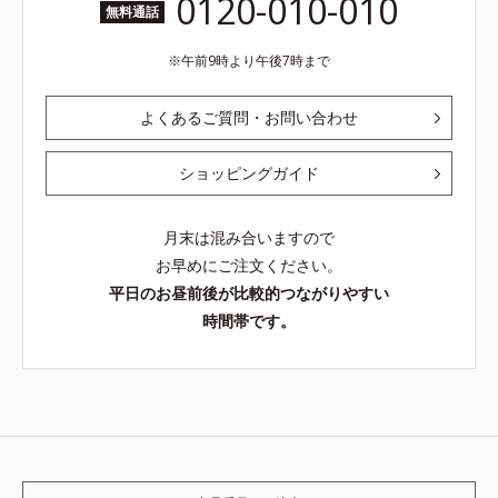
0120-010-010
無料通話
午前9時より午後7時まで
よくあるご質問・お問い合わせ
ショッピングガイド
月末は混み合いますので
お早めにご注文ください。
平日のお昼前後が比較的つながりやすい
時間帯です。