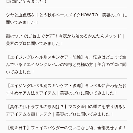
ロに聞いてみました！
ツヤと血色感をまとう秋冬ベースメイクHOW TO｜美容のプロに
聞いてみました！
顔のついでに“首までケア”！今夜から始めるかんたんメソッド｜
美容のプロに聞いてみました！
【エイジングレベル別スキンケア・前編】今、悩みはどこまで進
んでいる？エイジングレベルの特徴と見極め方｜美容のプロに聞
いてみました！
【エイジングレベル別スキンケア・後編】各レベルに合わせたお
すすめケア方法＆アイテム｜美容のプロに聞いてみました！
【真冬の肌トラブルの原因は？】マスク着用の季節を乗り切るケ
アアイテム＆顔トレテク｜美容のプロに聞いてみました！
【朝＆日中】フェイスパウダーの使いこなし術、全部見せます！