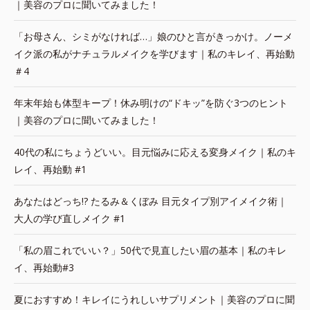
｜美容のプロに聞いてみました！
「お母さん、シミがなければ…」娘のひと言がきっかけ。ノーメ
イク派の私がナチュラルメイクを学びます｜私のキレイ、再始動
＃4
年末年始も体型キープ！休み明けの“ドキッ”を防ぐ3つのヒント
｜美容のプロに聞いてみました！
40代の私にちょうどいい。目元悩みに応える変身メイク｜私のキ
レイ、再始動 #1
あなたはどっち!? たるみ＆くぼみ 目元タイプ別アイメイク術｜
大人の学び直しメイク #1
「私の眉これでいい？」50代で見直したい眉の基本｜私のキレ
イ、再始動#3
夏におすすめ！キレイにうれしいサプリメント｜美容のプロに聞