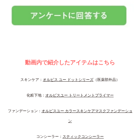
動画内で紹介したアイテムはこちら
スキンケア：
オルビス ユー ドットシリーズ
（医薬部外品）
化粧下地：
オルビスユー トリートメントプライマー
ファンデーション：
オルビスユー カラースキンケアマスクファンデーショ
ン
コンシーラー：
スティックコンシーラー