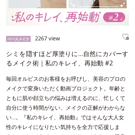
2267 view
ベースメイク
シミを隠すほど厚塗りに…自然にカバーす
るメイク術｜私のキレイ、再始動 #2
毎回オルビスのお客様をお呼びし、美容のプロの
メイクで変身いただく動画プロジェクト。年齢と
ともに肌や顔立ちの悩みは増えるのに、忙しくて
自分に使う時間がない、メイクの正解がわからな
い…。『私のキレイ、再始動』ではそんな大人女
性のキレイになりたい気持ちを全力で応援しま