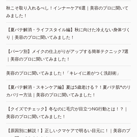
秋こそ取り入れるべし！インナーケア6選｜美容のプロに聞いて
みました！
【夏バテ解消・ライフスタイル編】秋に向けた冷えない身体づく
り｜美容のプロに聞いてみました！
【パーツ別】メイクの仕上がりがアップする簡単テクニック7選
｜美容のプロに聞いてみました！
美容のプロに聞いてみました ! 「キレイに差がつく洗顔術」
【夏バテ解消・スキンケア編】夏は5歳老ける？！夏バテ肌*のリ
カバリー方法｜美容のプロに聞いてみました！
【クイズでチェック】冬なのに毛穴が目立つNG行動とは！？｜
美容のプロに聞いてみました！
【原因別に解説！】正しいクマケアで明るい目元に！｜美容のプ