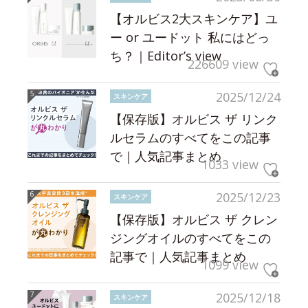
【オルビス2大スキンケア】ユ
ー or ユードット 私にはどっ
ち？｜Editor’s view
226609 view
2025/12/24
スキンケア
【保存版】オルビス ザ リンク
ルセラムのすべてをこの記事
で｜人気記事まとめ
1033 view
2025/12/23
スキンケア
【保存版】オルビス ザ クレン
ジングオイルのすべてをこの
記事で｜人気記事まとめ
1099 view
2025/12/18
スキンケア