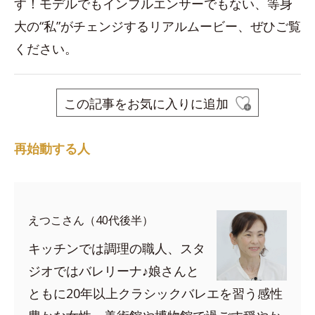
す！モデルでもインフルエンサーでもない、等身
大の“私”がチェンジするリアルムービー、ぜひご覧
ください。
この記事をお気に入りに追加
再始動する人
えつこさん（40代後半）
キッチンでは調理の職人、スタ
ジオではバレリーナ♪娘さんと
ともに20年以上クラシックバレエを習う感性