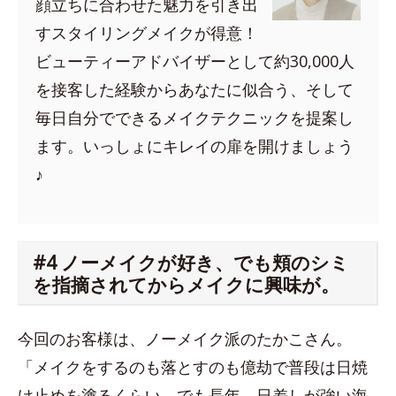
顔立ちに合わせた魅力を引き出
すスタイリングメイクが得意！
ビューティーアドバイザーとして約30,000人
を接客した経験からあなたに似合う、そして
毎日自分でできるメイクテクニックを提案し
ます。いっしょにキレイの扉を開けましょう
♪
#4 ノーメイクが好き、でも頬のシミ
を指摘されてからメイクに興味が。
今回のお客様は、ノーメイク派のたかこさん。
「メイクをするのも落とすのも億劫で普段は日焼
け止めを塗るくらい。でも長年、日差しが強い海