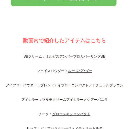
動画内で紹介したアイテムはこちら
BBクリーム：
オルビスアンバープロカバーリングBB
フェイスパウダー：
ルースパウダー
アイブローパウダー：
ブレンドアイブローコンパクト／ナチュラルブラウン
アイカラー：
マルチクリームアイカラー／シアーバニラ
チーク：
グロウスキンコンパクト
リップ：
ピュアセラムルージュ／チェリートルテ