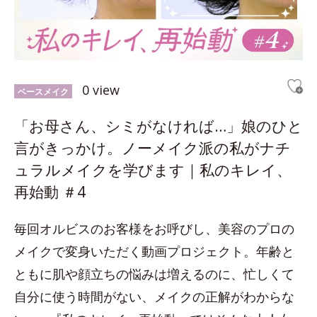
0 view
ベースメイク
「お母さん、シミがなければ…」娘のひと
言がきっかけ。ノーメイク派の私がナチ
ュラルメイクを学びます｜私のキレイ、
再始動 ＃4
毎回オルビスのお客様をお呼びし、美容のプロの
メイクで変身いただく動画プロジェクト。年齢と
ともに肌や顔立ちの悩みは増えるのに、忙しくて
自分に使う時間がない、メイクの正解がわからな