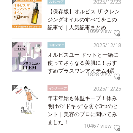
2025/12/23
スキンケア
【保存版】オルビス ザ クレン
ジングオイルのすべてをこの
記事で｜人気記事まとめ
1099 view
2025/12/18
スキンケア
オルビスユー ドットと一緒に
使ってさらなる美肌に！おす
すめプラスワンアイテム4選
1828 view
2025/12/25
インナーケア
年末年始も体型キープ！休み
明けの“ドキッ”を防ぐ3つのヒ
ント｜美容のプロに聞いてみ
ました！
10467 view