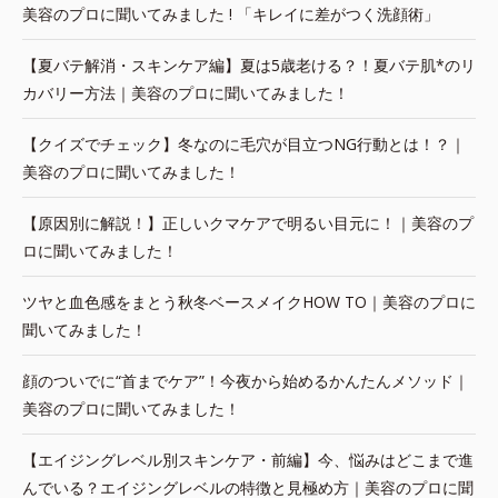
美容のプロに聞いてみました ! 「キレイに差がつく洗顔術」
【夏バテ解消・スキンケア編】夏は5歳老ける？！夏バテ肌*のリ
カバリー方法｜美容のプロに聞いてみました！
【クイズでチェック】冬なのに毛穴が目立つNG行動とは！？｜
美容のプロに聞いてみました！
【原因別に解説！】正しいクマケアで明るい目元に！｜美容のプ
ロに聞いてみました！
ツヤと血色感をまとう秋冬ベースメイクHOW TO｜美容のプロに
聞いてみました！
顔のついでに“首までケア”！今夜から始めるかんたんメソッド｜
美容のプロに聞いてみました！
【エイジングレベル別スキンケア・前編】今、悩みはどこまで進
んでいる？エイジングレベルの特徴と見極め方｜美容のプロに聞