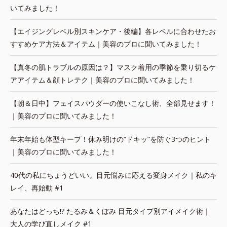
いてみました！
【エイジングレベル別スキンケア・後編】各レベルに合わせたお
すすめケア方法＆アイテム｜美容のプロに聞いてみました！
【真冬の肌トラブルの原因は？】マスク着用の季節を乗り切るケ
アアイテム＆顔トレテク｜美容のプロに聞いてみました！
【朝＆日中】フェイスパウダーの使いこなし術、全部見せます！
｜美容のプロに聞いてみました！
年末年始も体型キープ！休み明けの“ドキッ”を防ぐ3つのヒント
｜美容のプロに聞いてみました！
40代の私にちょうどいい。目元悩みに応える変身メイク｜私のキ
レイ、再始動 #1
あなたはどっち!? たるみ＆くぼみ 目元タイプ別アイメイク術｜
大人の学び直しメイク #1