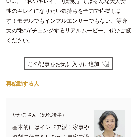
い…。『私のキレイ、再始動』ではそんな大人女
性のキレイになりたい気持ちを全力で応援しま
す！モデルでもインフルエンサーでもない、等身
大の“私”がチェンジするリアルムービー、ぜひご覧
ください。
この記事をお気に入りに追加
再始動する人
たかこさん（50代後半）
基本的にはインドア派！家事や
添削の仕事をしながら自宅で過