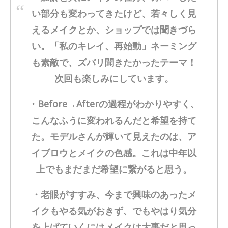
い部分も変わってきたけど、若々しく見
えるメイクとか、ショップでは聞きづら
い。「私のキレイ、再始動」ネーミング
も素敵で、ズバリ聞きたかったテーマ！
次回も楽しみにしています。
・Before→Afterの過程がわかりやすく、
こんなふうに変われるんだと希望を持て
た。モデルさんが輝いて見えたのは、ア
イブロウとメイクの色感。これは中年以
上でもまだまだ希望に繋がると思う。
・老眼がすすみ、今まで興味のあったメ
イクもやる気がおきず、でもやはり気分
を上げていくにはメイクは大事だと思っ