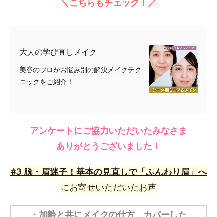
＼こちらもチェック！／
大人の学び直しメイク
美容のプロがお悩み別の解決メイクテク
ニックをご紹介！
アンケートにご協力いただいたみなさま
ありがとうございました！
#3 脱・眉迷子！基本の見直しで「ふんわり眉」へ
にお寄せいただいたお声
・加齢と共にメイクの仕方、カバーした