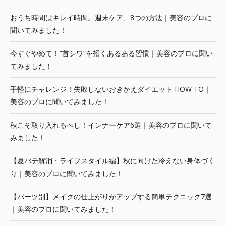
おうち時間はキレイ時間。週末ケア、8つの方法｜美容のプロに
聞いてみました！
今すぐやめて！“首シワ”を招くあるある習慣｜美容のプロに聞い
てみました！
手軽にチャレンジ！失敗しないおきかえダイエット HOW TO｜
美容のプロに聞いてみました！
秋こそ取り入れるべし！インナーケア6選｜美容のプロに聞いて
みました！
【夏バテ解消・ライフスタイル編】秋に向けた冷えない身体づく
り｜美容のプロに聞いてみました！
【パーツ別】メイクの仕上がりがアップする簡単テクニック7選
｜美容のプロに聞いてみました！