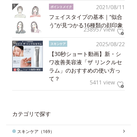
2021/08/11
ポイントメイク
フェイスタイプの基本｜“似合
う”が見つかる16種類の顔印象
238957 view
2025/08/22
スキンケア
【30秒ショート動画】新・シ
ワ改善美容液「ザ リンクルセ
ラム」のおすすめの使い方っ
て？
5411 view
カテゴリで探す
スキンケア（169）