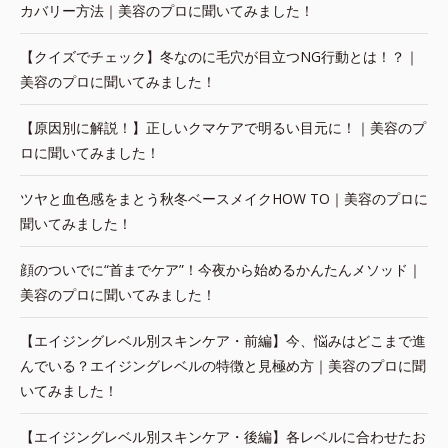
カバリー方法｜美容のプロに聞いてみました！
【クイズでチェック】冬なのに毛穴が目立つNG行動とは！？｜
美容のプロに聞いてみました！
【原因別に解説！】正しいクマケアで明るい目元に！｜美容のプ
ロに聞いてみました！
ツヤと血色感をまとう秋冬ベースメイクHOW TO｜美容のプロに
聞いてみました！
顔のついでに“首までケア”！今夜から始めるかんたんメソッド｜
美容のプロに聞いてみました！
【エイジングレベル別スキンケア・前編】今、悩みはどこまで進
んでいる？エイジングレベルの特徴と見極め方｜美容のプロに聞
いてみました！
【エイジングレベル別スキンケア・後編】各レベルに合わせたお