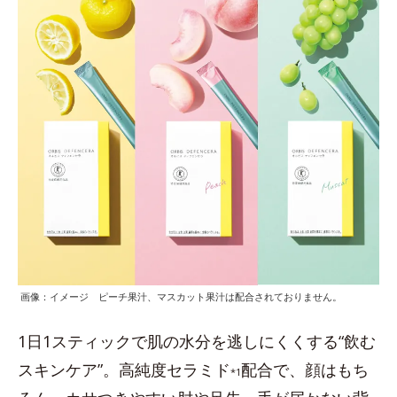
画像：イメージ ピーチ果汁、マスカット果汁は配合されておりません。
1日1スティックで肌の水分を逃しにくくする“飲む
スキンケア”。高純度セラミド
配合で、顔はもち
*1