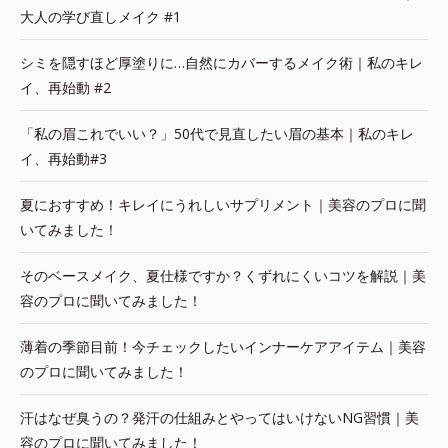
大人の学び直しメイク #1
シミを隠すほど厚塗りに…自然にカバーするメイク術｜私のキレ
イ、再始動 #2
「私の眉これでいい？」50代で見直したい眉の基本｜私のキレ
イ、再始動#3
夏におすすめ！キレイにうれしいサプリメント｜美容のプロに聞
いてみました！
そのベースメイク、夏仕様ですか？くずれにくいコツを解説｜美
容のプロに聞いてみました！
薄着の季節目前！今チェックしたいインナーケアアイテム｜美容
のプロに聞いてみました！
汗はなぜ臭うの？発汗の仕組みとやってはいけないNG習慣｜美
容のプロに聞いてみました！