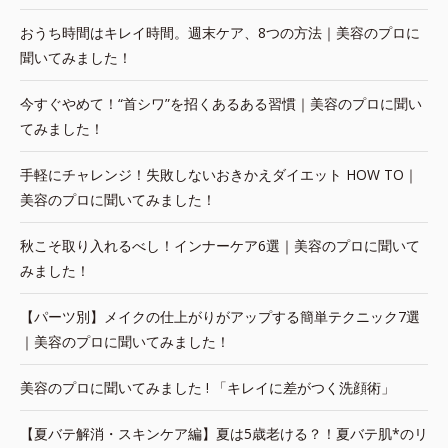
おうち時間はキレイ時間。週末ケア、8つの方法｜美容のプロに
聞いてみました！
今すぐやめて！“首シワ”を招くあるある習慣｜美容のプロに聞い
てみました！
手軽にチャレンジ！失敗しないおきかえダイエット HOW TO｜
美容のプロに聞いてみました！
秋こそ取り入れるべし！インナーケア6選｜美容のプロに聞いて
みました！
【パーツ別】メイクの仕上がりがアップする簡単テクニック7選
｜美容のプロに聞いてみました！
美容のプロに聞いてみました ! 「キレイに差がつく洗顔術」
【夏バテ解消・スキンケア編】夏は5歳老ける？！夏バテ肌*のリ