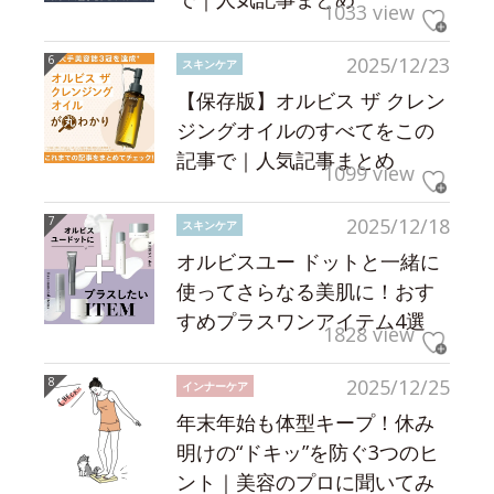
1033 view
2025/12/23
スキンケア
【保存版】オルビス ザ クレン
ジングオイルのすべてをこの
記事で｜人気記事まとめ
1099 view
2025/12/18
スキンケア
オルビスユー ドットと一緒に
使ってさらなる美肌に！おす
すめプラスワンアイテム4選
1828 view
2025/12/25
インナーケア
年末年始も体型キープ！休み
明けの“ドキッ”を防ぐ3つのヒ
ント｜美容のプロに聞いてみ