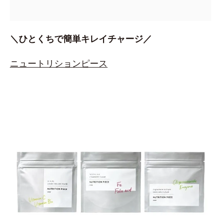
＼ひとくちで簡単キレイチャージ／
ニュートリションピース