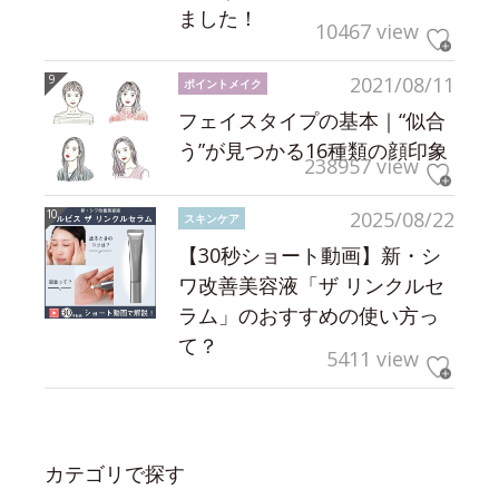
ました！
10467 view
2021/08/11
ポイントメイク
フェイスタイプの基本｜“似合
う”が見つかる16種類の顔印象
238957 view
2025/08/22
スキンケア
【30秒ショート動画】新・シ
ワ改善美容液「ザ リンクルセ
ラム」のおすすめの使い方っ
て？
5411 view
カテゴリで探す