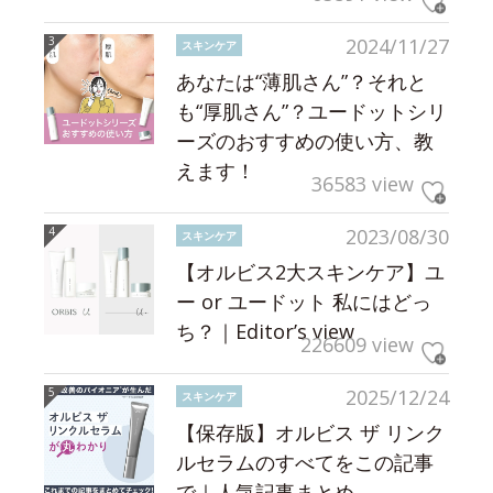
2024/11/27
スキンケア
あなたは“薄肌さん”？それと
も“厚肌さん”？ユードットシリ
ーズのおすすめの使い方、教
えます！
36583 view
2023/08/30
スキンケア
【オルビス2大スキンケア】ユ
ー or ユードット 私にはどっ
ち？｜Editor’s view
226609 view
2025/12/24
スキンケア
【保存版】オルビス ザ リンク
ルセラムのすべてをこの記事
で｜人気記事まとめ