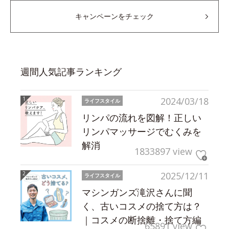
キャンペーンをチェック
週間人気記事ランキング
2024/03/18
ライフスタイル
リンパの流れを図解！正しい
リンパマッサージでむくみを
解消
1833897 view
2025/12/11
ライフスタイル
マシンガンズ滝沢さんに聞
く、古いコスメの捨て方は？
｜コスメの断捨離・捨て方編
65891 view