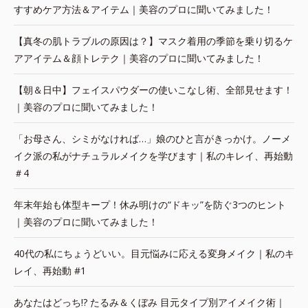
すすめケア方法＆アイテム｜美容のプロに聞いてみました！
【真冬の肌トラブルの原因は？】マスク着用の季節を乗り切るケ
アアイテム＆顔トレテク｜美容のプロに聞いてみました！
【朝＆日中】フェイスパウダーの使いこなし術、全部見せます！
｜美容のプロに聞いてみました！
「お母さん、シミがなければ…」娘のひと言がきっかけ。ノーメ
イク派の私がナチュラルメイクを学びます｜私のキレイ、再始動
＃4
年末年始も体型キープ！休み明けの“ドキッ”を防ぐ3つのヒント
｜美容のプロに聞いてみました！
40代の私にちょうどいい。目元悩みに応える変身メイク｜私のキ
レイ、再始動 #1
あなたはどっち!? たるみ＆くぼみ 目元タイプ別アイメイク術｜