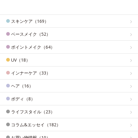
スキンケア（169）
ベースメイク（52）
ポイントメイク（64）
UV（18）
インナーケア（33）
ヘア（16）
ボディ（8）
ライフスタイル（23）
コラム&エッセイ（182）
お買い物情報（10）