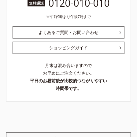
0120-010-010
無料通話
午前9時より午後7時まで
よくあるご質問・お問い合わせ
ショッピングガイド
月末は混み合いますので
お早めにご注文ください。
平日のお昼前後が比較的つながりやすい
時間帯です。