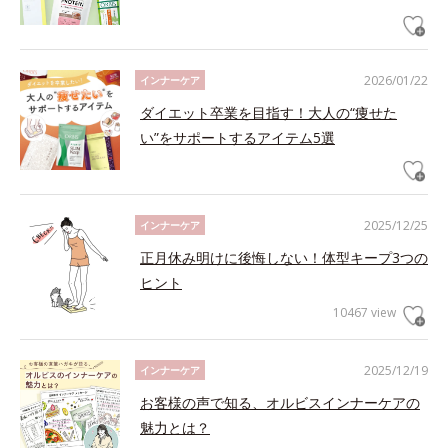
2026/01/22
インナーケア
ダイエット卒業を目指す！大人の“痩せた
い”をサポートするアイテム5選
2025/12/25
インナーケア
正月休み明けに後悔しない！体型キープ3つの
ヒント
10467 view
2025/12/19
インナーケア
お客様の声で知る、オルビスインナーケアの
魅力とは？