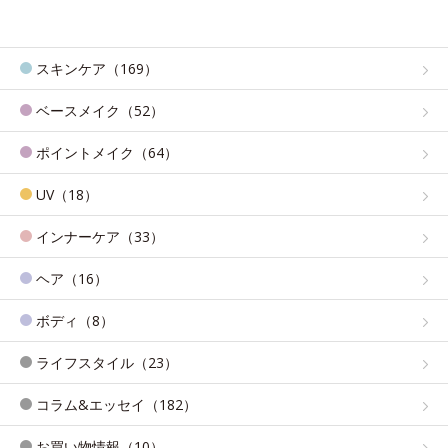
スキンケア（169）
ベースメイク（52）
ポイントメイク（64）
UV（18）
インナーケア（33）
ヘア（16）
ボディ（8）
ライフスタイル（23）
コラム&エッセイ（182）
お買い物情報（10）