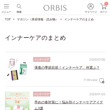
0
メニュー
検索
マイページ
カート
TOP
マガジン（美容情報・読み物）
インナーケアのまとめ
インナーケアのまとめ
2026/07/06
インナーケア
薄着の季節目前！インナーケア、何選ぶ？
7109 view
2026/01/26
インナーケア
早めの春対策に！悩み別インナーケアアイテ
ム3選