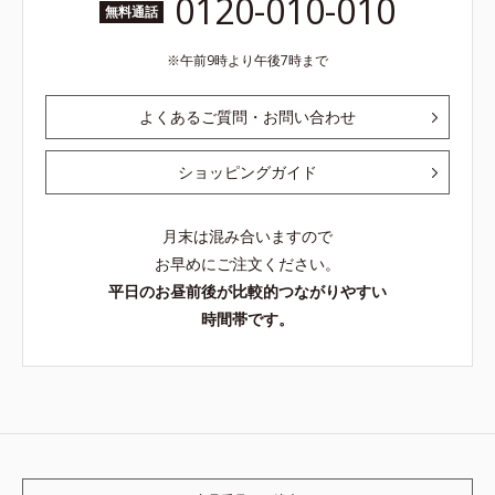
0120-010-010
無料通話
午前9時より午後7時まで
よくあるご質問・お問い合わせ
ショッピングガイド
月末は混み合いますので
お早めにご注文ください。
平日のお昼前後が比較的つながりやすい
時間帯です。