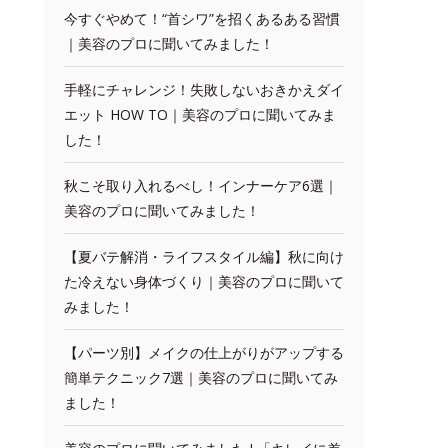
今すぐやめて！“首シワ”を招くあるある習慣
｜美容のプロに聞いてみました！
手軽にチャレンジ！失敗しないおきかえダイ
エット HOW TO｜美容のプロに聞いてみま
した！
秋こそ取り入れるべし！インナーケア6選｜
美容のプロに聞いてみました！
【夏バテ解消・ライフスタイル編】秋に向け
た冷えない身体づくり｜美容のプロに聞いて
みました！
【パーツ別】メイクの仕上がりがアップする
簡単テクニック7選｜美容のプロに聞いてみ
ました！