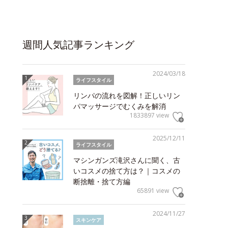
週間人気記事ランキング
2024/03/18
ライフスタイル
リンパの流れを図解！正しいリン
パマッサージでむくみを解消
1833897 view
2025/12/11
ライフスタイル
マシンガンズ滝沢さんに聞く、古
いコスメの捨て方は？｜コスメの
断捨離・捨て方編
65891 view
2024/11/27
スキンケア