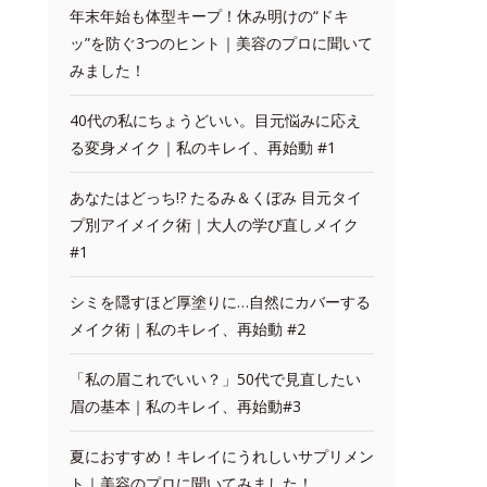
年末年始も体型キープ！休み明けの“ドキ
ッ”を防ぐ3つのヒント｜美容のプロに聞いて
みました！
40代の私にちょうどいい。目元悩みに応え
る変身メイク｜私のキレイ、再始動 #1
あなたはどっち!? たるみ＆くぼみ 目元タイ
プ別アイメイク術｜大人の学び直しメイク
#1
シミを隠すほど厚塗りに…自然にカバーする
メイク術｜私のキレイ、再始動 #2
「私の眉これでいい？」50代で見直したい
眉の基本｜私のキレイ、再始動#3
夏におすすめ！キレイにうれしいサプリメン
ト｜美容のプロに聞いてみました！