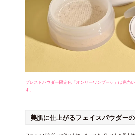
プレストパウダー限定色「オンリーワンブーケ」は完売い
す。
美肌に仕上がるフェイスパウダーの
フェイスパウダーの使い方は、ルースもプレストも基本は