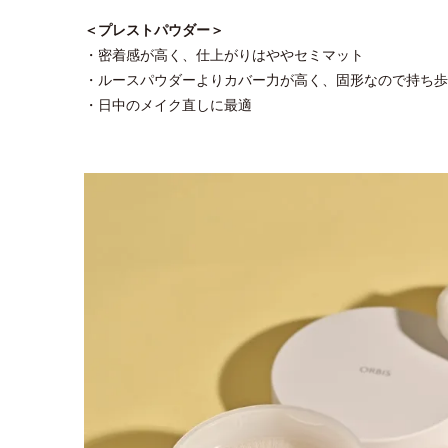
＜プレストパウダー＞
・密着感が高く、仕上がりはややセミマット
・ルースパウダーよりカバー力が高く、固形なので持ち歩
・日中のメイク直しに最適