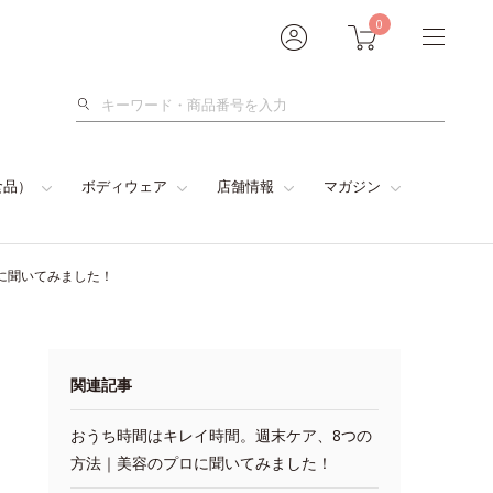
0
検
索
食品）
ボディウェア
店舗情報
マガジン
に聞いてみました！
関連記事
おうち時間はキレイ時間。週末ケア、8つの
方法｜美容のプロに聞いてみました！