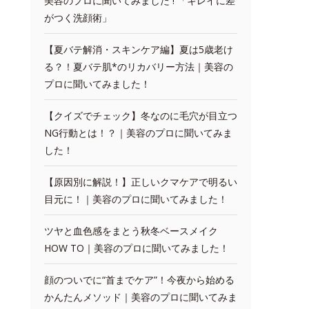
美容のプロに聞いてみました ! 「キレイに差
がつく洗顔術」
【夏バテ解消・スキンケア編】夏は5歳老け
る？！夏バテ肌*のリカバリー方法｜美容の
プロに聞いてみました！
【クイズでチェック】冬なのに毛穴が目立つ
NG行動とは！？｜美容のプロに聞いてみま
した！
【原因別に解説！】正しいクマケアで明るい
目元に！｜美容のプロに聞いてみました！
ツヤと血色感をまとう秋冬ベースメイク
HOW TO｜美容のプロに聞いてみました！
顔のついでに“首までケア”！今夜から始める
かんたんメソッド｜美容のプロに聞いてみま