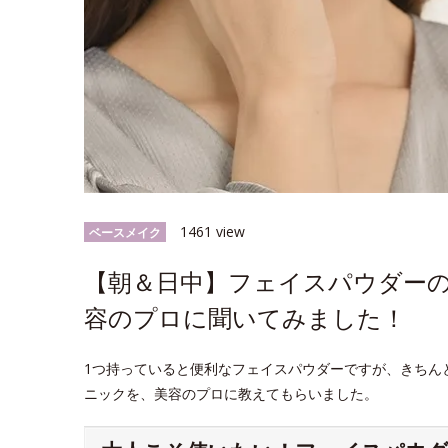
1461 view
ベースメイク
【朝＆日中】フェイスパウダー
容のプロに聞いてみました！
1つ持っていると便利なフェイスパウダーですが、きちん
ニックを、美容のプロに教えてもらいました。