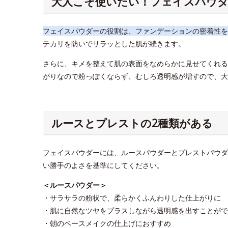
大人こそ使いたい！フェイスパウダ
フェイスパウダーの役割は、ファンデーションの密着性を
テカリを防いでサラッとした肌が続きます。
さらに、キメを整えて肌の表面をなめらかに見せてくれる
がりなので粉っぽくならず、むしろ透明感が増すので、大
ルースとプレストの2種類がある
フェイスパウダーには、ルースパウダーとプレストパウダ
い勝手のよさを基準にしてください。
＜ルースパウダー＞
・サラサラの粉状で、柔らかくふんわりした仕上がりに
・肌に自然なツヤをプラスしながら透明感を出すことがで
・朝のベースメイクの仕上げにおすすめ