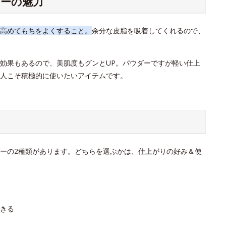
ーの魅力
高めてもちをよくすること。
余分な皮脂を吸着してくれるので、
効果もあるので、美肌度もグンとUP。パウダーですが軽い仕上
人こそ積極的に使いたいアイテムです。
ーの2種類があります。どちらを選ぶかは、仕上がりの好み＆使
きる