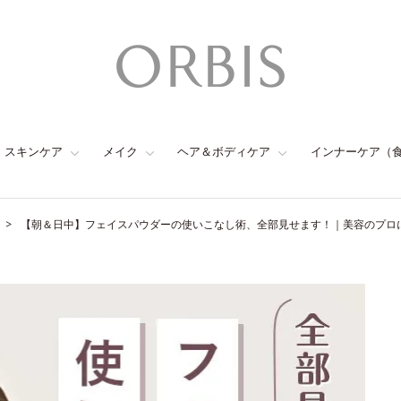
スキンケア
メイク
ヘア＆ボディケア
インナーケア（
【朝＆日中】フェイスパウダーの使いこなし術、全部見せます！｜美容のプロ