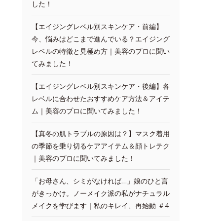
した！
【エイジングレベル別スキンケア・前編】
今、悩みはどこまで進んでいる？エイジング
レベルの特徴と見極め方｜美容のプロに聞い
てみました！
【エイジングレベル別スキンケア・後編】各
レベルに合わせたおすすめケア方法＆アイテ
ム｜美容のプロに聞いてみました！
【真冬の肌トラブルの原因は？】マスク着用
の季節を乗り切るケアアイテム＆顔トレテク
｜美容のプロに聞いてみました！
「お母さん、シミがなければ…」娘のひと言
がきっかけ。ノーメイク派の私がナチュラル
メイクを学びます｜私のキレイ、再始動 ＃4