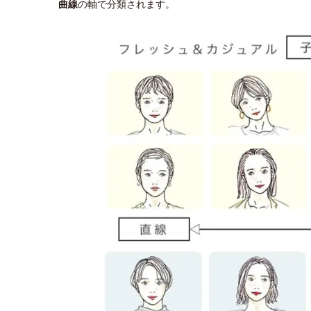
曲線
の軸で分類されます。