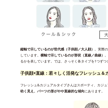
縦軸で示しているのが世代感（子供顔／大人顔）
。実際の
しています。
横軸で示しているのが形状（直線／曲線）
。
るかを表しています。では、さっそく各タイプを1つずつ
子供顔×直線：若々しく活発なフレッシュ＆
フレッシュ&カジュアルタイプさんはスポーティ、カジュ
幼く見え、パーツの形がやや直線的な傾向
にあります。