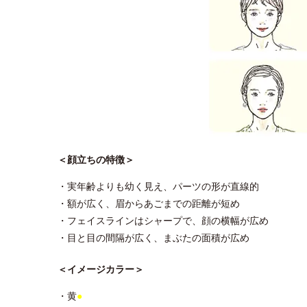
＜顔立ちの特徴＞
・実年齢よりも幼く見え、パーツの形が直線的
・額が広く、眉からあごまでの距離が短め
・フェイスラインはシャープで、顔の横幅が広め
・目と目の間隔が広く、まぶたの面積が広め
＜イメージカラー＞
・黄
●