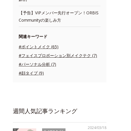
【予告】VIPメンバー先行オープン！ORBIS
Communityの楽しみ方
関連キーワード
#ポイントメイク (65)
#フェイスプロポーション別メイクテク (7)
#パーソナル分析 (7)
#顔タイプ (9)
週間人気記事ランキング
2024/03/18