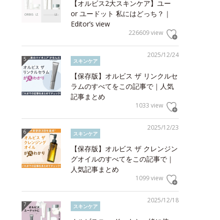
【オルビス2大スキンケア】ユー
or ユードット 私にはどっち？｜
Editor’s view
226609 view
2025/12/24
スキンケア
【保存版】オルビス ザ リンクルセ
ラムのすべてをこの記事で｜人気
記事まとめ
1033 view
2025/12/23
スキンケア
【保存版】オルビス ザ クレンジン
グオイルのすべてをこの記事で｜
人気記事まとめ
1099 view
2025/12/18
スキンケア