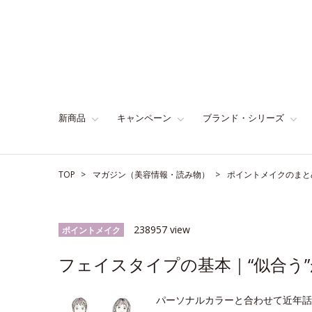
新商品
キャンペーン
ブランド・シリーズ
TOP
マガジン（美容情報・読み物）
ポイントメイクのまと
238957 view
ポイントメイク
フェイスタイプの基本｜“似合う”
パーソナルカラーと合わせて近年話