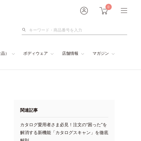
0
検
索
食品）
ボディウェア
店舗情報
マガジン
関連記事
カタログ愛用者さま必見！注文の“困った”を
解消する新機能「カタログスキャン」を徹底
解剖