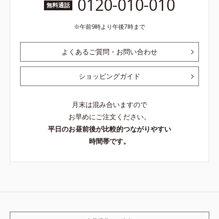
0120-010-010
無料通話
午前9時より午後7時まで
よくあるご質問・お問い合わせ
ショッピングガイド
月末は混み合いますので
お早めにご注文ください。
平日のお昼前後が比較的つながりやすい
時間帯です。