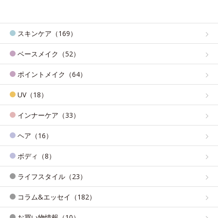
スキンケア（169）
ベースメイク（52）
ポイントメイク（64）
UV（18）
インナーケア（33）
ヘア（16）
ボディ（8）
ライフスタイル（23）
コラム&エッセイ（182）
お買い物情報（10）