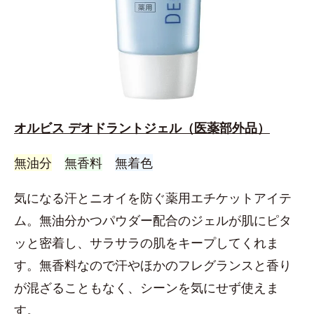
オルビス デオドラントジェル（医薬部外品）
無油分
無香料
無着色
気になる汗とニオイを防ぐ薬用エチケットアイテ
ム。無油分かつパウダー配合のジェルが肌にピタ
ッと密着し、サラサラの肌をキープしてくれま
す。無香料なので汗やほかのフレグランスと香り
が混ざることもなく、シーンを気にせず使えま
す。