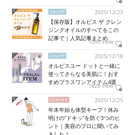
2025/12/23
スキンケア
【保存版】オルビス ザ クレン
ジングオイルのすべてをこの
記事で｜人気記事まとめ
1099 view
2025/12/18
スキンケア
オルビスユー ドットと一緒に
使ってさらなる美肌に！おす
すめプラスワンアイテム4選
1828 view
2025/12/25
インナーケア
年末年始も体型キープ！休み
明けの“ドキッ”を防ぐ3つのヒ
ント｜美容のプロに聞いてみ
ました！