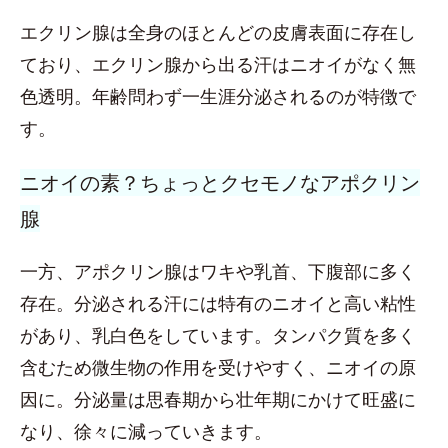
エクリン腺は全身のほとんどの皮膚表面に存在し
ており、エクリン腺から出る汗はニオイがなく無
色透明。年齢問わず一生涯分泌されるのが特徴で
す。
ニオイの素？ちょっとクセモノなアポクリン
腺
一方、アポクリン腺はワキや乳首、下腹部に多く
存在。分泌される汗には特有のニオイと高い粘性
があり、乳白色をしています。タンパク質を多く
含むため微生物の作用を受けやすく、ニオイの原
因に。分泌量は思春期から壮年期にかけて旺盛に
なり、徐々に減っていきます。