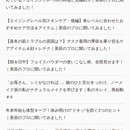
いてみました！
【エイジングレベル別スキンケア・後編】各レベルに合わせたお
すすめケア方法＆アイテム｜美容のプロに聞いてみました！
【真冬の肌トラブルの原因は？】マスク着用の季節を乗り切るケ
アアイテム＆顔トレテク｜美容のプロに聞いてみました！
【朝＆日中】フェイスパウダーの使いこなし術、全部見せます！
｜美容のプロに聞いてみました！
「お母さん、シミがなければ…」娘のひと言がきっかけ。ノーメ
イク派の私がナチュラルメイクを学びます｜私のキレイ、再始動
＃4
年末年始も体型キープ！休み明けの“ドキッ”を防ぐ3つのヒント
｜美容のプロに聞いてみました！