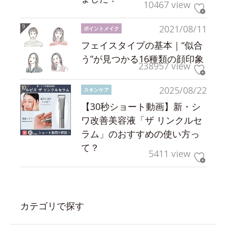
10467 view
2021/08/11
ポイントメイク
フェイスタイプの基本｜“似合
う”が見つかる16種類の顔印象
238957 view
2025/08/22
スキンケア
【30秒ショート動画】新・シ
ワ改善美容液「ザ リンクルセ
ラム」のおすすめの使い方っ
て？
5411 view
カテゴリで探す