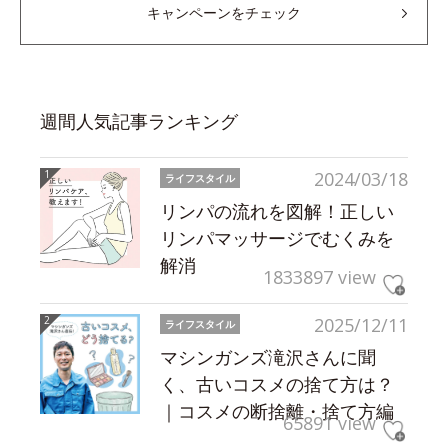
キャンペーンをチェック
週間人気記事ランキング
2024/03/18
ライフスタイル
リンパの流れを図解！正しい
リンパマッサージでむくみを
解消
1833897 view
2025/12/11
ライフスタイル
マシンガンズ滝沢さんに聞
く、古いコスメの捨て方は？
｜コスメの断捨離・捨て方編
65891 view