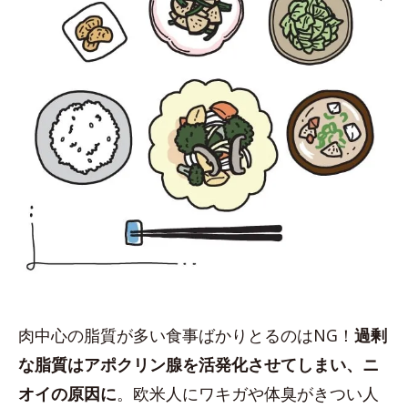
肉中心の脂質が多い食事ばかりとるのはNG！
過剰
な脂質はアポクリン腺を活発化させてしまい、ニ
オイの原因に
。欧米人にワキガや体臭がきつい人