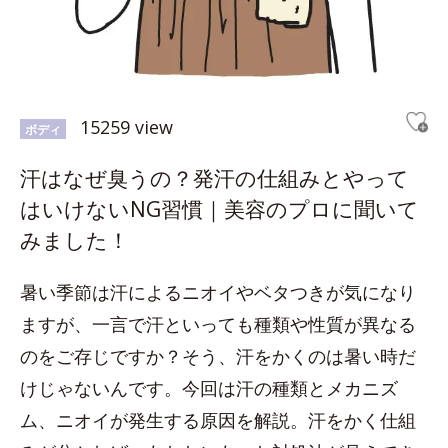
15259 view
ボディ
汗はなぜ臭うの？発汗の仕組みとやって
はいけないNG習慣｜美容のプロに聞いて
みました！
暑い季節は汗によるニオイやベタつきが気になり
ますが、一言で汗といっても種類や性質が異なる
のをご存じですか？そう、汗をかくのは暑い時だ
けじゃないんです。今回は汗の種類とメカニズ
ム、ニオイが発生する原因を解説。汗をかく仕組