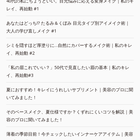
40代の私にちょうどいい。目元悩みに応える変身メイク｜私のキ
レイ、再始動 #1
あなたはどっち!? たるみ＆くぼみ 目元タイプ別アイメイク術｜
大人の学び直しメイク #1
シミを隠すほど厚塗りに…自然にカバーするメイク術｜私のキレ
イ、再始動 #2
「私の眉これでいい？」50代で見直したい眉の基本｜私のキレ
イ、再始動#3
夏におすすめ！キレイにうれしいサプリメント｜美容のプロに聞
いてみました！
そのベースメイク、夏仕様ですか？くずれにくいコツを解説｜美
容のプロに聞いてみました！
薄着の季節目前！今チェックしたいインナーケアアイテム｜美容