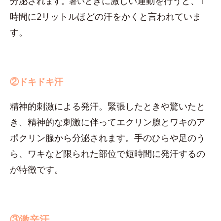
分泌され
きに激しい運動を行うと、1
ます。暑いと
時間に2リットルほどの汗をかくと言われていま
す。
②ドキドキ汗
精神的刺激による発汗。緊張したときや驚いたと
き、精神的な刺激に伴ってエクリン腺とワキのア
ポクリン腺から分泌されます。手のひらや足のう
ら、ワキなど限られた部位で短時間に発汗するの
が特徴です。
③激辛汗