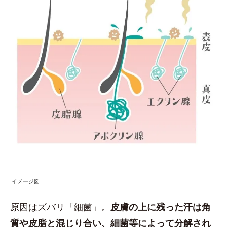
イメージ図
原因はズバリ「細菌」。
皮膚の上に残った汗は角
質や皮脂と混じり合い、細菌等によって分解され