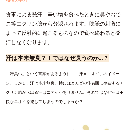
食事による発汗。辛い物を食べたときに鼻やおで
こ等エクリン腺から分泌されます。味覚の刺激に
よって反射的に起こるものなので食べ終わると発
汗しなくなります。
汗は本来無臭？！ではなぜ臭うのか…？
「汗臭い」という言葉があるように、「汗＝ニオイ」のイメー
ジ。しかし、汗は本来無臭。特にほとんどの体表面に存在するエ
クリン腺から出る汗はニオイがありません。それではなぜ汗は不
快なニオイを発してしまうのでしょうか？