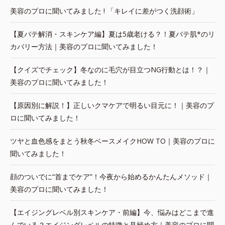
美容のプロに聞いてみました ! 「キレイに差がつく洗顔術」
【夏バテ解消・スキンケア編】夏は5歳老ける？！夏バテ肌*のリ
カバリー方法｜美容のプロに聞いてみました！
【クイズでチェック】冬なのに毛穴が目立つNG行動とは！？｜
美容のプロに聞いてみました！
【原因別に解説！】正しいクマケアで明るい目元に！｜美容のプ
ロに聞いてみました！
ツヤと血色感をまとう秋冬ベースメイクHOW TO｜美容のプロに
聞いてみました！
顔のついでに“首までケア”！今夜から始めるかんたんメソッド｜
美容のプロに聞いてみました！
【エイジングレベル別スキンケア・前編】今、悩みはどこまで進
んでいる？エイジングレベルの特徴と見極め方｜美容のプロに聞