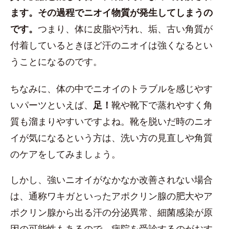
ます。その過程でニオイ物質が発生してしまうの
です。
つまり、体に皮脂や汚れ、垢、古い角質が
付着しているときほど汗のニオイは強くなるとい
うことになるのです。
ちなみに、体の中でニオイのトラブルを感じやす
いパーツといえば、
足！
靴や靴下で蒸れやすく角
質も溜まりやすいですよね。靴を脱いだ時のニオ
イが気になるという方は、洗い方の見直しや角質
のケアをしてみましょう。
しかし、強いニオイがなかなか改善されない場合
は、通称ワキガといったアポクリン腺の肥大やア
ポクリン腺から出る汗の分泌異常、細菌感染が原
因の可能性もあるので、病院を受診するのがおす