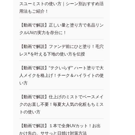
スユーミストの使い方｜シーン別おすすめ活
用法もご紹介！
【動画で解説】正しい量と塗り方で名品リン
クルUVの実力を存分に！
【動画で解説】ファンデ前にひと塗り！毛穴
レス*を叶える下地の使い方を伝授
【動画で解説】“テクいらず” ハート塗りで大
人メイクを格上げ！チーク＆ハイライトの使
い方
【動画で解説】仕上げのミストでベースメイ
クのお直し不要！毎夏大人気の化粧もちミス
トの使い方
【動画で解説】１本で全身UVカット！お出
かけ先の、ササっと日焼け対策方法