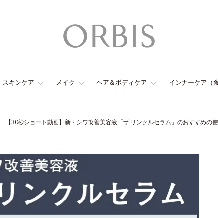
スキンケア
メイク
ヘア＆ボディケア
インナーケア（
【30秒ショート動画】新・シワ改善美容液「ザ リンクルセラム」のおすすめの