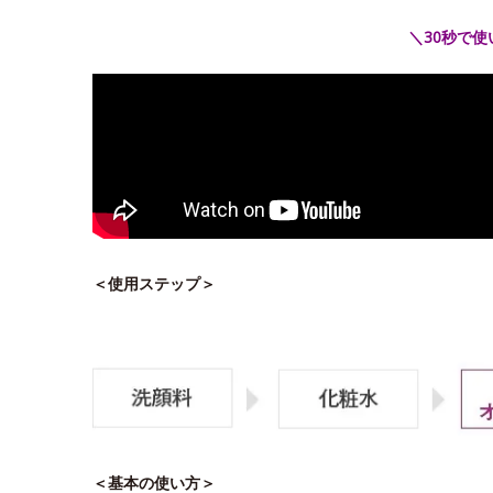
＼30秒で
＜使用ステップ＞
＜基本の使い方＞