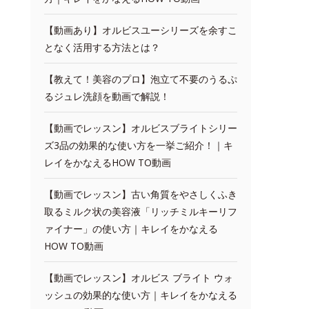
【動画あり】オルビスユーシリーズを余すこ
となく活用する方法とは？
【教えて！美容のプロ】泡立て不要のうるぷ
るジュレ洗顔を動画で解説！
【動画でレッスン】オルビスブライトシリー
ズ3品の効果的な使い方を一挙ご紹介！｜キ
レイをかなえるHOW TO動画
【動画でレッスン】古い角質をやさしくふき
取るミルク状の美容液「リッチミルキーリフ
ァイナー」の使い方｜キレイをかなえる
HOW TO動画
【動画でレッスン】オルビス ブライト ウォ
ッシュの効果的な使い方｜キレイをかなえる