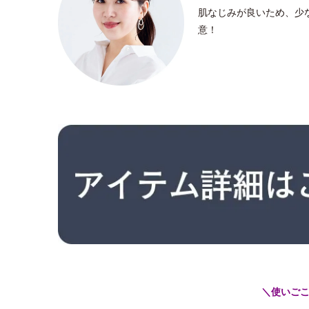
肌なじみが良いため、少
意！
＼使いご