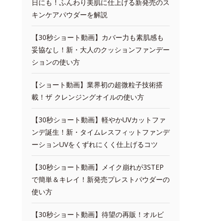
日にも！ふんわり美肌に仕上げる新発売のス
キンケアパウダーを解説
【30秒ショート動画】カバー力も素肌感も
妥協なし！新・大人のクッションファンデー
ションの使い方
【ショート動画】業界初の超微粒子技術搭
載！ザ クレンジングオイルの使い方
【30秒ショート動画】軽やかUVカットファ
ンデ誕生！新・タイムレスフィットファンデ
ーションUVをくずれにくく仕上げるコツ
【30秒ショート動画】メイク崩れが3STEP
で簡単＆キレイ！新発売プレストパウダーの
使い方
【30秒ショート動画】待望の再販！オルビ