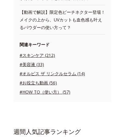
【動画で解説】限定色ピーチネクター登場！
メイクの上から、UVカットも血色感も叶え
るパウダーの使い方って？
関連キーワード
#スキンケア (212)
#美容液 (33)
#オルビス ザ リンクルセラム (14)
#お役立ち動画 (56)
#HOW TO（使い方） (57)
週間人気記事ランキング