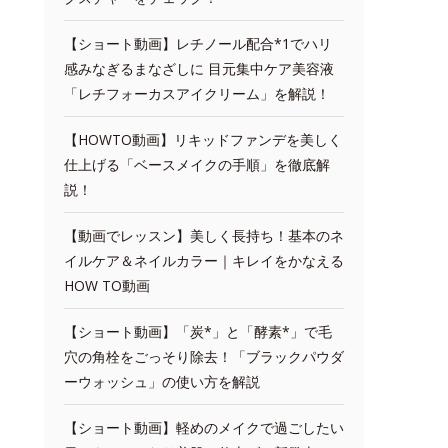
【ショート動画】レチノール配合*1でハリ
感みなぎるまなざしに 目元集中ケア美容液
「レチフォーカスアイクリーム」を解説！
【HOWTO動画】リキッドファンデを美しく
仕上げる「ベースメイクの手順」を徹底解
説！
【動画でレッスン】美しく長持ち！基本のネ
イルケア＆ネイルカラー｜キレイをかなえる
HOW TO動画
【ショート動画】「炭*」と「酵素*」で毛
穴の角栓をごっそり除去！「ブラックパウダ
ーウォッシュ」の使い方を解説
【ショート動画】軽めのメイクで過ごしたい