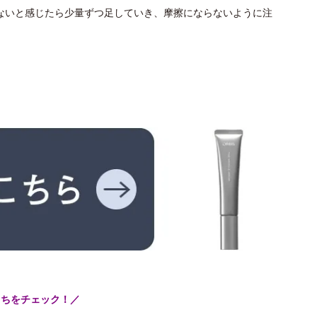
ないと感じたら少量ずつ足していき、摩擦にならないように注
こちをチェック！／