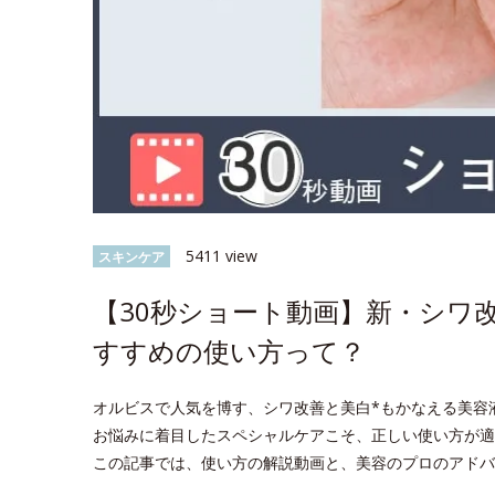
5411 view
スキンケア
【30秒ショート動画】新・シワ
すすめの使い方って？
オルビスで人気を博す、シワ改善と美白*もかなえる美容
お悩みに着目したスペシャルケアこそ、正しい使い方が適
この記事では、使い方の解説動画と、美容のプロのアドバ