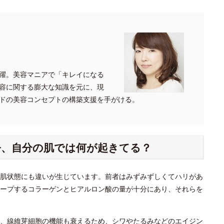
。
躍。美容マニアで「キレイになる
容に関する膨大な知識を元に、現
ドの美容コンセプトの構築支援を手がける。
、自分の肌では何が起きてる？
肌状態にも違いが生じています。前者はみずみずしくてハリがあ
ープするコラーゲンとヒアルロン酸の量が十分にあり、それらを
、線維芽細胞の機能も衰えるため、シワやたるみなどのエイジン