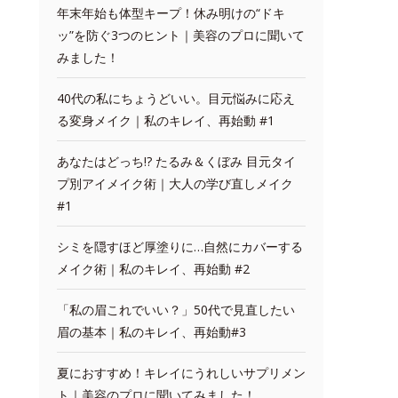
年末年始も体型キープ！休み明けの“ドキ
ッ”を防ぐ3つのヒント｜美容のプロに聞いて
みました！
40代の私にちょうどいい。目元悩みに応え
る変身メイク｜私のキレイ、再始動 #1
あなたはどっち!? たるみ＆くぼみ 目元タイ
プ別アイメイク術｜大人の学び直しメイク
#1
シミを隠すほど厚塗りに…自然にカバーする
メイク術｜私のキレイ、再始動 #2
「私の眉これでいい？」50代で見直したい
眉の基本｜私のキレイ、再始動#3
夏におすすめ！キレイにうれしいサプリメン
ト｜美容のプロに聞いてみました！