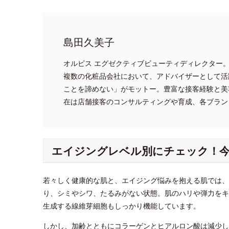
島田久美子
オルビス エグゼクティブビューティディレクター
複数の化粧品会社において、アドバイザーとして活
ことを諦めない」がモットー。豊富な接客経験と美
在は店舗接客のコンサルティングや育成、各ブラン
エイジングレベル別にチェック！今
若々しく健康的な肌と、エイジング悩みを抱える肌では、
り、シミやシワ、たるみがない状態。肌のハリや弾力をキ
生成する線維芽細胞もしっかり機能しています。
しかし、加齢とともにコラーゲンとヒアルロン酸は減少し