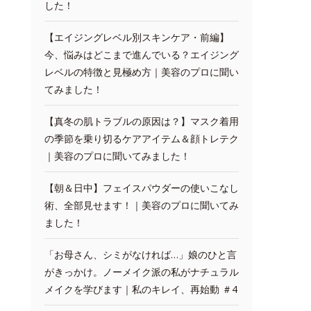
した！
【エイジングレベル別スキンケア・前編】
今、悩みはどこまで進んでいる？エイジング
レベルの特徴と見極め方｜美容のプロに聞い
てみました！
【真冬の肌トラブルの原因は？】マスク着用
の季節を乗り切るケアアイテム＆顔トレテク
｜美容のプロに聞いてみました！
【朝＆日中】フェイスパウダーの使いこなし
術、全部見せます！｜美容のプロに聞いてみ
ました！
「お母さん、シミがなければ…」娘のひと言
がきっかけ。ノーメイク派の私がナチュラル
メイクを学びます｜私のキレイ、再始動 ＃4