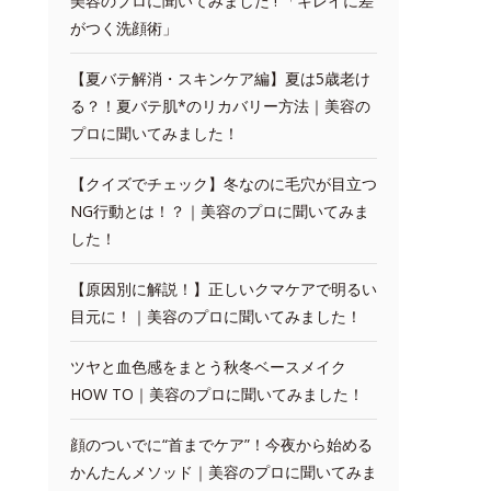
美容のプロに聞いてみました ! 「キレイに差
がつく洗顔術」
【夏バテ解消・スキンケア編】夏は5歳老け
る？！夏バテ肌*のリカバリー方法｜美容の
プロに聞いてみました！
【クイズでチェック】冬なのに毛穴が目立つ
NG行動とは！？｜美容のプロに聞いてみま
した！
【原因別に解説！】正しいクマケアで明るい
目元に！｜美容のプロに聞いてみました！
ツヤと血色感をまとう秋冬ベースメイク
HOW TO｜美容のプロに聞いてみました！
顔のついでに“首までケア”！今夜から始める
かんたんメソッド｜美容のプロに聞いてみま