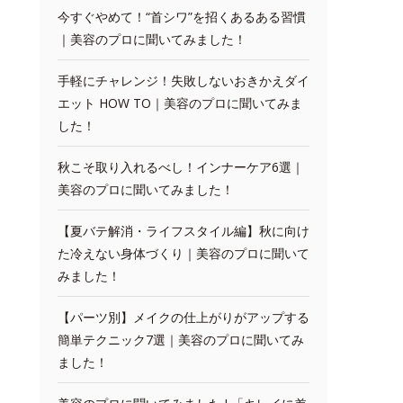
今すぐやめて！“首シワ”を招くあるある習慣
｜美容のプロに聞いてみました！
手軽にチャレンジ！失敗しないおきかえダイ
エット HOW TO｜美容のプロに聞いてみま
した！
秋こそ取り入れるべし！インナーケア6選｜
美容のプロに聞いてみました！
【夏バテ解消・ライフスタイル編】秋に向け
た冷えない身体づくり｜美容のプロに聞いて
みました！
【パーツ別】メイクの仕上がりがアップする
簡単テクニック7選｜美容のプロに聞いてみ
ました！