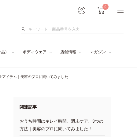
0
検
索
食品）
ボディウェア
店舗情報
マガジン
＆アイテム｜美容のプロに聞いてみました！
関連記事
おうち時間はキレイ時間。週末ケア、8つの
方法｜美容のプロに聞いてみました！