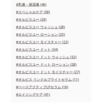
#乳液・保湿液 (46)
#スペシャルケア (38)
#オルビスユー (29)
#オルビスユー ウォッシュ (28)
#オルビスユー ローション (25)
#オルビスユー モイスチャー (22)
#オルビスユー ドット (34)
#オルビスユー ドット ウォッシュ (32)
#オルビスユー ドット ローション (28)
#オルビスユー ドット モイスチャー (27)
#オルビス リンクルブライトセラム (11)
#ベースアクティブLPセラム (16)
#エイジングケア (41)