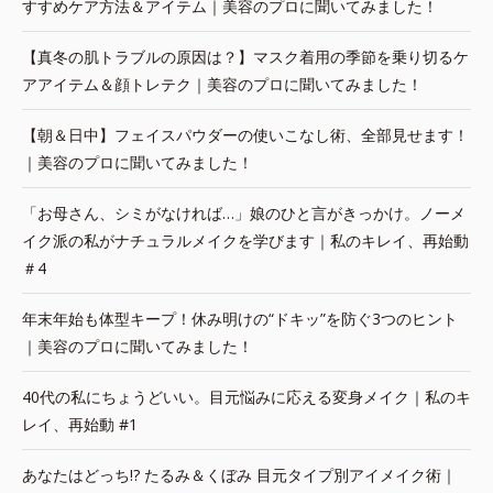
すすめケア方法＆アイテム｜美容のプロに聞いてみました！
【真冬の肌トラブルの原因は？】マスク着用の季節を乗り切るケ
アアイテム＆顔トレテク｜美容のプロに聞いてみました！
【朝＆日中】フェイスパウダーの使いこなし術、全部見せます！
｜美容のプロに聞いてみました！
「お母さん、シミがなければ…」娘のひと言がきっかけ。ノーメ
イク派の私がナチュラルメイクを学びます｜私のキレイ、再始動
＃4
年末年始も体型キープ！休み明けの“ドキッ”を防ぐ3つのヒント
｜美容のプロに聞いてみました！
40代の私にちょうどいい。目元悩みに応える変身メイク｜私のキ
レイ、再始動 #1
あなたはどっち!? たるみ＆くぼみ 目元タイプ別アイメイク術｜