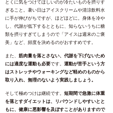
とくに気をつけてほしいのが冷たいものを摂りす
ぎること。暑い日はアイスクリームや清涼飲料水
に手が伸びがちですが、ほどほどに。身体を冷や
し、代謝が低下するとともに、知らないうちに糖
類を摂りすぎてしまうので「アイスは週末のご褒
美」など、頻度を決めるのがおすすめです。
また、
筋肉量を落とさない、代謝を下げないため
には適度な運動も必要
です。
運動が苦手という方
はストレッチやウォーキングなど軽めのものから
取り入れ、無理のないよう実践しましょう。
そして極めつけは継続です。
短期間で急激に体重
を落とすダイエットは、リバウンドしやすいとと
もに、健康に悪影響を及ぼすことがありますので