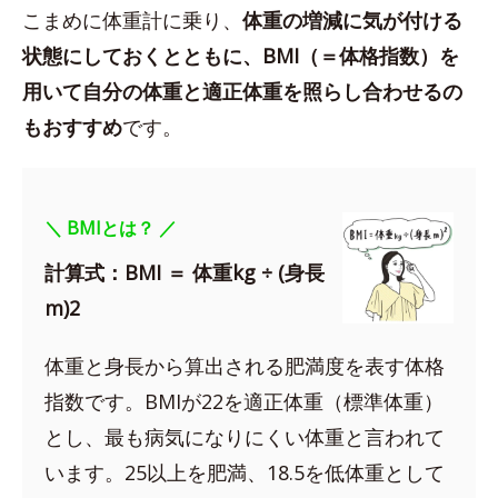
こまめに体重計に乗り、
体重の増減に気が付ける
状態にしておくとともに、BMI（＝体格指数）を
用いて自分の体重と適正体重を照らし合わせるの
もおすすめ
です。
＼ BMIとは？ ／
計算式：BMI ＝ 体重kg ÷ (身長
m)2
体重と身長から算出される肥満度を表す体格
指数です。BMIが22を適正体重（標準体重）
とし、最も病気になりにくい体重と言われて
います。25以上を肥満、18.5を低体重として