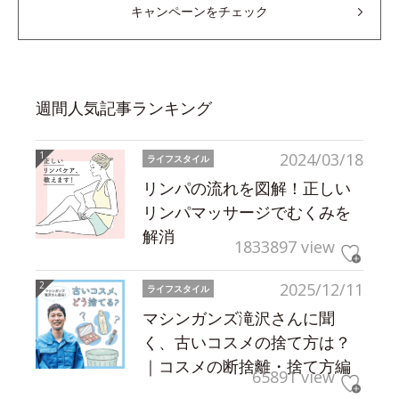
キャンペーンをチェック
週間人気記事ランキング
2024/03/18
ライフスタイル
リンパの流れを図解！正しい
リンパマッサージでむくみを
解消
1833897 view
2025/12/11
ライフスタイル
マシンガンズ滝沢さんに聞
く、古いコスメの捨て方は？
｜コスメの断捨離・捨て方編
65891 view