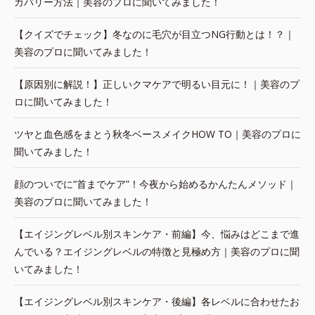
カバリー方法｜美容のプロに聞いてみました！
【クイズでチェック】冬なのに毛穴が目立つNG行動とは！？｜
美容のプロに聞いてみました！
【原因別に解説！】正しいクマケアで明るい目元に！｜美容のプ
ロに聞いてみました！
ツヤと血色感をまとう秋冬ベースメイクHOW TO｜美容のプロに
聞いてみました！
顔のついでに“首までケア”！今夜から始めるかんたんメソッド｜
美容のプロに聞いてみました！
【エイジングレベル別スキンケア・前編】今、悩みはどこまで進
んでいる？エイジングレベルの特徴と見極め方｜美容のプロに聞
いてみました！
【エイジングレベル別スキンケア・後編】各レベルに合わせたお