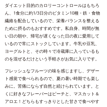
ダイエット目的のカロリーコントロールはもちろ
ん、1食分に約1/3日分のビタミン10種・鉄・食物
繊維を配合しているので、栄養バランスを整える
ために摂るのもおすすめです。私自身、時間が無
い日の朝や、帰宅が遅くなった日の夜に愛用して
いるので常にストックしています。牛乳や豆乳、
ヨーグルトと、その時々で冷蔵庫に入っているも
のを混ぜるだけという手軽さがお気に入りです。
フレッシュなフルーツの味を感じますし、デザー
ト感覚で食べられるので、夏の暑い時期でも楽し
みに。苦痛にならず自然と続けられています。と
くに好きなフレーバーはピーチと、マスカット＆
アロエ！どちらもすっきりとした甘さで食べやす