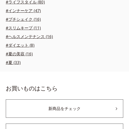
#ライフスタイル (80)
#インナーケア (47)
#プチシェイク (16)
#スリムキープ (11)
#ヘルスメンテナンス (16)
#ダイエット (8)
#夏の美容 (16)
#夏 (33)
お買いものはこちら
新商品をチェック