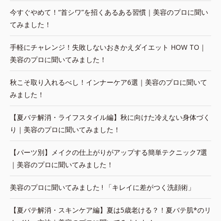
今すぐやめて！“首シワ”を招くあるある習慣｜美容のプロに聞い
てみました！
手軽にチャレンジ！失敗しないおきかえダイエット HOW TO｜
美容のプロに聞いてみました！
秋こそ取り入れるべし！インナーケア6選｜美容のプロに聞いて
みました！
【夏バテ解消・ライフスタイル編】秋に向けた冷えない身体づく
り｜美容のプロに聞いてみました！
【パーツ別】メイクの仕上がりがアップする簡単テクニック7選
｜美容のプロに聞いてみました！
美容のプロに聞いてみました ! 「キレイに差がつく洗顔術」
【夏バテ解消・スキンケア編】夏は5歳老ける？！夏バテ肌*のリ