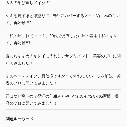
大人の学び直しメイク #1
シミを隠すほど厚塗りに…自然にカバーするメイク術｜私のキレ
イ、再始動 #2
「私の眉これでいい？」50代で見直したい眉の基本｜私のキレ
イ、再始動#3
夏におすすめ！キレイにうれしいサプリメント｜美容のプロに聞
いてみました！
そのベースメイク、夏仕様ですか？くずれにくいコツを解説｜美
容のプロに聞いてみました！
汗はなぜ臭うの？発汗の仕組みとやってはいけないNG習慣｜美
容のプロに聞いてみました！
関連キーワード