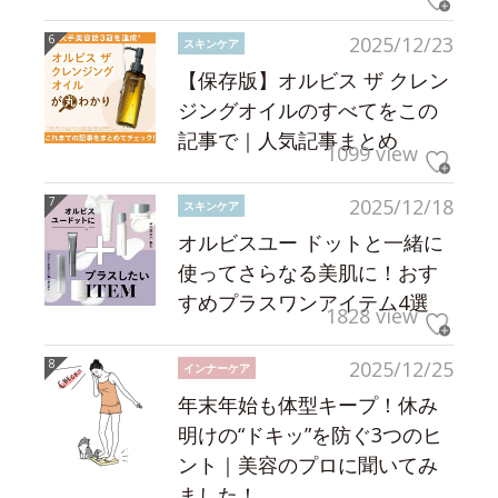
2025/12/23
スキンケア
【保存版】オルビス ザ クレン
ジングオイルのすべてをこの
記事で｜人気記事まとめ
1099 view
2025/12/18
スキンケア
オルビスユー ドットと一緒に
使ってさらなる美肌に！おす
すめプラスワンアイテム4選
1828 view
2025/12/25
インナーケア
年末年始も体型キープ！休み
明けの“ドキッ”を防ぐ3つのヒ
ント｜美容のプロに聞いてみ
ました！